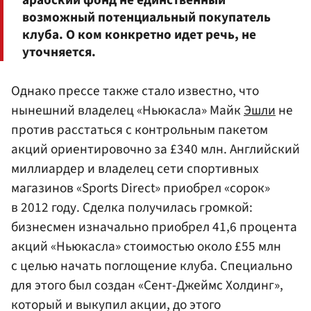
арабский фонд не единственный
возможный потенциальный покупатель
клуба. О ком конкретно идет речь, не
уточняется.
Однако прессе также стало известно, что
нынешний владелец «Ньюкасла» Майк
Эшли
не
против расстаться с контрольным пакетом
акций ориентировочно за £340 млн. Английский
миллиардер и владелец сети спортивных
магазинов «Sports Direct» приобрел «сорок»
в 2012 году. Сделка получилась громкой:
бизнесмен изначально приобрел 41,6 процента
акций «Ньюкасла» стоимостью около £55 млн
с целью начать поглощение клуба. Специально
для этого был создан «Сент-Джеймс Холдинг»,
который и выкупил акции, до этого