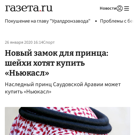
Новости
Авторизоваться
Покушение на главу "Уралдронзавода"
Проблемы с бен
26 января 2020 16:14
Спорт
Новый замок для принца:
шейхи хотят купить
«Ньюкасл»
Наследный принц Саудовской Аравии может
купить «Ньюкасл»