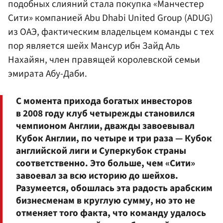
подобных слияний стала покупка «Манчестер
Сити» компанией Abu Dhabi United Group (ADUG)
из ОАЭ, фактическим владельцем команды с тех
пор является шейх Мансур ибн Зайд Аль
Нахайян, член правящей королевской семьи
эмирата Абу-Даби.
С момента прихода богатых инвесторов
в 2008 году клуб четырежды становился
чемпионом Англии, дважды завоевывал
Кубок Англии, по четыре и три раза — Кубок
английской лиги и Суперкубок страны
соответственно. Это больше, чем «Сити»
завоевал за всю историю до шейхов.
Разумеется, обошлась эта радость арабским
бизнесменам в круглую сумму, но это не
отменяет того факта, что команду удалось