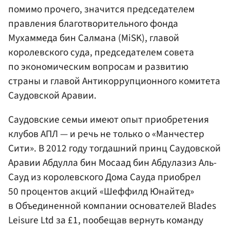
помимо прочего, значится председателем
правления благотворительного фонда
Мухаммеда бин Салмана (MiSK), главой
королевского суда, председателем совета
по экономическим вопросам и развитию
страны и главой Антикоррупционного комитета
Саудовской Аравии.
Саудовские семьи имеют опыт приобретения
клубов АПЛ — и речь не только о «Манчестер
Сити». В 2012 году тогдашний принц Саудовской
Аравии Абдулла бин Мосаад бин Абдулазиз Аль-
Сауд из королевского Дома Сауда приобрел
50 процентов акций «Шеффилд Юнайтед»
в Объединенной компании основателей Blades
Leisure Ltd за £1, пообещав вернуть команду