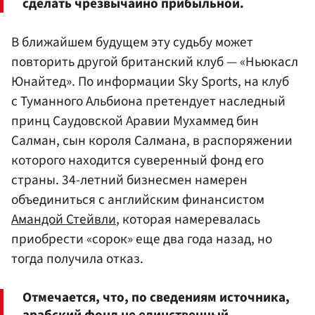
сделать чрезвычайно прибыльной.
В ближайшем будущем эту судьбу может
повторить другой британский клуб — «Ньюкасл
Юнайтед». По информации Sky Sports, на клуб
с Туманного Альбиона претендует наследный
принц Саудовской Аравии Мухаммед бин
Салман, сын короля Салмана, в распоряжении
которого находится суверенный фонд его
страны. 34-летний бизнесмен намерен
объединиться с английским финансистом
Амандой Стейвли
, которая намеревалась
приобрести «сорок» еще два года назад, но
тогда получила отказ.
Отмечается, что, по сведениям источника,