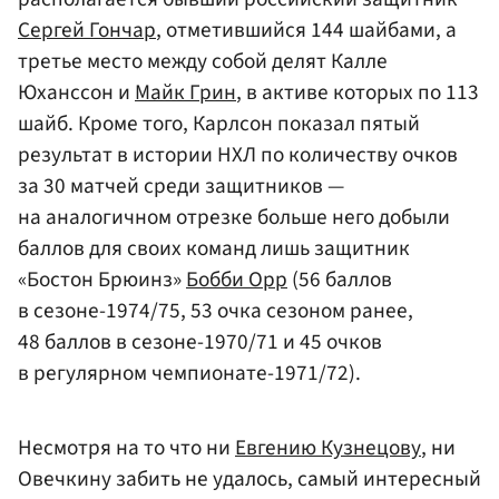
Сергей Гончар
, отметившийся 144 шайбами, а
третье место между собой делят Калле
Юханссон и
Майк Грин
, в активе которых по 113
шайб. Кроме того, Карлсон показал пятый
результат в истории НХЛ по количеству очков
за 30 матчей среди защитников —
на аналогичном отрезке больше него добыли
баллов для своих команд лишь защитник
«Бостон Брюинз»
Бобби Орр
(56 баллов
в сезоне-1974/75, 53 очка сезоном ранее,
48 баллов в сезоне-1970/71 и 45 очков
в регулярном чемпионате-1971/72).
Несмотря на то что ни
Евгению Кузнецову
, ни
Овечкину забить не удалось, самый интересный