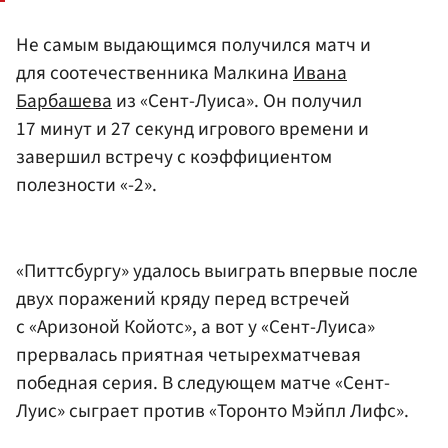
Не самым выдающимся получился матч и
для соотечественника Малкина
Ивана
Барбашева
из «Сент-Луиса». Он получил
17 минут и 27 секунд игрового времени и
завершил встречу с коэффициентом
полезности «-2».
«Питтсбургу» удалось выиграть впервые после
двух поражений кряду перед встречей
с «Аризоной Койотс», а вот у «Сент-Луиса»
прервалась приятная четырехматчевая
победная серия. В следующем матче «Сент-
Луис» сыграет против «Торонто Мэйпл Лифс».