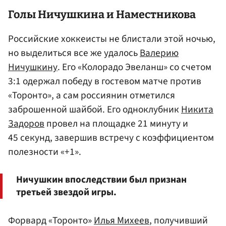
Голы Ничушкина и Наместникова
Российские хоккеисты не блистали этой ночью,
но выделиться все же удалось
Валерию
Ничушкину
. Его «Колорадо Эвеланш» со счетом
3:1 одержал победу в гостевом матче против
«Торонто», а сам россиянин отметился
заброшенной шайбой. Его одноклубник
Никита
Задоров
провел на площадке 21 минуту и
45 секунд, завершив встречу с коэффициентом
полезности «+1».
Ничушкин впоследствии был признан
третьей звездой игры.
Форвард «Торонто»
Илья Михеев
, получивший