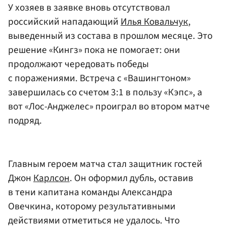
У хозяев в заявке вновь отсутствовал
российский нападающий
Илья Ковальчук
,
выведенный из состава в прошлом месяце. Это
решение «Кингз» пока не помогает: они
продолжают чередовать победы
с поражениями. Встреча с «Вашингтоном»
завершилась со счетом 3:1 в пользу «Кэпс», а
вот «Лос-Анджелес» проиграл во втором матче
подряд.
Главным героем матча стал защитник гостей
Джон
Карлсон
. Он оформил дубль, оставив
в тени капитана команды Александра
Овечкина, которому результативными
действиями отметиться не удалось. Что