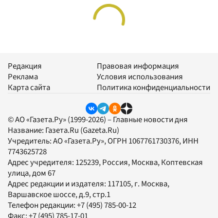
Редакция
Правовая информация
Реклама
Условия использования
Карта сайта
Политика конфиденциальности
© АО «Газета.Ру» (1999-2026) – Главные новости дня
Название:
Газета.Ru
(Gazeta.Ru)
Учредитель:
АО «Газета.Ру»
, ОГРН 1067761730376, ИНН
7743625728
Адрес учредителя: 125239, Россия, Москва, Коптевская
улица, дом 67
Адрес редакции и издателя:
117105
, г.
Москва
,
Варшавское шоссе, д.9, стр.1
Телефон редакции:
+7 (495) 785-00-12
Факс:
+7 (495) 785-17-01