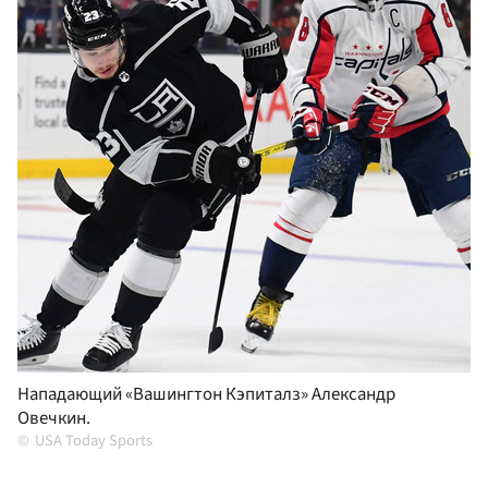
Нападающий «Вашингтон Кэпиталз» Александр
Овечкин.
USA Today Sports