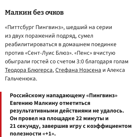
Малкин
без очков
«Питтсбург Пингвинз», шедший на серии
из двух поражений подряд, сумел
реабилитироваться в домашнем поединке
против «Сент-Луис Блюз». «Пенс» вчистую
обыграли гостей со счетом 3:0 благодаря голам
Теодора Блюгерса
,
Стефана Ноэсена
и Алекса
Гальченюка.
Российскому нападающему «Пингвинз»
Евгению Малкину отметиться
результативными действиями не удалось.
Он провел на площадке 22 минуты и
21 секунду, завершив игру с коэффициентом
полезности «+1».