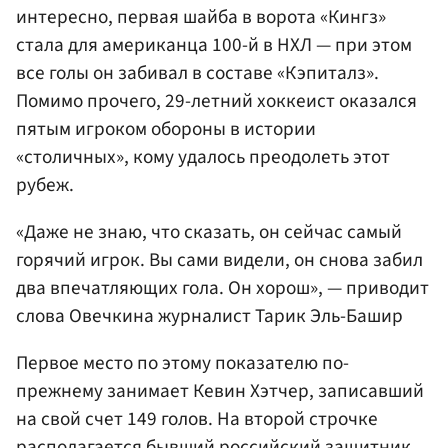
интересно, первая шайба в ворота «Кингз»
стала для американца 100-й в НХЛ — при этом
все голы он забивал в составе «Кэпиталз».
Помимо прочего, 29-летний хоккеист оказался
пятым игроком обороны в истории
«столичных», кому удалось преодолеть этот
рубеж.
«Даже не знаю, что сказать, он сейчас самый
горячий игрок. Вы сами видели, он снова забил
два впечатляющих гола. Он хорош», — приводит
слова Овечкина журналист Тарик Эль-Башир
Первое место по этому показателю по-
прежнему занимает Кевин Хэтчер, записавший
на свой счет 149 голов. На второй строчке
располагается бывший российский защитник