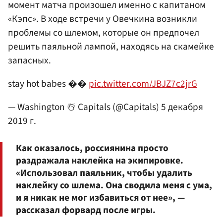
момент матча произошел именно с капитаном
«Кэпс». В ходе встречи у Овечкина возникли
проблемы со шлемом, которые он предпочел
решить паяльной лампой, находясь на скамейке
запасных.
stay hot babes ��
pic.twitter.com/JBJZ7c2jrG
— Washington ☃️ Capitals (@Capitals)
5 декабря
2019 г.
Как оказалось, россиянина просто
раздражала наклейка на экипировке.
«Использовал паяльник, чтобы удалить
наклейку со шлема. Она сводила меня с ума,
и я никак не мог избавиться от нее», —
рассказал форвард после игры.