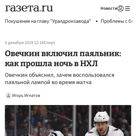
Новости
Авторизоваться
Покушение на главу "Уралдронзавода"
Проблемы с бен
5 декабря 2019 12:16
Спорт
Овечкин включил паяльник:
как прошла ночь в НХЛ
Овечкин объяснил, зачем воспользовался
паяльной лампой во время матча
Игорь Игнатов