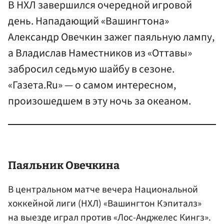
В НХЛ завершился очередной игровой
день. Нападающий «Вашингтона»
Александр Овечкин зажег паяльную лампу,
а Владислав Наместников из «Оттавы»
забросил седьмую шайбу в сезоне.
«Газета.Ru» — о самом интересном,
произошедшем в эту ночь за океаном.
Паяльник
Овечкин
а
В центральном матче вечера Национальной
хоккейной лиги (НХЛ) «Вашингтон Кэпиталз»
на выезде играл против «Лос-Анджелес Кингз».