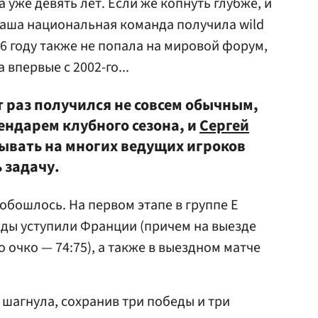
а уже девять лет. Если же копнуть глубже, и
наша национальная команда получила wild
006 году также не попала на мировой форум,
впервые с 2002-го...
т раз получился не совсем обычным,
ендарем клубного сезона, и
Сергей
тывать на многих ведущих игроков
 задачу.
обошлось. На первом этапе в группе Е
ды уступили Франции (причем на выезде
о очко — 74:75), а также в выездном матче
 шагнула, сохранив три победы и три