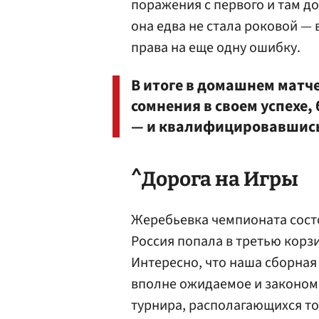
поражения с первого и там д
она едва не стала роковой —
права на еще одну ошибку.
В итоге в домашнем матче
сомнения в своем успехе,
— и квалифицировавшись 
^Дорога на Игры
Жеребьевка чемпионата состо
Россия попала в третью корзи
Интересно, что наша сборная
вполне ожидаемое и законом
турнира, располагающихся то