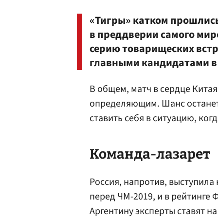
«Тигры» катком прошлись
в преддверии самого ми
серию товарищеских встр
главными кандидатами в
В общем, матч в сердце Китая,
определяющим. Шанс останетс
ставить себя в ситуацию, ког
Команда-лазарет
Россия, напротив, выступила
перед ЧМ-2019, и в рейтинге Ф
Аргентину эксперты ставят на