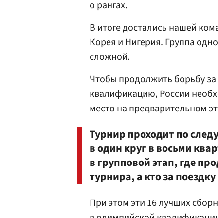
о рангах.
В итоге достались нашей ком
Корея и Нигерия. Группа одн
сложной.
Чтобы продолжить борьбу за
квалификацию, России необх
место на предварительном эт
Турнир проходит по след
в один круг в восьми ква
в групповой этап, где пр
турнира, а кто за поездк
При этом эти 16 лучших сбор
в олимпийской квалификации, 