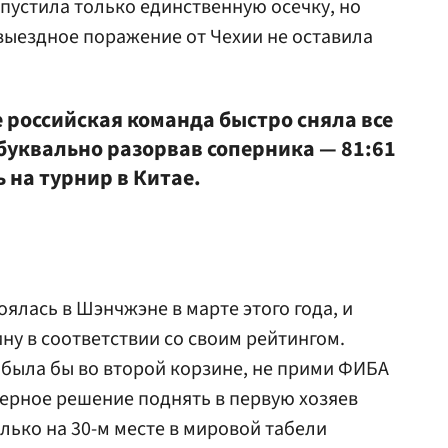
опустила только единственную осечку, но
 выездное поражение от Чехии не оставила
 российская команда быстро сняла все
 буквально разорвав соперника — 81:61
на турнир в Китае.
ялась в Шэнчжэне в марте этого года, и
ну в соответствии со своим рейтингом.
 была бы во второй корзине, не прими ФИБА
ерное решение поднять в первую хозяев
лько на 30-м месте в мировой табели