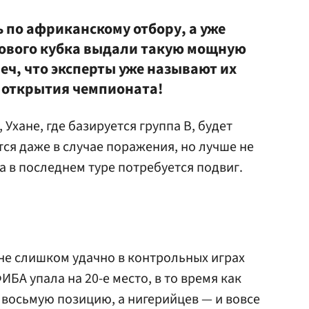
 по африканскому отбору, а уже
рового кубка выдали такую мощную
еч, что эксперты уже называют их
 открытия чемпионата!
 Ухане, где базируется группа В, будет
я даже в случае поражения, но лучше не
да в последнем туре потребуется подвиг.
 не слишком удачно в контрольных играх
ИБА упала на 20-е место, в то время как
 восьмую позицию, а нигерийцев — и вовсе