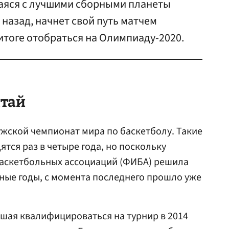
аяся с лучшими сборными планеты
 назад, начнет свой путь матчем
 итоге отобраться на Олимпиаду-2020.
итай
мужской чемпионат мира по баскетболу. Такие
тся раз в четыре года, но поскольку
аскетбольных ассоциаций (ФИБА) решила
ные годы, с момента последнего прошло уже
евшая квалифицироваться на турнир в 2014