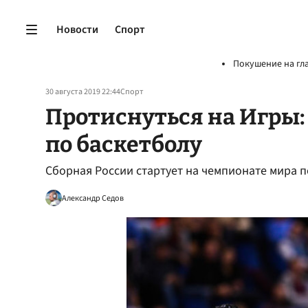
Новости
Спорт
Покушение на гл
30 августа 2019 22:44
Спорт
Протиснуться на Игры:
по баскетболу
Сборная России стартует на чемпионате мира п
Александр Седов