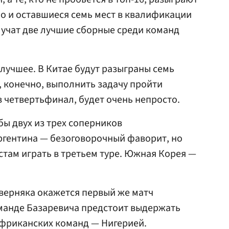
, но и оставшиеся семь мест в квалификации
олучат две лучшие сборные среди команд
 лучшее. В Китае будут разыграны семь
, конечно, выполнить задачу пройти
в четвертьфинал, будет очень непросто.
бы двух из трех соперников
ргентина — безоговорочный фаворит, но
стам играть в третьем туре. Южная Корея —
верняка окажется первый же матч
команде Базаревича предстоит выдержать
африканских команд — Нигерией.