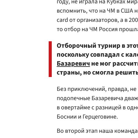
году, не играла на Кубках мир
вспомнить, что на ЧМ в США 
card от организаторов, а в 2
то отбор на ЧМ Россия прошла 
Отборочный турнир в это
поскольку совпадал с кал
Базаревич
не мог рассчи
страны, но смогла решить
Без приключений, правда, не 
подопечные Базаревича дваж
в овертайме с разницей в одн
Боснии и Герцеговине.
Во второй этап наша команда