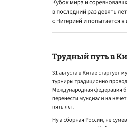
Кубок мира и соревновавш
в последний раз девять лет
с Нигерией и попытается в
Трудный путь в К
31 августа в Китае стартует 
турниры традиционно проводя
Международная федерация б
перенести мундиали на нечет
пять лет.
Ну а сборная России, не сум