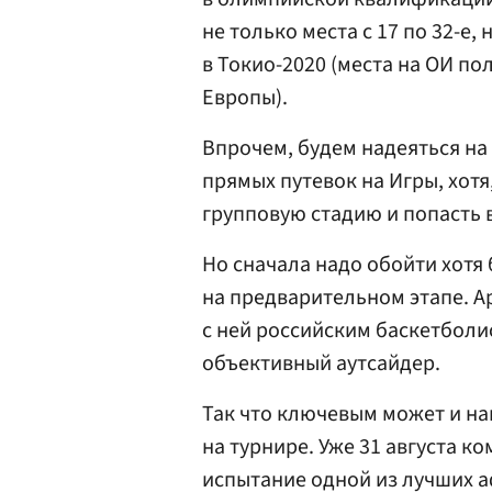
не только места с 17 по 32-е
в Токио-2020 (места на ОИ п
Европы).
Впрочем, будем надеяться на
прямых путевок на Игры, хотя
групповую стадию и попасть 
Но сначала надо обойти хотя 
на предварительном этапе. А
с ней российским баскетболи
объективный аутсайдер.
Так что ключевым может и на
на турнире. Уже 31 августа 
испытание одной из лучших 