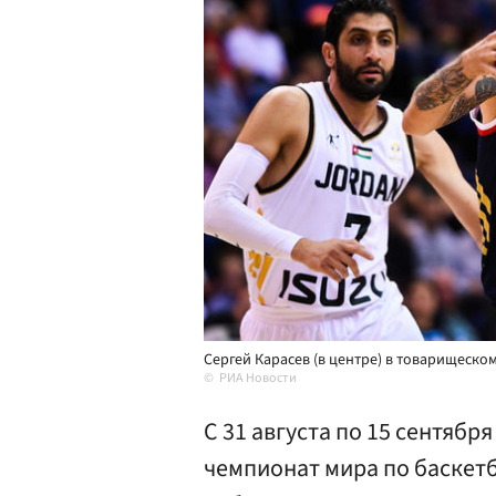
Сергей Карасев (в центре) в товарищеско
РИА Новости
С 31 августа по 15 сентябр
чемпионат мира по баскет