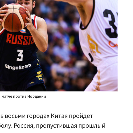
м матче против Иордании
я в восьми городах Китая пройдет
болу. Россия, пропустившая прошлый