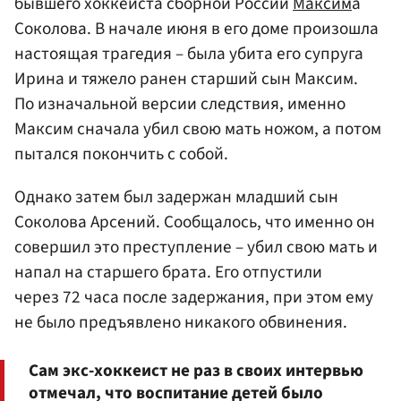
бывшего хоккеиста сборной России
Максим
а
Соколова. В начале июня в его доме произошла
настоящая трагедия – была убита его супруга
Ирина и тяжело ранен старший сын Максим.
По изначальной версии следствия, именно
Максим сначала убил свою мать ножом, а потом
пытался покончить с собой.
Однако затем был задержан младший сын
Соколова Арсений. Сообщалось, что именно он
совершил это преступление – убил свою мать и
напал на старшего брата. Его отпустили
через 72 часа после задержания, при этом ему
не было предъявлено никакого обвинения.
Сам экс-хоккеист не раз в своих интервью
отмечал, что воспитание детей было