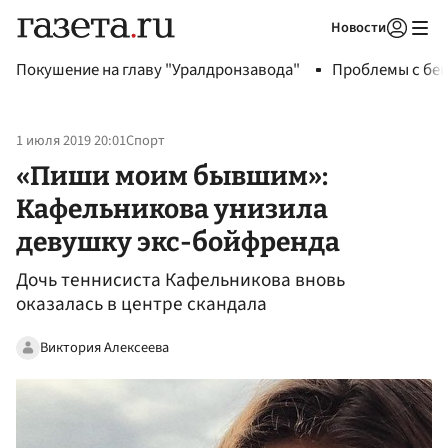
Новости
Авторизоваться
Покушение на главу "Уралдронзавода"
Проблемы с бен
1 июля 2019 20:01
Спорт
«Пиши моим бывшим»:
Кафельникова унизила
девушку экс-бойфренда
Дочь теннисиста Кафельникова вновь
оказалась в центре скандала
Виктория Алексеева