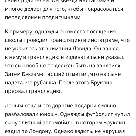
своих родителей. Он звезда инстаграма и
многое делает для того, чтобы покрасоваться
перед своими подписчиками.
К примеру, однажды он вместо посещения
школы проводил трансляцию в инстаграме, что
не укрылось от внимания Дэвида. Он зашел
к нему в трансляцию и издевательски указал,
что сын вообще-то должен быть на занятиях.
Затем Бэкхэм-старший отметил, что на сыне
надета его рубашка. После этого Бруклин
прервал трансляцию.
Деньги отца и его дорогие подарки сильно
разбаловали юношу. Однажды футболист купил
сыну элитный автомобиль, в котором Бруклин
ездил по Лондону. Однако ездить, не нарушая