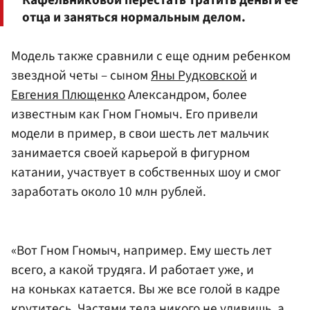
отца и заняться нормальным делом.
Модель также сравнили с еще одним ребенком
звездной четы – сыном
Яны Рудковской
и
Евгения Плющенко
Александром, более
известным как Гном Гномыч. Его привели
модели в пример, в свои шесть лет мальчик
занимается своей карьерой в фигурном
катании, участвует в собственных шоу и смог
заработать около 10 млн рублей.
«Вот Гном Гномыч, например. Ему шесть лет
всего, а какой трудяга. И работает уже, и
на коньках катается. Вы же все голой в кадре
крутитесь. Частями тела никого не удивишь, а