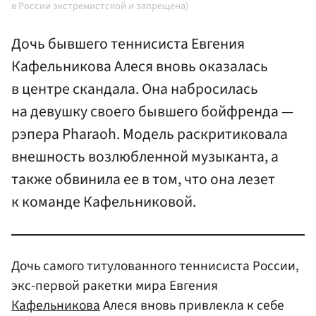
в России экстремистской и запрещена)
Дочь бывшего теннисиста Евгения
Кафельникова Алеся вновь оказалась
в центре скандала. Она набросилась
на девушку своего бывшего бойфренда —
рэпера Pharaoh. Модель раскритиковала
внешность возлюбленной музыканта, а
также обвинила ее в том, что она лезет
к команде Кафельниковой.
Дочь самого титулованного теннисиста России,
экс-первой ракетки мира Евгения
Кафельникова
Алеся вновь привлекла к себе