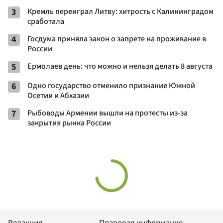
3
Кремль переиграл Литву: хитрость с Калининградом
сработала
4
Госдума приняла закон о запрете на проживание в
России
5
Ермолаев день: что можно и нельзя делать 8 августа
6
Одно государство отменило признание Южной
Осетии и Абхазии
7
Рыбоводы Армении вышли на протесты из-за
закрытия рынка России
Редакция
Правовая информация