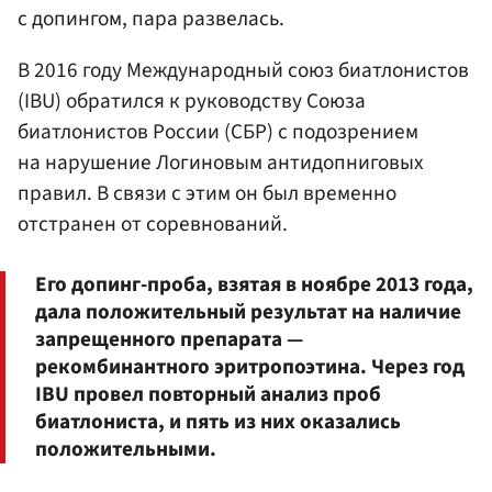
с допингом, пара развелась.
В 2016 году Международный союз биатлонистов
(IBU) обратился к руководству Союза
биатлонистов России (СБР) с подозрением
на нарушение Логиновым антидопниговых
правил. В связи с этим он был временно
отстранен от соревнований.
Его допинг-проба, взятая в ноябре 2013 года,
дала положительный результат на наличие
запрещенного препарата —
рекомбинантного эритропоэтина. Через год
IBU провел повторный анализ проб
биатлониста, и пять из них оказались
положительными.