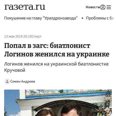
Новости
Авторизоваться
Покушение на главу "Уралдронзавода"
Проблемы с бен
13 мая 2019 20:15
Спорт
Попал в загс: биатлонист
Логинов женился на украинке
Логинов женился на украинской биатлонистке
Кручовой
Семен Андреев