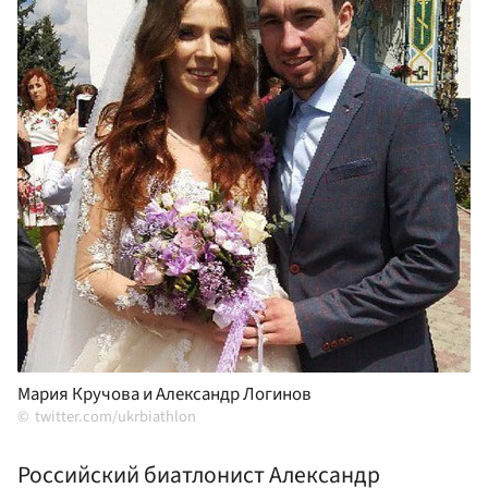
Мария Кручова и Александр Логинов
twitter.com/ukrbiathlon
Российский биатлонист Александр