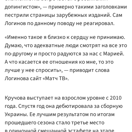
допингистом», — примерно такими заголовками
пестрили страницы зарубежных изданий. Сам
Логинов по данному поводу не реагировал.
«Именно такое я близко к сердцу не принимаю.
Думаю, что адекватные люди смотрят на все это
по-другому и просто радуются за нас с Марией.
А что касается ее отношения ко мне, то это
лучше у нее спросить», — приводит слова
Логинова сайт «Матч ТВ».
Кручова выступает на взрослом уровне с 2010
года. Спустя год она дебютировала за сборную
Украины. Ее лучшим результатом по итогам
прошедшего сезона стало третье место
в одиночной смешанной эстафете на этапе