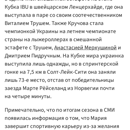
Кубка IBU в швейцарском Ленцерхайде, где она
выступала в паре со своим соотечественником
Виталием Трушем. Также Кручова стала
чемпионкой Украины на летнем чемпионате
страны на лыжероллерах в смешанной
эстафете с Трушем,
Анастасией Меркушиной
и
Дмитрием Пидручным. На Кубке мира украинка
выступила лишь однажды, но в спринтерской
гонке на 7,5 км в Солт-Лейк-Сити она заняли
лишь 73-е место, отстав от победительницы
заезда Марте Рёйселанд из Норвегии почти
на четыре минуты.
Примечательно, что по итогам сезона в СМИ
появилась информация о том, что Мария
завершит спортивную карьеру из-за желания