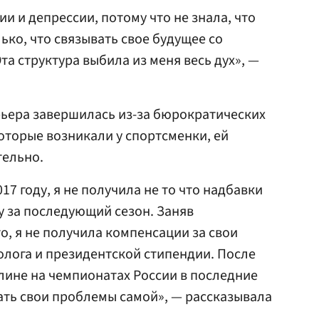
ии и депрессии, потому что не знала, что
ько, что связывать свое будущее со
Эта структура выбила из меня весь дух», —
рьера завершилась из-за бюрократических
оторые возникали у спортсменки, ей
тельно.
17 году, я не получила не то что надбавки
у за последующий сезон. Заняв
о, я не получила компенсации за свои
олога и президентской стипендии. После
лине на чемпионатах России в последние
ать свои проблемы самой», — рассказывала