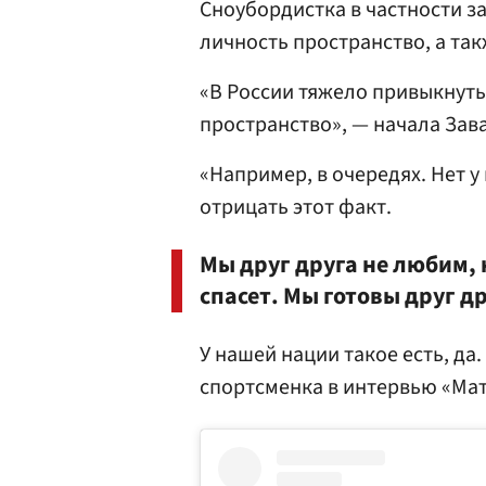
Сноубордистка в частности з
личность пространство, а так
«В России тяжело привыкнуть
пространство», — начала Зав
«Например, в очередях. Нет у
отрицать этот факт.
Мы друг друга не любим, 
спасет. Мы готовы друг др
У нашей нации такое есть, да
спортсменка в интервью «Мат