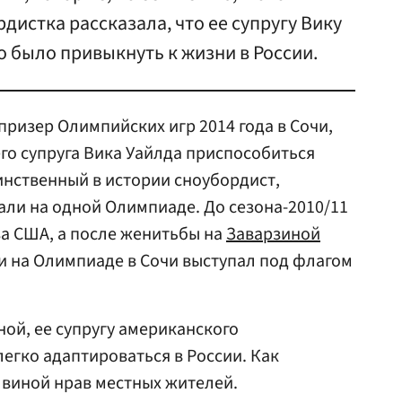
рдистка рассказала, что ее супругу Вику
о было привыкнуть к жизни в России.
призер Олимпийских игр 2014 года в Сочи,
его супруга Вика Уайлда приспособиться
динственный в истории сноубордист,
ли на одной Олимпиаде. До сезона-2010/11
а США, а после женитьбы на
Заварзиной
и на Олимпиаде в Сочи выступал под флагом
ной, ее супругу американского
гко адаптироваться в России. Как
 виной нрав местных жителей.