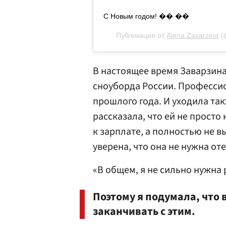
С Новым годом! �� ��
Публикация от
Alena Zavarzina
(
В настоящее время Заварзин
сноуборда России. Професси
прошлого года. И уходила так
рассказала, что ей не прост
к зарплате, а полностью не в
уверена, что она не нужна от
«В общем, я не сильно нужна 
Поэтому я подумала, что 
заканчивать с этим.