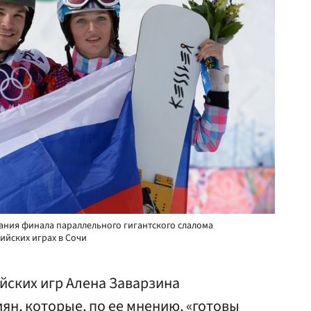
чания финала параллельного гигантского слалома
ийских играх в Сочи
ских игр Алена Заварзина
ян, которые, по ее мнению, «готовы