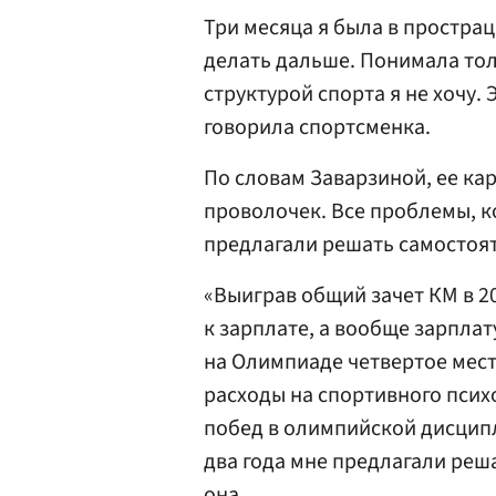
Три месяца я была в прострац
делать дальше. Понимала тол
структурой спорта я не хочу. 
говорила спортсменка.
По словам Заварзиной, ее ка
проволочек. Все проблемы, к
предлагали решать самостоя
«Выиграв общий зачет КМ в 20
к зарплате, а вообще зарплат
на Олимпиаде четвертое мест
расходы на спортивного псих
побед в олимпийской дисцип
два года мне предлагали реш
она.