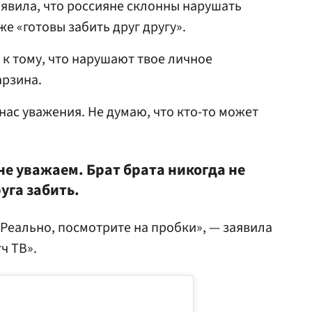
аявила, что россияне склонны нарушать
же «готовы забить друг другу».
 к тому, что нарушают твое личное
арзина.
 нас уважения. Не думаю, что кто-то может
не уважаем. Брат брата никогда не
уга забить.
. Реально, посмотрите на пробки», — заявила
ч ТВ».