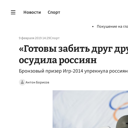
Новости
Спорт
Покушение на гл
9 февраля 2019 14:29
Спорт
«Готовы забить друг дру
осудила россиян
Бронзовый призер Игр-2014 упрекнула россиян 
Антон Борисов