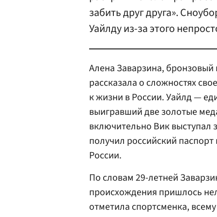
забить друг друга». Сноубо
Уайлду из-за этого непрост
Алена Заварзина, бронзовый 
рассказала о сложностях сво
к жизни в России. Уайлд — е
выигравший две золотые меда
включительно Вик выступал з
получил российский паспорт 
России.
По словам 29-летней Заварзи
происхождения пришлось неле
отметила спортсменка, всему