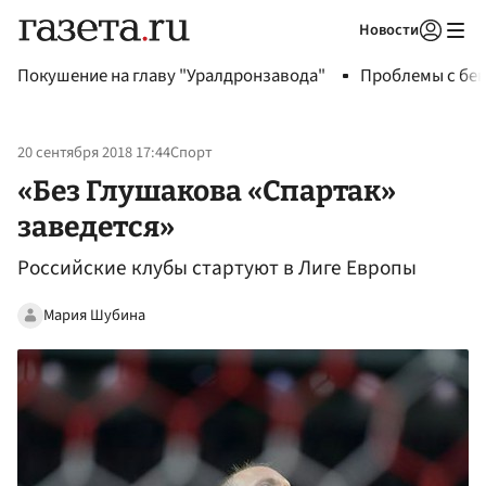
Новости
Авторизоваться
Покушение на главу "Уралдронзавода"
Проблемы с бен
20 сентября 2018 17:44
Спорт
«Без Глушакова «Спартак»
заведется»
Российские клубы стартуют в Лиге Европы
Мария Шубина