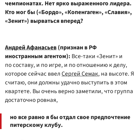
чемпионатах. Нет ярко выраженного лидера.
Кто мог бы («Бордо», «Копенгаген», «Славия»,
«Зенит») вырваться вперед?
Андрей Афанасьев
(признан в РФ
иностранным агентом):
Все-таки «Зенит» и
по составу, и по игре, и по отношению к делу,
которое сейчас ввел
Сергей Семак
, на высоте. Я
считаю, они должны удачно выступить в этом
квартете. Вы очень верно заметили, что группа
достаточно ровная,
но все равно я бы отдал свое предпочтение
питерскому клубу.