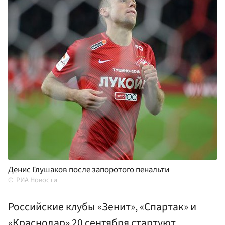
Денис Глушаков после запоротого пенальти
РИА Новости
Российские клубы «Зенит», «Спартак» и
«Краснодар» 20 сентября стартуют