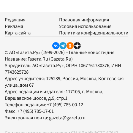
Редакция
Правовая информация
Реклама
Условия использования
Карта сайта
Политика конфиденциальности
© АО «Газета.Ру» (1999-2026) – Главные новости дня
Название:
Газета.Ru
(Gazeta.Ru)
Учредитель:
АО «Газета.Ру»
, ОГРН 1067761730376, ИНН
7743625728
Адрес учредителя: 125239, Россия, Москва, Коптевская
улица, дом 67
Адрес редакции и издателя:
117105
, г.
Москва
,
Варшавское шоссе, д.9, стр.1
Телефон редакции:
+7 (495) 785-00-12
Факс:
+7 (495) 785-17-01
Электронная почта:
gazeta@gazeta.ru
Свидетельство о регистрации СМИ Эл № ФС77-67642