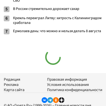
СВО
5
В России стремительно дорожает сахар
6
Кремль переиграл Литву: хитрость с Калининградом
сработала
7
Ермолаев день: что можно и нельзя делать 8 августа
Редакция
Правовая информация
Реклама
Условия использования
Карта сайта
Политика конфиденциальности
© АО «Газета.Ру» (1999-2026) – Главные новости дня