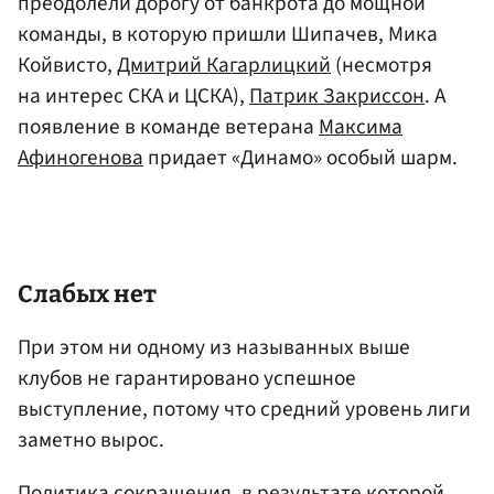
преодолели дорогу от банкрота до мощной
команды, в которую пришли Шипачев, Мика
Койвисто,
Дмитрий Кагарлицкий
(несмотря
на интерес СКА и ЦСКА),
Патрик Закриссон
. А
появление в команде ветерана
Максима
Афиногенова
придает «Динамо» особый шарм.
Слабых нет
При этом ни одному из называнных выше
клубов не гарантировано успешное
выступление, потому что средний уровень лиги
заметно вырос.
Политика сокращения, в результате которой