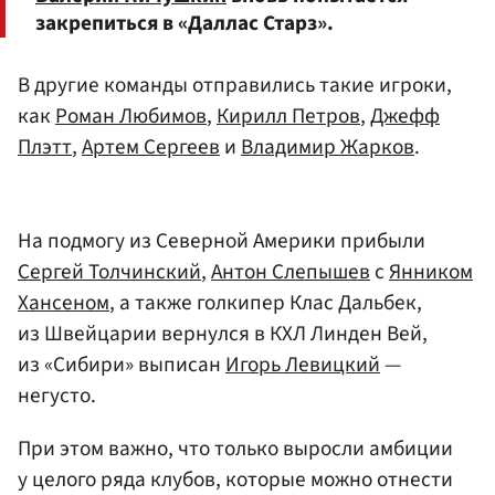
закрепиться в «Даллас Старз».
В другие команды отправились такие игроки,
как
Роман Любимов
,
Кирилл Петров
,
Джефф
Плэтт
,
Артем Сергеев
и
Владимир Жарков
.
На подмогу из Северной Америки прибыли
Сергей Толчинский
,
Антон Слепышев
с
Янником
Хансеном
, а также голкипер Клас Дальбек,
из Швейцарии вернулся в КХЛ Линден Вей,
из «Сибири» выписан
Игорь Левицкий
—
негусто.
При этом важно, что только выросли амбиции
у целого ряда клубов, которые можно отнести