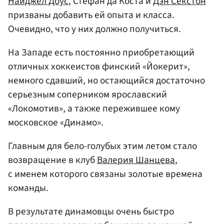
Найджел Доус
, Стефан да Коста и
Дэн Секстон
призваны добавить ей опыта и класса.
Очевидно, что у них должно получиться.
На Западе есть постоянно приобретающий
отличных хоккеистов финский «Йокерит»,
немного сдавший, но остающийся достаточно
серьезным соперником ярославский
«Локомотив», а также пережившее кому
московское «Динамо».
Главным для бело-голубых этим летом стало
возвращение в клуб
Валерия Шанцева
,
с именем которого связаны золотые времена
команды.
В результате динамовцы очень быстро