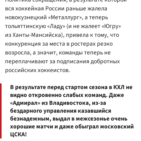
вся хоккейная России раньше жалела
новокузнецкий «Металлург», а теперь
тольяттинскую «Ладу» (и не жалеет «Югру»
из Ханты-Мансийска), привела к тому, что
конкуренция за места в ростерах резко
возросла, а значит, команды теперь не
переплачивают за подписания добротных
российских хоккеистов.
В результате перед стартом сезона в КХЛ не
видно откровенно слабых команд. Даже
«Адмирал» из Владивостока, из-за
бездарного управления казавшийся
безнадежным, выдал в межсезонье очень
хорошие матчи и даже обыграл московский
ЦСКА!