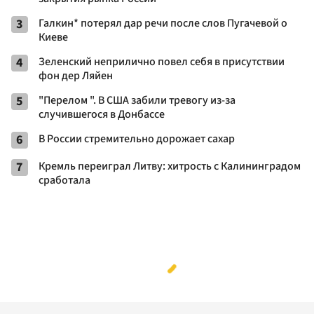
3
Галкин* потерял дар речи после слов Пугачевой о
Киеве
4
Зеленский неприлично повел cебя в присутствии
фон дер Ляйен
5
"Перелом ". В США забили тревогу из-за
случившегося в Донбассе
6
В России стремительно дорожает сахар
7
Кремль переиграл Литву: хитрость с Калининградом
сработала