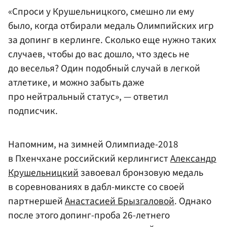
«Спроси у Крушельницкого, смешно ли ему
было, когда отбирали медаль Олимпийских игр
за допинг в керлинге. Сколько еще нужно таких
случаев, чтобы до вас дошло, что здесь не
до веселья? Один подобный случай в легкой
атлетике, и можно забыть даже
про нейтральный статус», — ответил
подписчик.
Напомним, на зимней Олимпиаде-2018
в Пхенчхане российский керлингист
Александр
Крушельницкий
завоевал бронзовую медаль
в соревнованиях в дабл-миксте со своей
партнершей
Анастасией Брызгаловой
. Однако
после этого допинг-проба 26-летнего