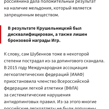
россиянина дала положительный результат
на наличие мельдония, который является
запрещенным веществом.
В результате Крушельницкий был
дисквалифицирован, а также лишен
бронзовой награды Игр.
К слову, сам Шубенков тоже в некоторой
степени пострадал из-за допингового скандала.
В 2015 году Международная ассоциация
легкоатлетических федераций (ИААФ)
приостановила членство Всероссийской
федерации легкой атлетики (ВФЛА)
за систематические нарушения
антидопинговых правил. Из-за этого многие
российские легкоатлеты не были допущены