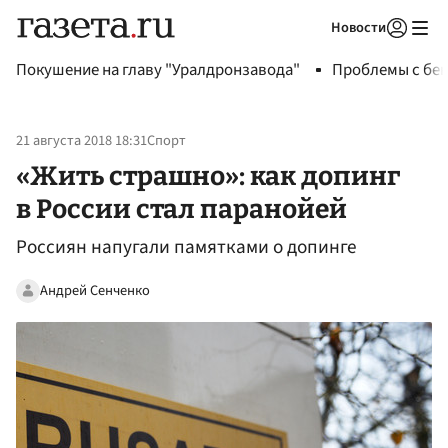
Новости
Авторизоваться
Покушение на главу "Уралдронзавода"
Проблемы с бен
21 августа 2018 18:31
Спорт
«Жить страшно»: как допинг
в России стал паранойей
Россиян напугали памятками о допинге
Андрей Сенченко