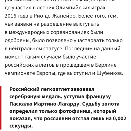
до участия в летних Олимпийских играх
2016 года в Рио-де-Жанейро. Более того, тем,
чьи заявки на разрешение выступать
в международных соревнованиях были
одобрены, было позволено участвовать только
в нейтральном статусе. Последним на данный
момент таким случаем было участие
российских атлетов в прошедшем в Берлине
чемпионате Европы, где выступил и Шубенков.
Российский легкоатлет завоевал
серебряную медаль, уступив французу
Паскалю Мартино-Лагарду
. Судьбу золота
определил только фотофиниш, который
показал, что россиянин отстал лишь на 0,002
секунды.