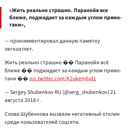
«Жить реально страшно. Паранойя все
ближе, поджидает за каждым углом прямо-
таки»,
— прокомментировал данную памятку
легкоатлет.
Жить реально страшно �� Паранойя всё
ближе �� поджидает за каждым углом прямо-
таки ��
pic.twitter.com/K2ukem6id1
— Sergey Shubenkov RU (@serg_shubenkov)
21
августа 2018 г.
Слова Шубенкова вызвали негативный отклик
среди пользователей соцсети.