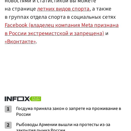
новостями и статистикой вы можете
на странице
летних видов спорта
, а также
в группах отдела спорта в социальных сетях
Facebook (владелец компания Meta признана
в России экстремистской и запрещена)
и
«Вконтакте»
.
1
Госдума приняла закон о запрете на проживание в
России
2
Рыбоводы Армении вышли на протесты из-за
закрытия рынка России