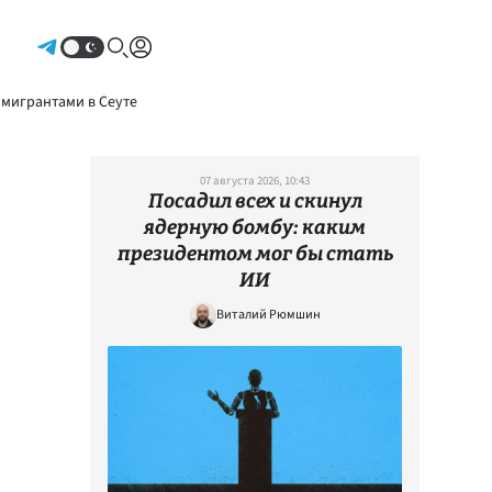
Авторизоваться
 мигрантами в Сеуте
07 августа 2026, 10:43
Посадил всех и скинул
ядерную бомбу: каким
президентом мог бы стать
ИИ
Виталий Рюмшин