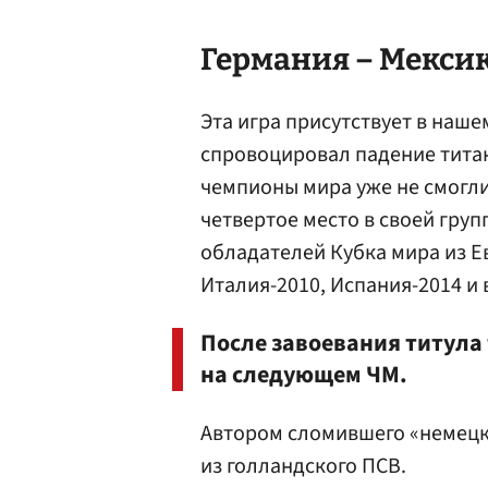
Германия – Мексика
Эта игра присутствует в наше
спровоцировал падение титан
чемпионы мира уже не смогли 
четвертое место в своей груп
обладателей Кубка мира из Е
Италия-2010, Испания-2014 и 
После завоевания титула
на следующем ЧМ.
Автором сломившего «немецк
из голландского ПСВ.