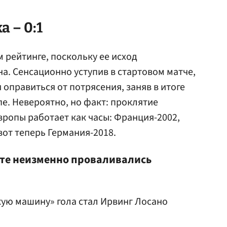
 – 0:1
м рейтинге, поскольку ее исход
а. Сенсационно уступив в стартовом матче,
оправиться от потрясения, заняв в итоге
пе. Невероятно, но факт: проклятие
вропы работает как часы: Франция-2002,
вот теперь Германия-2018.
 те неизменно проваливались
ую машину» гола стал Ирвинг Лосано