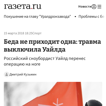
Новости
Авторизоваться
Покушение на главу "Уралдронзавода"
Проблемы с бен
15 марта 2018 18:25
Спорт
Беда не приходит одна: травма
выключила Уайлда
Российский сноубордист Уайлд перенес
операцию на ноге
Дмитрий Кузьмин