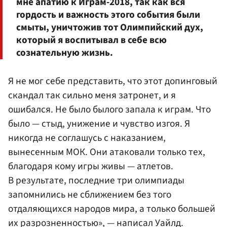
мне апатию к Играм-2018, так как вся
гордость и важность этого события были
смыты, уничтожив тот Олимпийский дух,
который я воспитывал в себе всю
сознательную жизнь.
Я не мог себе представить, что этот допинговый
скандал так сильно меня затронет, и я
ошибался. Не было былого запала к играм. Что
было — стыд, унижение и чувство изгоя. Я
никогда не соглашусь с наказанием,
вынесенным МОК. Они атаковали только тех,
благодаря кому игры живы — атлетов.
В результате, последние три олимпиады
запомнились не сближением без того
отдаляющихся народов мира, а только большей
их разрозненностью», — написал Уайлд.