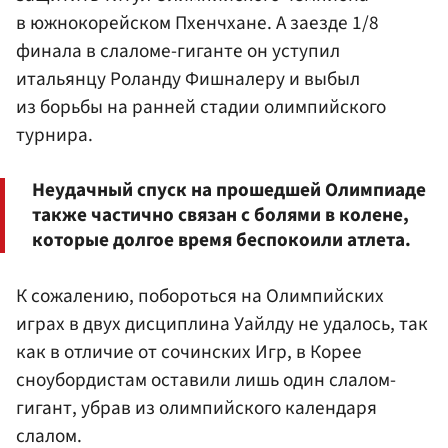
в южнокорейском Пхенчхане. А заезде 1/8
финала в слаломе-гиганте он уступил
итальянцу Роланду Фишналеру и выбыл
из борьбы на ранней стадии олимпийского
турнира.
Неудачный спуск на прошедшей Олимпиаде
также частично связан с болями в колене,
которые долгое время беспокоили атлета.
К сожалению, побороться на Олимпийских
играх в двух дисциплина Уайлду не удалось, так
как в отличие от сочинских Игр, в Корее
сноубордистам оставили лишь один слалом-
гигант, убрав из олимпийского календаря
слалом.