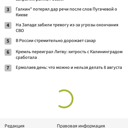
3
Галкин* потерял дар речи после слов Пугачевой о
Киеве
4
На Западе забили тревогу из-за угрозы окончания
СВО
5
В России стремительно дорожает сахар
6
Кремль переиграл Литву: хитрость с Калининградом
сработала
7
Ермолаев день: что можно и нельзя делать 8 августа
Редакция
Правовая информация