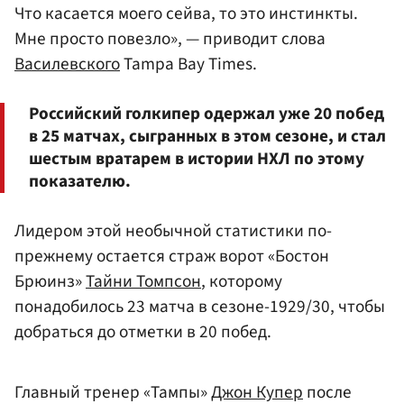
Что касается моего сейва, то это инстинкты.
Мне просто повезло», — приводит слова
Василевского
Tampa Bay Times.
Российский голкипер одержал уже 20 побед
в 25 матчах, сыгранных в этом сезоне, и стал
шестым вратарем в истории НХЛ по этому
показателю.
Лидером этой необычной статистики по-
прежнему остается страж ворот «Бостон
Брюинз»
Тайни Томпсон
, которому
понадобилось 23 матча в сезоне-1929/30, чтобы
добраться до отметки в 20 побед.
Главный тренер «Тампы»
Джон Купер
после