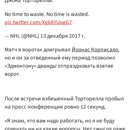
Джона Тортореллы.
No time to waste. No time is wasted.
pic.twitter.com/Xg68YUogG7
— NHL (@NHL)
13 декабря 2017 г.
Матч в воротах доигрывал
Йоонас Корписало
,
но и он за отведенный ему период позволил
«Эдмонтону» дважды отпраздновать взятие
ворот.
После встречи взбешенный Торторелла пробыл
на пресс-конференции ровно 12 секунд.
«Я знаю, что вам надо работать, но я не буду
отвечать ни на какие вопросы. Нет смысла даже