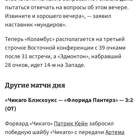
пытаться отвечать на вопросы об этом вечере.
Извините и хорошего вечера», — заявил
наставник «мундиров».
Теперь «Коламбус» располагается на третьей
строчке Восточной конференции с 39 очками
после 31 встречи, а «Эдмонтон», набравший
28 очков, идет 14-м на Западе.
Другие матчи дня
«Чикаго Блэкхоукс — «Флорида Пантерз» — 3:2
(ОТ)
Форвард «Чикаго»
Патрик Кейн
забросил
победную шайбу «Чикаго» с передачи
Артема