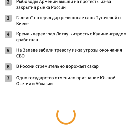
2
Рыбоводы Армении вышли на протесты из-за
закрытия рынка России
3
Галкин* потерял дар речи после слов Пугачевой о
Киеве
4
Кремль переиграл Литву: хитрость с Калининградом
сработала
5
На Западе забили тревогу из-за угрозы окончания
СВО
6
В России стремительно дорожает сахар
7
Одно государство отменило признание Южной
Осетии и Абхазии