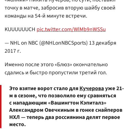
точку в матче, забросив вторую шайбу своей
команды на 54-й минуте встречи.
KUUUUUUCH
pic.twitter.com/WlMb9nWSSu
— NHL on NBC (@NHLonNBCSports)
13 декабря
2017 г.
Именно после этого «Блюз» окончательно
сдались и быстро пропустили третий гол.
Это взятие ворот стало для
Кучерова
уже 21-
м в сезоне, что позволило ему сравняться
с нападающим «Вашингтон Кэпиталз»
Александром Овечкиным в гонке снайперов
НХЛ — теперь два россиянина делят первое
место.