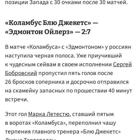
позиции Запада с 30 очками после 30 матчей.
«Коламбус Блю Джекетс» —
«Эдмонтон Ойлерз» — 2:7
В матче «Коламбуса» с «Эдмонтоном» у россиян
наступила черная полоса. Уже приучивший
к чудесным сейвам в своем исполнении
Сергей
Бобровский
пропустил пять голов после
26 бросков соперника и досрочно отправился
на скамейку запасных по прошествии 40 минут
встречи.
Этот гол
Марка Летестю
, ставший пятым
в воротах «Коламбуса», переполнил чашу
терпения главного тренера «Блю Джекетс»