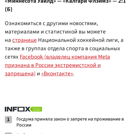
«Миннесота Уайлд» — «Калгари Флэймз» — 2:1
(Б)
Ознакомиться с другими новостями,
материалами и статистикой вы можете
на
странице
Национальной хоккейной лиги, а
также в группах отдела спорта в социальных
сетях
Facebook (владелец компания Meta
признана в России экстремистской и
запрещена)
и
«Вконтакте»
.
1
Госдума приняла закон о запрете на проживание в
России