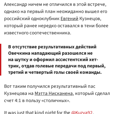
Александр ничем не отличился в этой встрече,
однако на первый план неожиданно вышел его
российский одноклубник
Евгений
Кузнецов,
который ранее нередко оставался в тени более
известного соотечественника.
В отсутствие результативных действий
Овечкина нападающий разошелся не
на шутку и оформил ассистентский хет-
трик, отдав голевые передачи под первый,
третий и четвертый голы своей команды.
Вот таким получился результативный пас
Кузнецова на
Мэтта Нисканена
, который сделал
счет 4:1 в пользу «столичных».
It was just that kind night for the
@Kuzya92
.