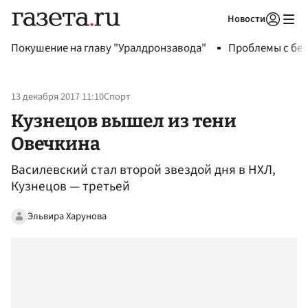
Новости
Авторизоваться
Покушение на главу "Уралдронзавода"
Проблемы с бен
13 декабря 2017 11:10
Спорт
Кузнецов вышел из тени
Овечкина
Василевский стал второй звездой дня в НХЛ,
Кузнецов — третьей‍
Эльвира Харунова