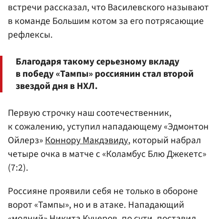
встречи рассказал, что Василевского называют
в команде Большим котом за его потрясающие
рефлексы.
Благодаря такому серьезному вкладу
в победу «Тампы» россиянин стал второй
звездой дня в НХЛ.
Первую строчку наш соотечественник,
к сожалению, уступил нападающему «Эдмонтон
Ойлерз»
Коннору Макдэвиду
, который набрал
четыре очка в матче с «Коламбус Блю Джекетс»
(7:2).
Россияне проявили себя не только в обороне
ворот «Тампы», но и в атаке. Нападающий
«молний» Никита Кучеров, по сути, поставил