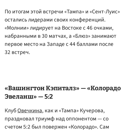
По итогам этой встречи «Тампа» и «Сент-Луис»
остались лидерами своих конференций.
«Молнии» лидирует на Востоке с 46 очками,
набранными в 30 матчах, а «Блюз» занимают
первое место на Западе с 44 баллами после
32 встреч.
«Вашингтон Кэпиталз» — «Колорадо
Эвеланш» — 5:2
Клуб
Овечкина
, как и «Тампа» Кучерова,
праздновал триумф над оппонентом — со
счетом 5:2 был повержен «Колорадо». Сам