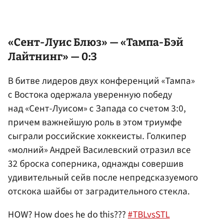
«Сент-Луис Блюз» — «Тампа-Бэй
Лайтнинг» — 0:3
В битве лидеров двух конференций «Тампа»
с Востока одержала уверенную победу
над «Сент-Луисом» с Запада со счетом 3:0,
причем важнейшую роль в этом триумфе
сыграли российские хоккеисты. Голкипер
«молний» Андрей Василевский отразил все
32 броска соперника, однажды совершив
удивительный сейв после непредсказуемого
отскока шайбы от заградительного стекла.
HOW? How does he do this???
#TBLvsSTL