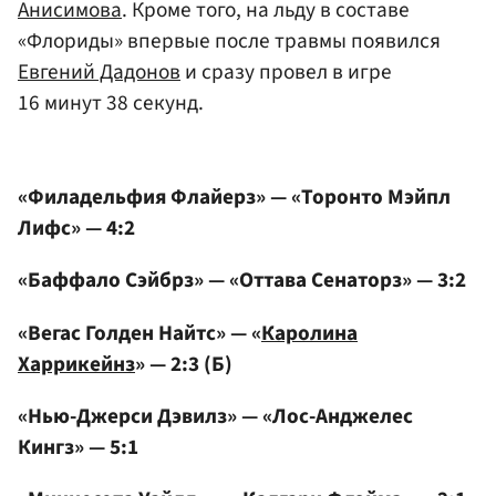
Анисимова
. Кроме того, на льду в составе
«Флориды» впервые после травмы появился
Евгений Дадонов
и сразу провел в игре
16 минут 38 секунд.
«Филадельфия Флайерз» — «Торонто Мэйпл
Лифс» — 4:2
«Баффало Сэйбрз» — «Оттава Сенаторз» — 3:2
«Вегас Голден Найтс» — «
Каролина
Харрикейнз
» — 2:3 (Б)
«Нью-Джерси Дэвилз» — «Лос-Анджелес
Кингз» — 5:1