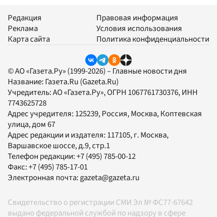
Редакция
Правовая информация
Реклама
Условия использования
Карта сайта
Политика конфиденциальности
© АО «Газета.Ру» (1999-2026) – Главные новости дня
Название:
Газета.Ru
(Gazeta.Ru)
Учредитель:
АО «Газета.Ру»
, ОГРН 1067761730376, ИНН
7743625728
Адрес учредителя: 125239, Россия, Москва, Коптевская
улица, дом 67
Адрес редакции и издателя:
117105
, г.
Москва
,
Варшавское шоссе, д.9, стр.1
Телефон редакции:
+7 (495) 785-00-12
Факс:
+7 (495) 785-17-01
Электронная почта:
gazeta@gazeta.ru
Свидетельство о регистрации СМИ Эл № ФС77-67642
выдано федеральной службой по надзору в сфере