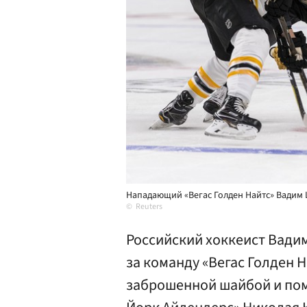
Нападающий «Вегас Голден Найтс» Вадим 
Reuters
Российский хоккеист Вади
за команду «Вегас Голден Н
заброшенной шайбой и помо