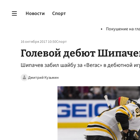
Новости
Спорт
Покушение на гл
16 октября 2017 10:50
Спорт
Голевой дебют Шипаче
Шипачев забил шайбу за «Вегас» в дебютной игр
Дмитрий Кузьмин