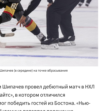
Шипачев (в середине) на точке вбрасывания
м Шипачев провел дебютный матч в НХЛ
айтс», в котором отличился
г победить гостей из Бостона. «Нью-