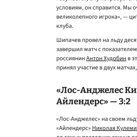
условиям, он справится. Мы о
великолепного игрока», — ц
клуба.
Шипачев провел на льду деся
завершил матч с показателем
россиянин
Антон Худобин
в э
принял участие в двух матчах,
«Лос-Анджелес Ки
Айлендерс» — 3:2
«Лос-Анджелес» на своем льд
«Айлендерс»
Николая Кулеми