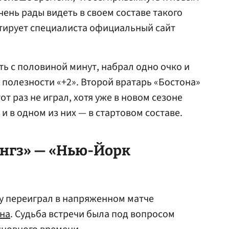
чень рады видеть в своем составе такого
итирует специалиста официальный сайт
ть с половиной минут, набрал одно очко и
 полезности «+2». Второй вратарь «Бостона»
тот раз не играл, хотя уже в новом сезоне
 и в одном из них — в стартовом составе.
нгз» — «Нью-Йорк
у переиграл в напряженном матче
на
. Судьба встречи была под вопросом