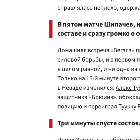
справлялась неплохо, одержа
В пятом матче Шипачев, н
составе и сразу громко о 
Домашняя встреча «Вегаса» п
силовой борьбы, и в первом 
в целом равной, и ни одна и
Только на 15-й минуте второг
в Неваде изменился.
Алекс Ту
защитника «Брюинз», обокрал
позицию и переиграл Туукку Р
Три минуты спустя состо