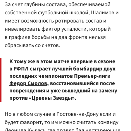
За счет глубины состава, обеспечиваемой
собственной футбольной школой, Шалимов и
имеет возможность ротировать состав и
нивелировать фактор усталости, который
в графике борьбы на два фронта нельзя
сбрасывать со счетов.
К тому же в этом матче впервые в сезоне
в РФПЛ сыграет лучший бомбардир двух
последних чемпионатов Премьер-лиги
Федор Смолов
, восстановившийся после
повреждения и уже вышедший на замену
против «Црвены Звезды».
Но в любом случае в Ростове-на-Дону если и
будет фаворит, то им можно считать команду
Леонида Кучука, где правят бал нестареющие