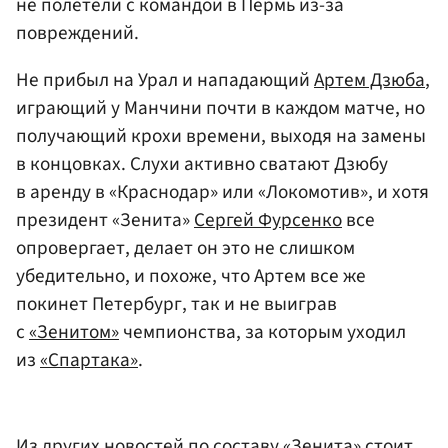
не полетели с командой в Пермь из-за
повреждений.
Не прибыл на Урал и нападающий
Артем Дзюба
,
играющий у Манчини почти в каждом матче, но
получающий крохи времени, выходя на замены
в концовках. Слухи активно сватают Дзюбу
в аренду в «Краснодар» или «Локомотив», и хотя
президент «Зенита»
Сергей Фурсенко
все
опровергает, делает он это не слишком
убедительно, и похоже, что Артем все же
покинет Петербург, так и не выиграв
с
«Зенитом»
чемпионства, за которым уходил
из
«Спартака»
.
Из других новостей по составу «Зенита» стоит