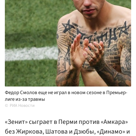
Федор Смолов еще не играл в новом сезоне в Премьер-
лиге из-за травмы
РИА Новости
«Зенит» сыграет в Перми против «Амкара»
без Жиркова, Шатова и Дзюбы, «Динамо» и