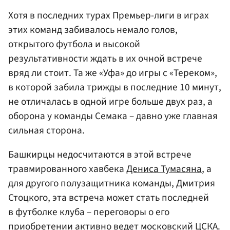
Хотя в последних турах Премьер-лиги в играх
этих команд забивалось немало голов,
открытого футбола и высокой
результативности ждать в их очной встрече
вряд ли стоит. Та же «Уфа» до игры с «Тереком»,
в которой забила трижды в последние 10 минут,
не отличалась в одной игре больше двух раз, а
оборона у команды Семака – давно уже главная
сильная сторона.
Башкирцы недосчитаются в этой встрече
травмированного хавбека
Дениса Тумасяна
, а
для другого полузащитника команды, Дмитрия
Стоцкого, эта встреча может стать последней
в футболке клуба – переговоры о его
приобретении активно ведет московский ЦСКА.