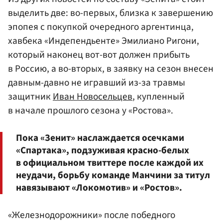
выделить две: во-первых, близка к завершению
эпопея с покупкой очередного аргентинца,
хавбека «Индепендьенте» Эмилиано Ригони,
который наконец вот-вот должен прибыть
в Россию, а во-вторых, в заявку на сезон внесен
давным-давно не игравший из-за травмы
защитник
Иван Новосельцев
, купленный
в начале прошлого сезона у «Ростова».
Пока «Зенит» наслаждается осечками
«Спартака», подзуживая красно-белых
в официальном твиттере после каждой их
неудачи, борьбу команде Манчини за титул
навязывают «Локомотив» и «Ростов».
«Железнодорожники» после победного