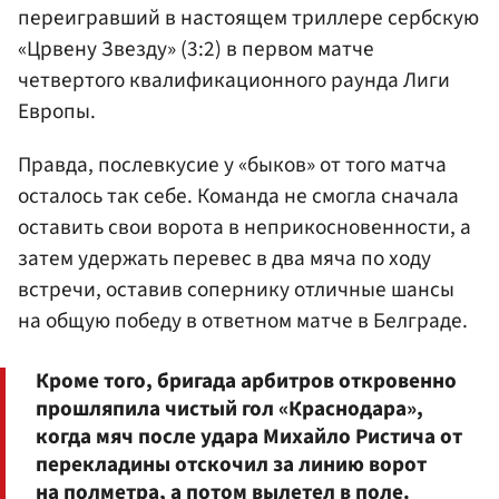
переигравший в настоящем триллере сербскую
«Црвену Звезду» (3:2) в первом матче
четвертого квалификационного раунда Лиги
Европы.
Правда, послевкусие у «быков» от того матча
осталось так себе. Команда не смогла сначала
оставить свои ворота в неприкосновенности, а
затем удержать перевес в два мяча по ходу
встречи, оставив сопернику отличные шансы
на общую победу в ответном матче в Белграде.
Кроме того, бригада арбитров откровенно
прошляпила чистый гол «Краснодара»,
когда мяч после удара Михайло Ристича от
перекладины отскочил за линию ворот
на полметра, а потом вылетел в поле.