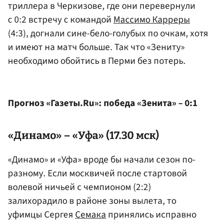
триллера в Черкизове, где они перевернули
с 0:2 встречу с командой
Массимо Карреры
(4:3), догнали сине-бело-голубых по очкам, хотя
и имеют на матч больше. Так что «Зениту»
необходимо обойтись в Перми без потерь.
Прогноз «Газеты.Ru»: победа «Зенита» – 0:1
«Динамо» – «Уфа» (17.30 мск)
«Динамо» и «Уфа» вроде бы начали сезон по-
разному. Если москвичей после стартовой
волевой ничьей с чемпионом (2:2)
залихорадило в районе зоны вылета, то
уфимцы Сергея
Семака
принялись исправно