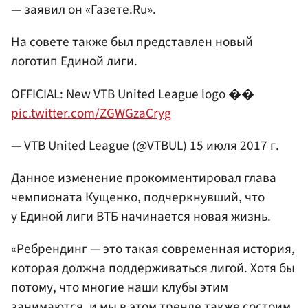
— заявил он «Газете.Ru».
На совете также был представлен новый
логотип Единой лиги.
OFFICIAL: New VTB United League logo ��
pic.twitter.com/ZGWGzaCryg
— VTB United League (@VTBUL)
15 июля 2017 г.
Данное изменение прокомментировал глава
чемпионата Кущенко, подчеркнувший, что
у Единой лиги ВТБ начинается новая жизнь.
«Ребрендинг — это такая современная история,
которая должна поддерживаться лигой. Хотя бы
потому, что многие наши клубы этим
занимаются, и мы в этом тренде также состоим.