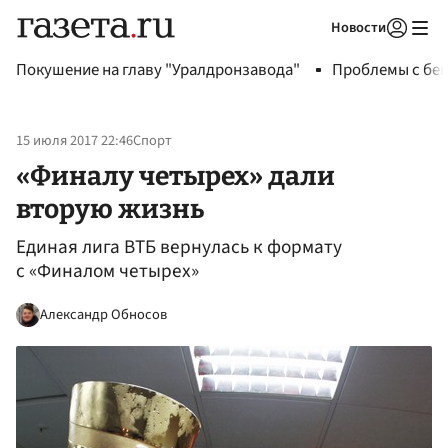
Новости
Авторизоваться
Покушение на главу "Уралдронзавода"
Проблемы с бен
15 июля 2017 22:46
Спорт
«Финалу четырех» дали
вторую жизнь
Единая лига ВТБ вернулась к формату
с «Финалом четырех»
Александр Обносов