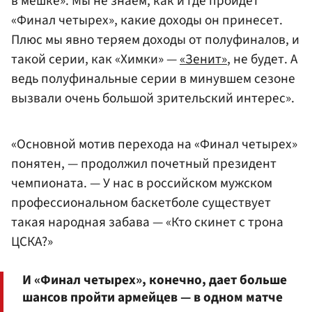
в мешке». Мы не знаем, как и где пройдет
«Финал четырех», какие доходы он принесет.
Плюс мы явно теряем доходы от полуфиналов, и
такой серии, как «Химки» —
«Зенит»
, не будет. А
ведь полуфинальные серии в минувшем сезоне
вызвали очень большой зрительский интерес».
«Основной мотив перехода на «Финал четырех»
понятен, — продолжил почетный президент
чемпионата. — У нас в российском мужском
профессиональном баскетболе существует
такая народная забава — «Кто скинет с трона
ЦСКА?»
И «Финал четырех», конечно, дает больше
шансов пройти армейцев — в одном матче