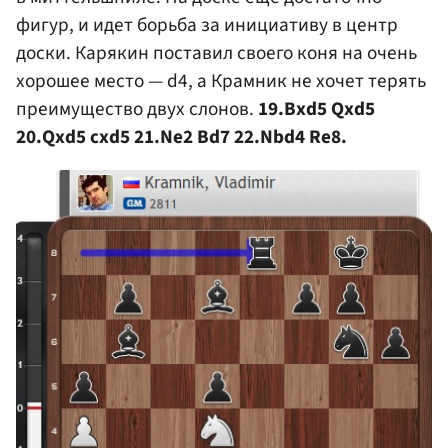
фигур, и идет борьба за инициативу в центр
доски. Карякин поставил своего коня на очень
хорошее место — d4, а Крамник не хочет терять
преимущество двух слонов.
19.Bxd5 Qxd5
20.Qxd5 cxd5 21.Ne2 Bd7 22.Nbd4 Re8.