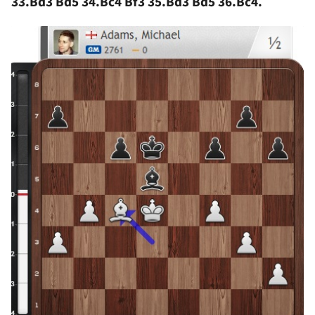
33.Bd3 Bd5 34.Bc4 Bf3 35.Bd3 Bd5 36.Bc4.