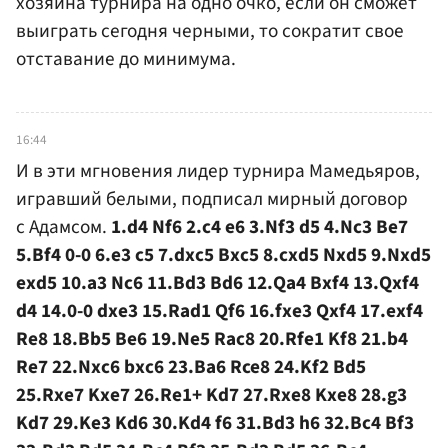
хозяина турнира на одно очко, если он сможет
выиграть сегодня черными, то сократит свое
отставание до минимума.
16:44
И в эти мгновения лидер турнира Мамедьяров,
игравший белыми, подписал мирный договор
с Адамсом.
1.d4 Nf6 2.c4 e6 3.Nf3 d5 4.Nc3 Be7
5.Bf4 0-0 6.e3 c5 7.dxc5 Bxc5 8.cxd5 Nxd5 9.Nxd5
exd5 10.a3 Nc6 11.Bd3 Bd6 12.Qa4 Bxf4 13.Qxf4
d4 14.0-0 dxe3 15.Rad1 Qf6 16.fxe3 Qxf4 17.exf4
Re8 18.Bb5 Be6 19.Ne5 Rac8 20.Rfe1 Kf8 21.b4
Re7 22.Nxc6 bxc6 23.Ba6 Rce8 24.Kf2 Bd5
25.Rxe7 Kxe7 26.Re1+ Kd7 27.Rxe8 Kxe8 28.g3
Kd7 29.Ke3 Kd6 30.Kd4 f6 31.Bd3 h6 32.Bc4 Bf3