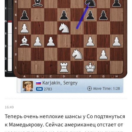
16:49
Теперь очень неплохие шансы у Со подтянуться
к Мамедьярову. Сейчас американец отстает от