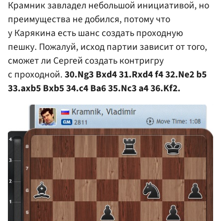
Крамник завладел небольшой инициативой, но
преимущества не добился, потому что
у Карякина есть шанс создать проходную
пешку. Пожалуй, исход партии зависит от того,
сможет ли Сергей создать контригру
с проходной.
30.Ng3 Bxd4 31.Rxd4 f4 32.Ne2 b5
33.axb5 Bxb5 34.c4 Ba6 35.Nc3 a4 36.Kf2.