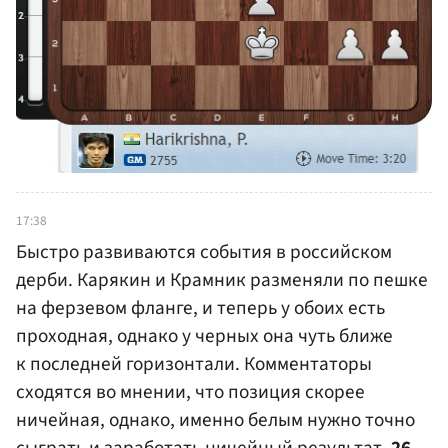
17:38
Быстро развиваются события в российском
дерби. Карякин и Крамник разменяли по пешке
на ферзевом фланге, и теперь у обоих есть
проходная, однако у черных она чуть ближе
к последней горизонтали. Комментаторы
сходятся во мнении, что позиция скорее
ничейная, однако, именно белым нужно точно