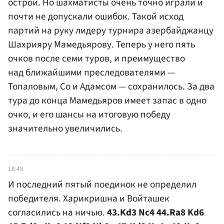
острой. Но шахматисты очень точно играли и
почти не допускали ошибок. Такой исход
партий на руку лидеру турнира азербайджанцу
Шахрияру Мамедьярову. Теперь у него пять
очков после семи туров, и преимущество
над ближайшими преследователями —
Топаловым, Со и Адамсом — сохранилось. За два
тура до конца Мамедьяров имеет запас в одно
очко, и его шансы на итоговую победу
значительно увеличились.
18:45
И последний пятый поединок не определил
победителя. Харикришна и Войташек
согласились на ничью.
43.Kd3 Nc4 44.Ra8 Kd6