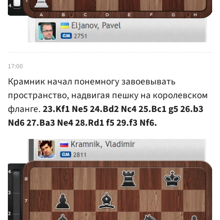
17:00
Крамник начал понемногу завоевывать
пространство, надвигая пешку на королевском
фланге.
23.Kf1 Ne5 24.Bd2 Nc4 25.Bc1 g5 26.b3
Nd6 27.Ba3 Ne4 28.Rd1 f5 29.f3 Nf6.