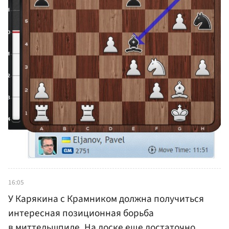
16:05
У Карякина с Крамником должна получиться
интересная позиционная борьба
в миттельшпиле. На доске еще достаточно