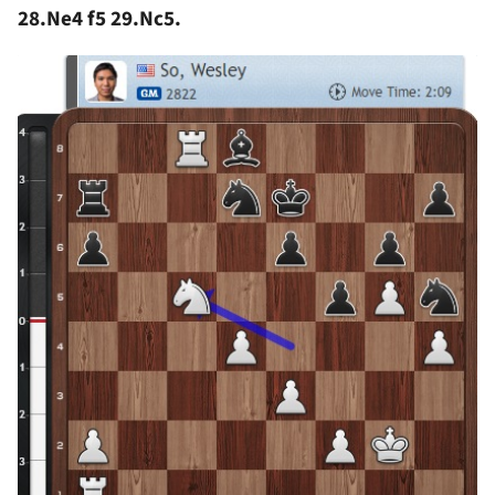
28.Ne4 f5 29.Nc5.