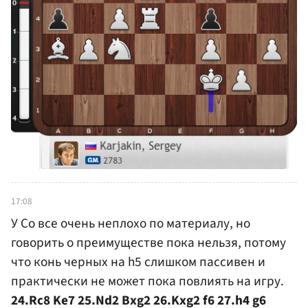
17:08
У Со все очень неплохо по материалу, но
говорить о преимуществе пока нельзя, потому
что конь черных на h5 слишком пассивен и
практически не может пока повлиять на игру.
24.Rc8 Ke7 25.Nd2 Bxg2 26.Kxg2 f6 27.h4 g6