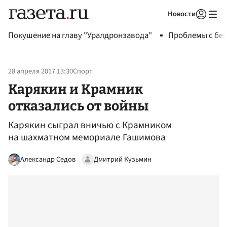
Новости
Авторизоваться
Покушение на главу "Уралдронзавода"
Проблемы с бен
28 апреля 2017 13:30
Спорт
Карякин и Крамник
отказались от войны
Карякин сыграл вничью с Крамником
на шахматном мемориале Гашимова
Александр Седов
Дмитрий Кузьмин