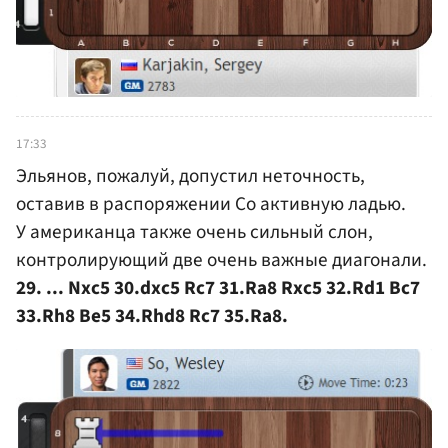
17:33
Эльянов, пожалуй, допустил неточность,
оставив в распоряжении Со активную ладью.
У американца также очень сильный слон,
контролирующий две очень важные диагонали.
29. ... Nxc5 30.dxc5 Rc7 31.Ra8 Rxc5 32.Rd1 Bc7
33.Rh8 Be5 34.Rhd8 Rc7 35.Ra8.