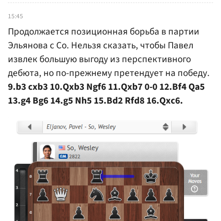
15:45
Продолжается позиционная борьба в партии
Эльянова с Со. Нельзя сказать, чтобы Павел
извлек большую выгоду из перспективного
дебюта, но по-прежнему претендует на победу.
9.b3 cxb3 10.Qxb3 Ngf6 11.Qxb7 0-0 12.Bf4 Qa5
13.g4 Bg6 14.g5 Nh5 15.Bd2 Rfd8 16.Qxc6.