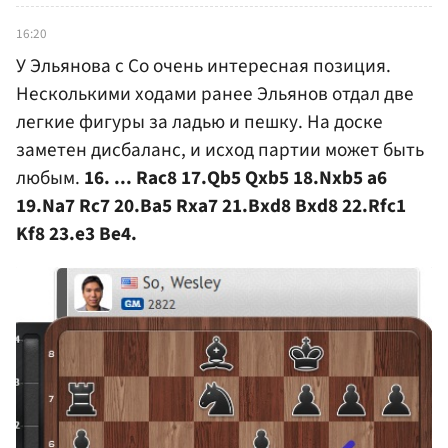
16:20
У Эльянова с Со очень интересная позиция.
Несколькими ходами ранее Эльянов отдал две
легкие фигуры за ладью и пешку. На доске
заметен дисбаланс, и исход партии может быть
любым.
16. ... Rac8 17.Qb5 Qxb5 18.Nxb5 a6
19.Na7 Rc7 20.Ba5 Rxa7 21.Bxd8 Bxd8 22.Rfc1
Kf8 23.e3 Be4.