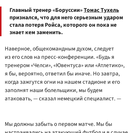
Главный тренер «Боруссии»
Томас Тухель
признался, что для него серьезным ударом
стала потеря Ройса, которого он пока не
знает кем заменить.
Наверное, общекомандным духом, следует
из его слов на пресс-конференции. «Будь я
тренером «Челси», «Ювентуса» или «Атлетико»,
я бы, вероятно, ответил бы иначе. Но завтра,
когда зажгутся огни на нашем стадионе и его
заполнят наши болельщики, мы будем
атаковать, — сказал немецкий специалист. —
Мы должны забыть о первом матче. Мы бы
настраивались на атакующий футбол и в случае