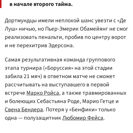
в начале второго тайма.
Дортмундцы имели неплохой шанс увезти с «Де
Луш» ничью, но Пьер-Эмерик Обамейянг не смог
реализовать пенальти, пробив по центру ворот
и не перехитрив Эдерсона.
Самая результативная команда группового
этапа турнира («Боруссия» на этой стадии
забила 21 мяч) в ответном матче не сможет
рассчитывать на выступавшего в первой
встрече
Марко Ройса
, а также травмированных
и болеющих Себастьяна Роде, Марио Гетце и
Свена Бендера
. Потеря у «Бенфики» только
одна — полузащитник
Любомир Фейса
.