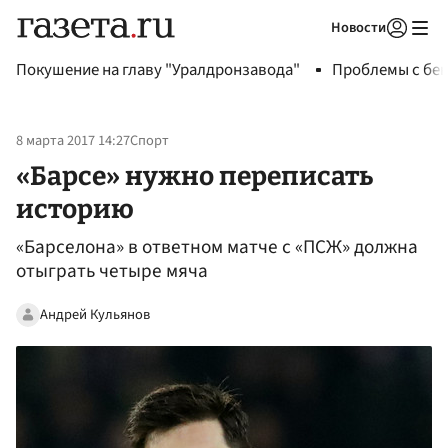
Новости
Авторизоваться
Покушение на главу "Уралдронзавода"
Проблемы с бен
8 марта 2017 14:27
Спорт
«Барсе» нужно переписать
историю
«Барселона» в ответном матче с «ПСЖ» должна
отыграть четыре мяча
Андрей Кульянов