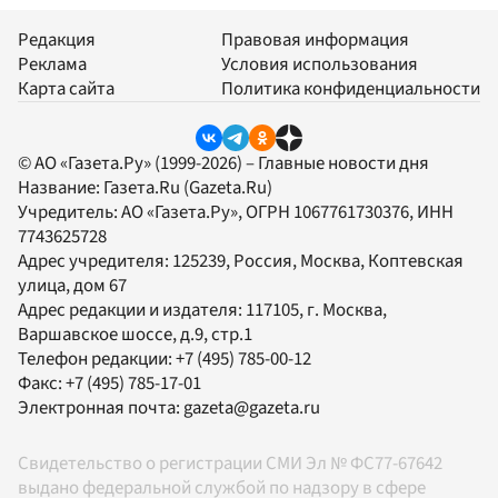
Редакция
Правовая информация
Реклама
Условия использования
Карта сайта
Политика конфиденциальности
© АО «Газета.Ру» (1999-2026) – Главные новости дня
Название:
Газета.Ru
(Gazeta.Ru)
Учредитель:
АО «Газета.Ру»
, ОГРН 1067761730376, ИНН
7743625728
Адрес учредителя: 125239, Россия, Москва, Коптевская
улица, дом 67
Адрес редакции и издателя:
117105
, г.
Москва
,
Варшавское шоссе, д.9, стр.1
Телефон редакции:
+7 (495) 785-00-12
Факс:
+7 (495) 785-17-01
Электронная почта:
gazeta@gazeta.ru
Свидетельство о регистрации СМИ Эл № ФС77-67642
выдано федеральной службой по надзору в сфере