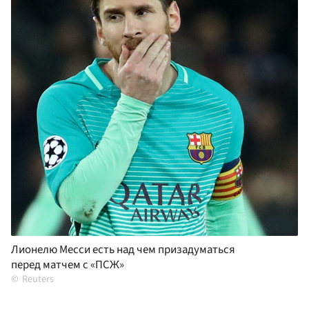
Лионелю Месси есть над чем призадуматься
перед матчем с «ПСЖ»
Reuters