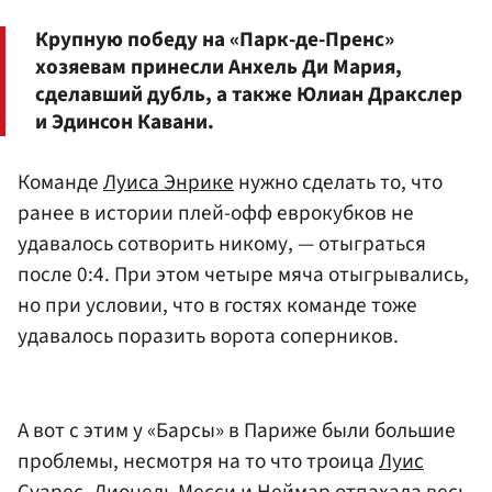
Крупную победу на «Парк-де-Пренс»
хозяевам принесли Анхель Ди Мария,
сделавший дубль, а также
Юлиан Дракслер
и Эдинсон Кавани.
Команде
Луиса Энрике
нужно сделать то, что
ранее в истории плей-офф еврокубков не
удавалось сотворить никому, — отыграться
после 0:4. При этом четыре мяча отыгрывались,
но при условии, что в гостях команде тоже
удавалось поразить ворота соперников.
А вот с этим у «Барсы» в Париже были большие
проблемы, несмотря на то что троица
Луис