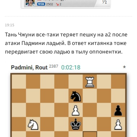
19:15
Тань Чжуни все-таки теряет пешку на а2 после
атаки Падмини ладьей. В ответ китаянка тоже
передвигает свою ладью в тылу оппонентки.