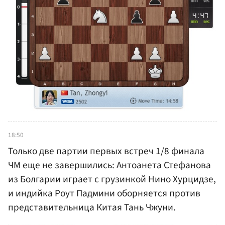
18:50
Только две партии первых встреч 1/8 финала
ЧМ еще не завершились: Антоанета Стефанова
из Болгарии играет с грузинкой Нино Хурцидзе,
и индийка Роут Падмини оборняется против
представительница Китая Тань Чжуни.