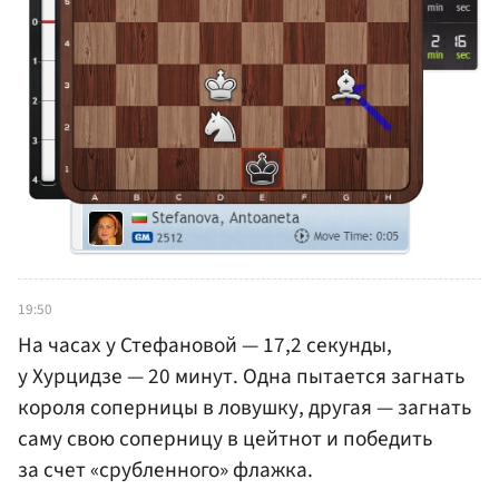
19:50
На часах у Стефановой — 17,2 секунды,
у Хурцидзе — 20 минут. Одна пытается загнать
короля соперницы в ловушку, другая — загнать
саму свою соперницу в цейтнот и победить
за счет «срубленного» флажка.