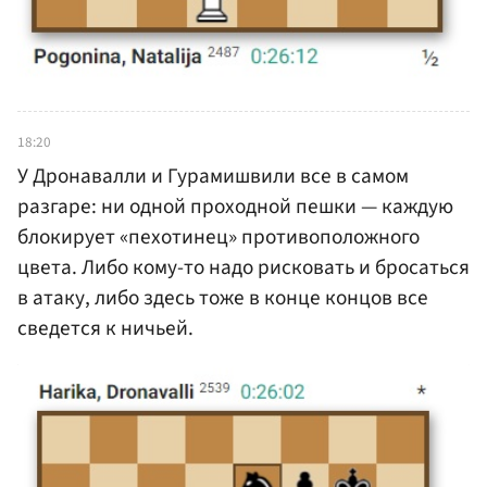
18:20
У Дронавалли и Гурамишвили все в самом
разгаре: ни одной проходной пешки — каждую
блокирует «пехотинец» противоположного
цвета. Либо кому-то надо рисковать и бросаться
в атаку, либо здесь тоже в конце концов все
сведется к ничьей.