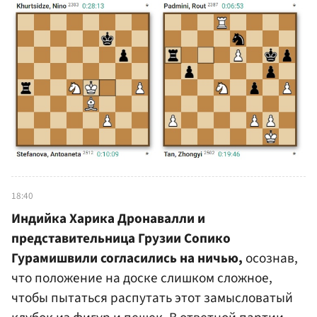
18:40
Индийка Харика Дронавалли и
представительница Грузии Сопико
Гурамишвили согласились на ничью,
осознав,
что положение на доске слишком сложное,
чтобы пытаться распутать этот замысловатый