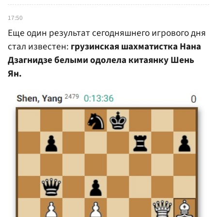
17:50
Еще один результат сегодняшнего игрового дня
стал известен:
грузинская шахматистка Нана
Дзагнидзе белыми одолела китаянку Шень
Ян.