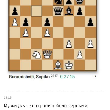
18:15
Музычук уже на грани победы черными