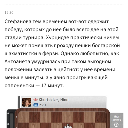
19:30
Стефанова тем временем вот-вот одержит
победу, которых до нее было всего две на этой
стадии турнира. Хурцидзе практически ничем
не может помешать проходу пешки болгарской
шахматистки в ферзи. Однако любопытно, как
Антоанета умудрилась при таком выгодном
положении залезть в цейтнот: у нее времени
меньше минуты, а у явно проигрывающей
оппонентки — 17 минут.