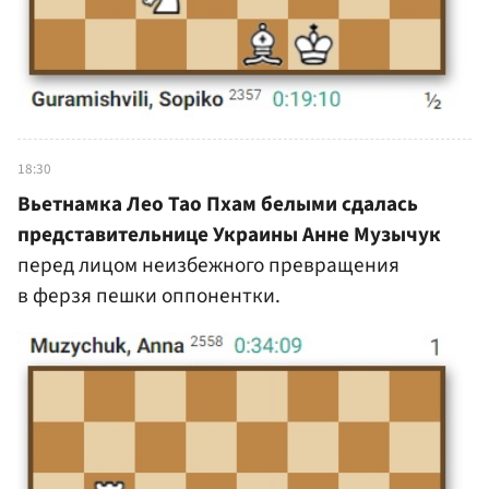
18:30
Вьетнамка Лео Тао Пхам белыми сдалась
представительнице Украины Анне Музычук
перед лицом неизбежного превращения
в ферзя пешки оппонентки.