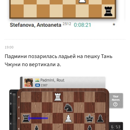
19:00
Падмини позарилась ладьей на пешку Тань
Чжуни по вертикали а.