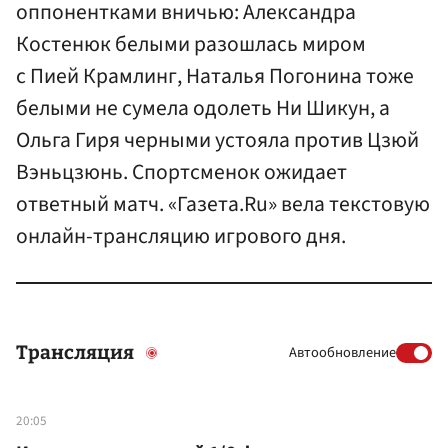
оппонентками вничью: Александра
Костенюк белыми разошлась миром
с Пией Крамлинг, Наталья Погонина тоже
белыми не сумела одолеть Ни Шикун, а
Ольга Гиря черными устояла против Цзюй
Вэньцзюнь. Спортсменок ожидает
ответный матч. «Газета.Ru» вела текстовую
онлайн-трансляцию игрового дня.
Трансляция
Автообновление
20:05