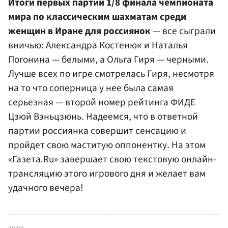
Итоги первых партий 1/8 финала чемпионата
мира по классическим шахматам среди
женщин в Иране для россиянок
— все сыграли
вничью: Александра Костенюк и Наталья
Погонина — белыми, а Ольга Гиря — черными.
Лучше всех по игре смотрелась Гиря, несмотря
на то что соперница у нее была самая
серьезная — второй номер рейтинга ФИДЕ
Цзюй Вэньцзюнь. Надеемся, что в ответной
партии россиянка совершит сенсацию и
пройдет свою маститую оппонентку. На этом
«Газета.Ru» завершает свою текстовую онлайн-
трансляцию этого игрового дня и желает вам
удачного вечера!