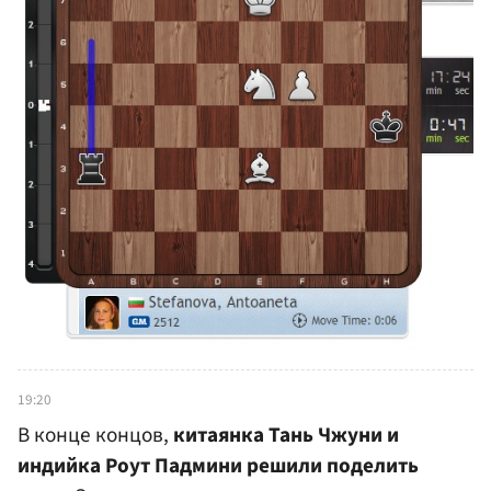
19:20
В конце концов,
китаянка Тань Чжуни и
индийка Роут Падмини решили поделить