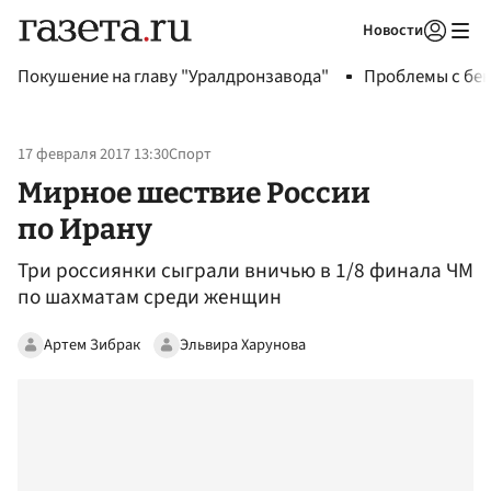
Новости
Авторизоваться
Покушение на главу "Уралдронзавода"
Проблемы с бен
17 февраля 2017 13:30
Спорт
Мирное шествие России
по Ирану
Три россиянки сыграли вничью в 1/8 финала ЧМ
по шахматам среди женщин
Артем Зибрак
Эльвира Харунова