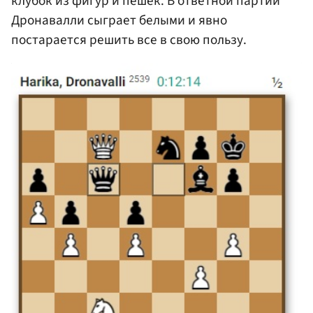
клубок из фигур и пешек. В ответной партии
Дронавалли сыграет белыми и явно
постарается решить все в свою пользу.