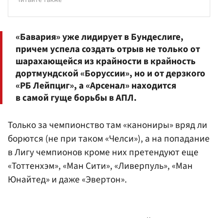
«Бавария» уже лидирует в Бундеслиге,
причем успела создать отрыв не только от
шарахающейся из крайности в крайность
дортмундской «Боруссии», но и от дерзкого
«РБ Лейпциг», а «Арсенал» находится
в самой гуще борьбы в АПЛ.
Только за чемпионство там «канониры» вряд ли
борются (не при таком «Челси»), а на попадание
в Лигу чемпионов кроме них претендуют еще
«Тоттенхэм», «Ман Сити», «Ливерпуль», «Ман
Юнайтед» и даже «Эвертон».