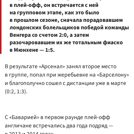
в плей-офф, он встречается с ней
на групповом этапе, как это было
в прошлом сезоне, сначала порадовавшем
лондонских болельщиков победой команды
Венгера со счетом 2:0, а затем
разочаровавшем их же тотальным фиаско
в Мюнхене — 1:5.
В результате «Арсенал» занял второе место
в группе, попал при жеребьевке на «Барселону»
и благополучно сошел с дистанции уже в марте
(0:2, 1:3).
С «Баварией» в первом раунде плей-офф
англичане встречались два года подряд —
в 2013 и 2014 годах.