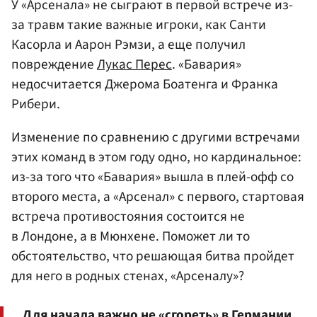
У «Арсенала» не сыграют в первой встрече из-
за травм такие важные игроки, как Санти
Касорла и Аарон Рэмзи, а еще получил
повреждение
Лукас Перес
. «Бавария»
недосчитается Джерома Боатенга и Франка
Рибери.
Изменение по сравнению с другими встречами
этих команд в этом году одно, но кардинальное:
из-за того что «Бавария» вышла в плей-офф со
второго места, а «Арсенал» с первого, стартовая
встреча противостояния состоится не
в Лондоне, а в Мюнхене. Поможет ли то
обстоятельство, что решающая битва пройдет
для него в родных стенах, «Арсеналу»?
Для начала важно не «сгореть» в Германии