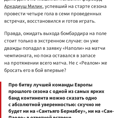
Аркадиуш Милик
, успевший на старте сезона
провести четыре гола в семи проведенных
встречах, восстановился и готов играть.
Правда, ожидать выхода бомбардира на поле
стоит только в экстренном случае: он уже
дважды попадал в заявку «Наполи» на матчи
чемпионата, но пока оставался в запасе
на протяжении всего матча. Не с «Реалом» же
бросать его в бой впервые?
Про битву лучшей команды Европы
прошлого сезона с одной из самых ярких
банд континента можно сказать одно
с абсолютной уверенностью: скучно не
будет ни на «Сантьяго Бернабеу», ни на «Сан-
Паоло» в ответной встрече.