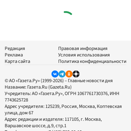
Редакция
Правовая информация
Реклама
Условия использования
Карта сайта
Политика конфиденциальности
© АО «Газета.Ру» (1999-2026) – Главные новости дня
Название:
Газета.Ru
(Gazeta.Ru)
Учредитель:
АО «Газета.Ру»
, ОГРН 1067761730376, ИНН
7743625728
Адрес учредителя: 125239, Россия, Москва, Коптевская
улица, дом 67
Адрес редакции и издателя:
117105
, г.
Москва
,
Варшавское шоссе, д.9, стр.1