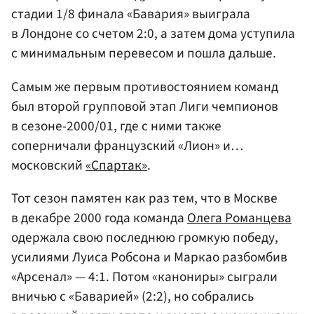
стадии 1/8 финала «Бавария» выиграла
в Лондоне со счетом 2:0, а затем дома уступила
с минимальным перевесом и пошла дальше.
Самым же первым противостоянием команд
был второй групповой этап Лиги чемпионов
в сезоне-2000/01, где с ними также
соперничали французский «Лион» и…
московский
«Спартак»
.
Тот сезон памятен как раз тем, что в Москве
в декабре 2000 года команда
Олега Романцева
одержала свою последнюю громкую победу,
усилиями Луиса Робсона и Маркао разбомбив
«Арсенал» — 4:1. Потом «канониры» сыграли
вничью с «Баварией» (2:2), но собрались