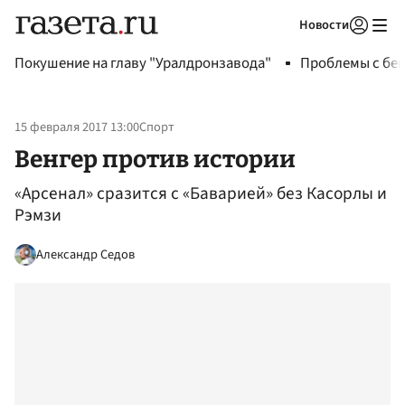
Новости
Авторизоваться
Покушение на главу "Уралдронзавода"
Проблемы с бен
15 февраля 2017 13:00
Спорт
Венгер против истории
«Арсенал» сразится с «Баварией» без Касорлы и
Рэмзи
Александр Седов