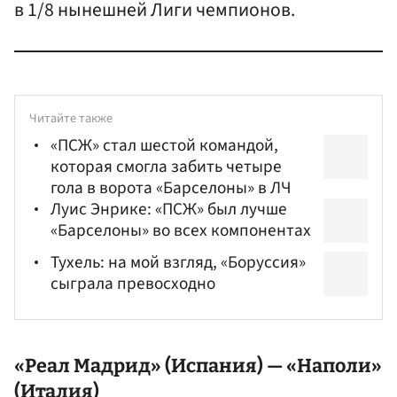
в 1/8 нынешней Лиги чемпионов.
Читайте также
«ПСЖ» стал шестой командой,
которая смогла забить четыре
гола в ворота «Барселоны» в ЛЧ
Луис Энрике: «ПСЖ» был лучше
«Барселоны» во всех компонентах
Тухель: на мой взгляд, «Боруссия»
сыграла превосходно
«Реал Мадрид» (Испания) — «Наполи»
(Италия)