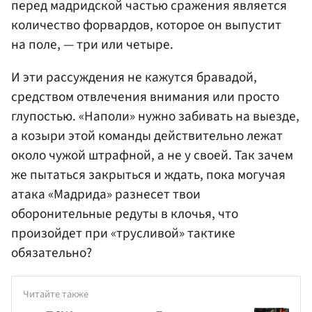
перед мадридской частью сражения является
количество форвардов, которое он выпустит
на поле, — три или четыре.
И эти рассуждения не кажутся бравадой,
средством отвлечения внимания или просто
глупостью. «Наполи» нужно забивать на выезде,
а козыри этой команды действительно лежат
около чужой штрафной, а не у своей. Так зачем
же пытаться закрыться и ждать, пока могучая
атака «Мадрида» разнесет твои
оборонительные редуты в клочья, что
произойдет при «трусливой» тактике
обязательно?
Читайте также