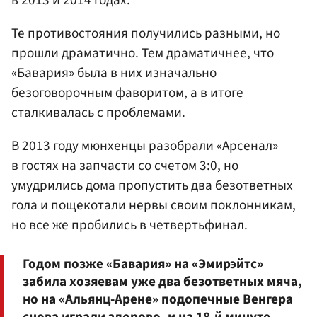
Те противостояния получились разными, но
прошли драматично. Тем драматичнее, что
«Бавария» была в них изначально
безоговорочным фаворитом, а в итоге
сталкивалась с проблемами.
В 2013 году мюнхенцы разобрали «Арсенал»
в гостях на запчасти со счетом 3:0, но
умудрились дома пропустить два безответных
гола и пощекотали нервы своим поклонникам,
но все же пробились в четвертьфинал.
Годом позже «Бавария» на «Эмирэйтс»
забила хозяевам уже два безответных мяча,
но на «Альянц-Арене» подопечные Венгера