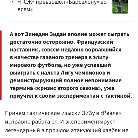
«ПСЖ» превзошел «Барселону» во
всем»
А вот
Зинедин Зидан
вполне может сыграть
достаточно осторожно. Французский
наставник, совсем недавно ворвавшийся
в качестве главного тренера в элиту
мирового футбола, но уже успевший
выиграть с налета Лигу чемпионов и
демонстрирующий полное непонимание
термина «кризис второго сезона», уже
приучил к своим экспериментам с тактикой.
Причем тактические изыски ЗиЗу в «Реале»
исправно работают. И экспериментирует
легендарный в прошлом атакующий хавбек не