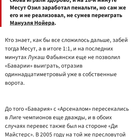
снова играли здорово, и на 18-й минуте
Месут Озил заработал пенальти, но сам же
его и не реализовал, не сумев переиграть
Мануэля Нойера
.
Кто знает, как бы все сложилось дальше, забей
тогда Месут, а в итоге 1:1, и на последних
минутах Лукаш Фабьянски еще не позволил
«Баварии» выиграть, отразив
одиннадцатиметровый уже в собственные
ворота.
До того «Бавария» с «Арсеналом» пересекались
в Лиге чемпионов еще дважды, и в обоих
случаях перевес также был на стороне «Ди
Майстерс». В 2005 году на той же пресловутой