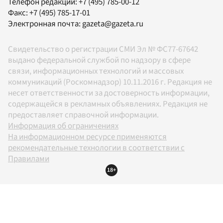
Телефон редакции:
+7 (495) 785-00-12
Факс:
+7 (495) 785-17-01
Электронная почта:
gazeta@gazeta.ru
Свидетельство о регистрации СМИ Эл № ФС77-67642
выдано федеральной службой по надзору в сфере
связи, информационных технологий и массовых
коммуникаций (Роскомнадзор) 10.11.2016 г. Редакция не
несет ответственности за достоверность информации,
содержащейся в рекламных объявлениях. Редакция не
предоставляет справочной информации.
Информация об ограничениях
На информационном ресурсе применяются
рекомендательные технологии в соответствии с
Правилами
18+