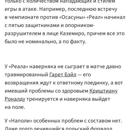
только с количеством нападающих и стилем
игры в атаке. Например, последнюю встречу
в чемпионате против «Осасуны» «Реал» начинал
с пятью защитниками и опорником-
разрушителем в лице Каземиро, причем все это
было не номинально, а по факту.
У «Реала» наверняка не сыграет в матче давно
травмированный
Гарет Бэйл
— его
возвращения ждут к ответному поединку, а вот
имевший проблемы со здоровьем
Криштиану
Роналду
тренируется и наверняка выйдет
на поле.
У «Наполи» особенных проблем с составом нет.
Даже долго лечившийся польский форвард