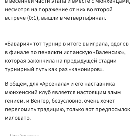
в весенней части этапа и вместе с мюнхенцами,
несмотря на поражение от них во второй
встрече (0:1), вышли в четвертьфинал.
«Бавария» тот турнир в итоге выиграла, одолев
в финале по пенальти испанскую «Валенсию»,
которая закончила на предыдущей стадии
турнирный путь как раз «канониров».
В общем, для «Арсенала» и его наставника
мюнхенский клуб является настоящим злым
гением, и Венгер, безусловно, очень хочет
переломить традицию, только вот предпосылок
маловато.
Читайте также