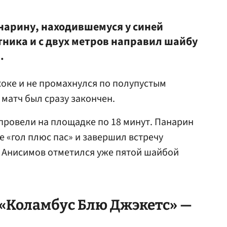
нарину, находившемуся у синей
тника и с двух метров направил шайбу
.
оке и не промахнулся по полупустым
 матч был сразу закончен.
провели на площадке по 18 минут. Панарин
е «гол плюс пас» и завершил встречу
. Анисимов отметился уже пятой шайбой
 «Коламбус Блю Джэкетс» —