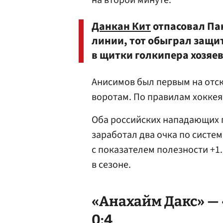
на второй минуте.
Данкан Кит
отпасовал Па
линии, тот обыграл защи
в щитки голкипера хозяев
Анисимов был первым на отск
воротам. По правилам хоккея
Оба российских нападающих 
заработал два очка по систем
с показателем полезности +1
в сезоне.
«Анахайм Дакс» —
0:4