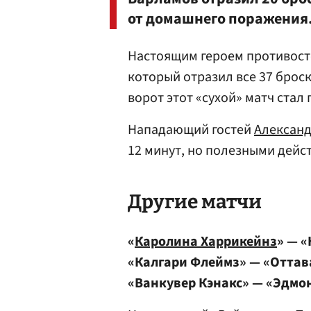
от домашнего поражения
Настоящим героем противост
который отразил все 37 брос
ворот этот «сухой» матч стал 
Нападающий гостей
Александ
12 минут, но полезными дейс
Другие матчи
«
Каролина Харрикейнз
» — 
«Калгари Флеймз» — «Оттава
«Ванкувер Кэнакс» — «Эдмон