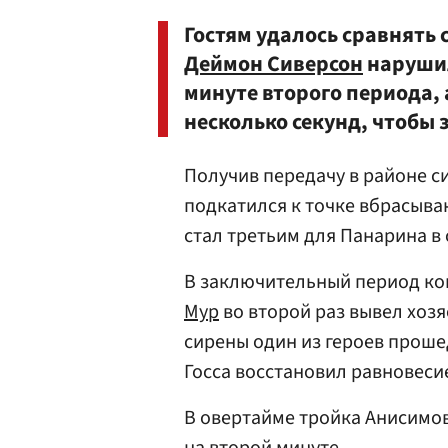
Гостям удалось сравнять 
Деймон Сиверсон
нарушил
минуте второго периода, 
несколько секунд, чтобы 
Получив передачу в районе с
подкатился к точке вбрасыван
стал третьим для Панарина в 
В заключительный период ко
Мур
во второй раз вывел хозя
сирены один из героев проше
Госса восстановил равновесие
В овертайме тройка Анисимов