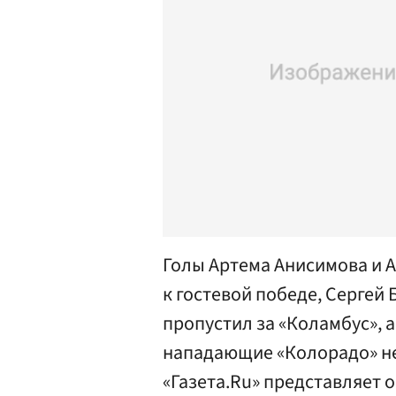
Голы Артема Анисимова и 
к гостевой победе, Сергей 
пропустил за «Коламбус», 
нападающие «Колорадо» не
«Газета.Ru» представляет о