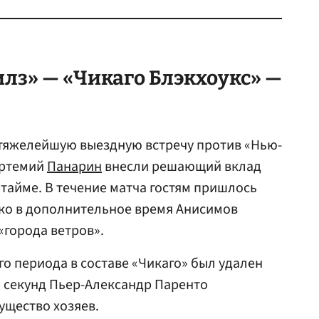
лз» — «Чикаго Блэкхоукс» —
 тяжелейшую выездную встречу против «Нью-
ртемий
Панарин
внесли решающий вклад
ртайме. В течение матча гостям пришлось
ько в дополнительное время Анисимов
города ветров».
го периода в составе «Чикаго» был удален
30 секунд Пьер-Александр Паренто
ущество хозяев.