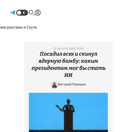
Авторизоваться
 мигрантами в Сеуте
07 августа 2026, 10:43
Посадил всех и скинул
ядерную бомбу: каким
президентом мог бы стать
ИИ
Виталий Рюмшин