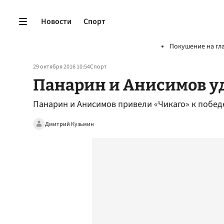
Новости
Спорт
Покушение на гл
29 октября 2016 10:54
Спорт
Панарин и Анисимов у
Панарин и Анисимов привели «Чикаго» к побед
Дмитрий Кузьмин