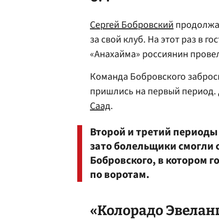
Сергей Бобровский
продолжае
за свой клуб. На этот раз в 
«Анахайма» россиянин провел 
Команда Бобровского заброс
пришлись на первый период.
Саад
.
Второй и третий периоды
зато болельщики смогли 
Бобровского, в котором г
по воротам.
«Колорадо Эвелан