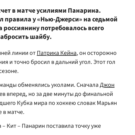
счет в матче усилиями Панарина.
 правила у «Нью-Джерси» на седьмой
а россиянину потребовалось всего
забросить шайбу.
иней линии от
Патрика Кейна
, он осторожно
ия и точно бросил в дальний угол. Этот гол
сезоне.
манды обменялись уколами. Сначала
Джон
ев вперед, но за две минуты до финальной
дшего Кубка мира по хоккею словак Марьян
 в матче.
 – Кит – Панарин поставила точку уже