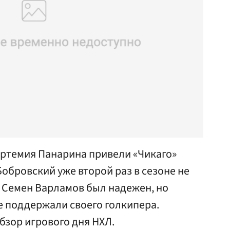
Артемия Панарина привели «Чикаго»
Бобровский уже второй раз в сезоне не
а Семен Варламов был надежен, но
 поддержали своего голкипера.
бзор игрового дня НХЛ.