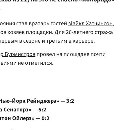
.
ояния стал вратарь гостей
Майкл Хатчинсон
,
ков хозяев площадки. Для 26-летнего стража
первым в сезоне и третьим в карьере.
р Бурмистров
провел на площадке почти
твиями не отметился.
«Нью-Йорк Рейнджерз» — 3:2
 Сенаторз» — 5:2
тон Ойлерз» — 0:2