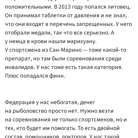
положительными. В 2013 году попался литовец.
Он принимал таблетки от давления и не знал,
что они входят в перечень запрещенных. У него
отобрали медали, так что все серьезно. А
у немца в крови нашли марихуану.
У спортсмена из Сан-Марино — тоже какой-то
препарат, но там были соревнования среди
инвалидов. У нас тоже есть такая категория.
Плюс попадался финн.
Федерация у нас небогатая, денег
на рыболовство просто нет. Нужно везти
на соревнования не только спортсменов, но и
тех, кто будет им помогать. То есть двойной
состав, помощников, докторов. У нас такой