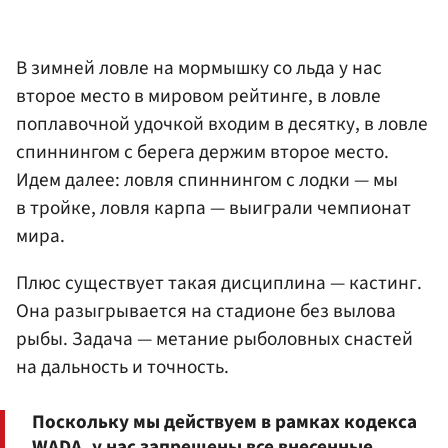
В зимней ловле на мормышку со льда у нас
второе место в мировом рейтинге, в ловле
поплавочной удочкой входим в десятку, в ловле
спиннингом с берега держим второе место.
Идем далее: ловля спиннингом с лодки — мы
в тройке, ловля карпа — выиграли чемпионат
мира.
Плюс существует такая дисциплина — кастинг.
Она разыгрывается на стадионе без вылова
рыбы. Задача — метание рыболовных снастей
на дальность и точность.
Поскольку мы действуем в рамках кодекса
WADA, у нас запрещены все внесенные