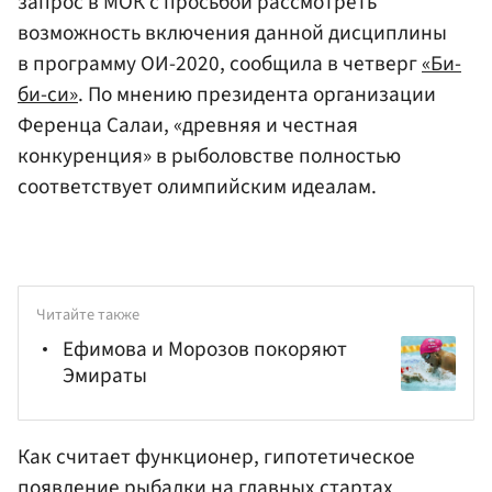
запрос в МОК с просьбой рассмотреть
возможность включения данной дисциплины
в программу ОИ-2020, сообщила в четверг
«Би-
би-си»
. По мнению президента организации
Ференца Салаи, «древняя и честная
конкуренция» в рыболовстве полностью
соответствует олимпийским идеалам.
Читайте также
Ефимова и Морозов покоряют
Эмираты
Как считает функционер, гипотетическое
появление рыбалки на главных стартах