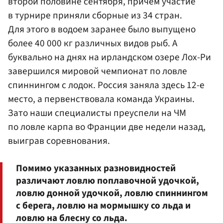
второй половине сентября, причем участие
в турнире приняли сборные из 34 стран.
Для этого в водоем заранее было выпущено
более 40 000 кг различных видов рыб. А
буквально на днях на ирландском озере Лох-Ри
завершился мировой чемпионат по ловле
спиннингом с лодок. Россия заняла здесь 12-е
место, а первенствовала команда Украины.
Зато наши специалисты преуспели на ЧМ
по ловле карпа во Франции две недели назад,
выиграв соревнования.
Помимо указанных разновидностей
различают ловлю поплавочной удочкой,
ловлю донной удочкой, ловлю спиннингом
с берега, ловлю на мормышку со льда и
ловлю на блесну со льда.