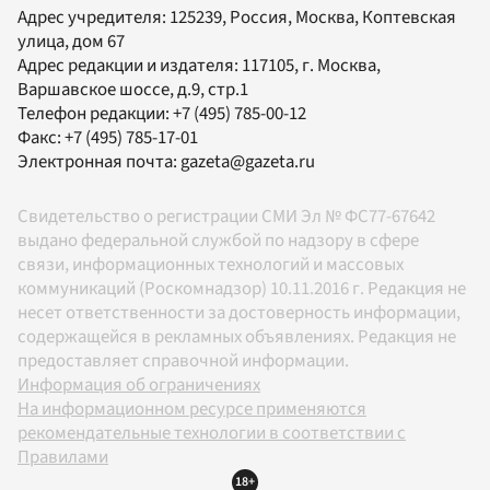
Адрес учредителя: 125239, Россия, Москва, Коптевская
улица, дом 67
Адрес редакции и издателя:
117105
, г.
Москва
,
Варшавское шоссе, д.9, стр.1
Телефон редакции:
+7 (495) 785-00-12
Факс:
+7 (495) 785-17-01
Электронная почта:
gazeta@gazeta.ru
Свидетельство о регистрации СМИ Эл № ФС77-67642
выдано федеральной службой по надзору в сфере
связи, информационных технологий и массовых
коммуникаций (Роскомнадзор) 10.11.2016 г. Редакция не
несет ответственности за достоверность информации,
содержащейся в рекламных объявлениях. Редакция не
предоставляет справочной информации.
Информация об ограничениях
На информационном ресурсе применяются
рекомендательные технологии в соответствии с
Правилами
18+