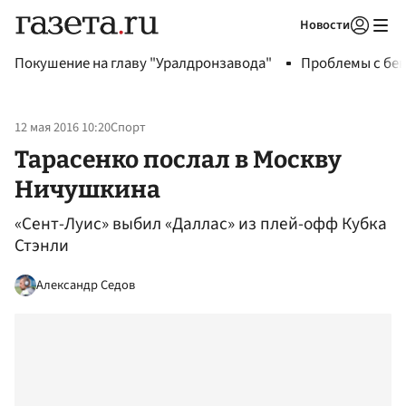
Новости
Авторизоваться
Покушение на главу "Уралдронзавода"
Проблемы с бен
12 мая 2016 10:20
Спорт
Тарасенко послал в Москву
Ничушкина
«Сент-Луис» выбил «Даллас» из плей-офф Кубка
Стэнли
Александр Седов