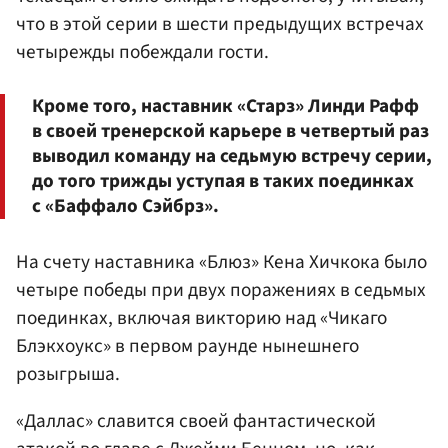
что в этой серии в шести предыдущих встречах
четырежды побеждали гости.
Кроме того, наставник «Старз» Линди Рафф
в своей тренерской карьере в четвертый раз
выводил команду на седьмую встречу серии,
до того трижды уступая в таких поединках
с «Баффало Сэйбрз».
На счету наставника «Блюз» Кена Хичкока было
четыре победы при двух поражениях в седьмых
поединках, включая викторию над «Чикаго
Блэкхоукс» в первом раунде нынешнего
розыгрыша.
«Даллас» славится своей фантастической