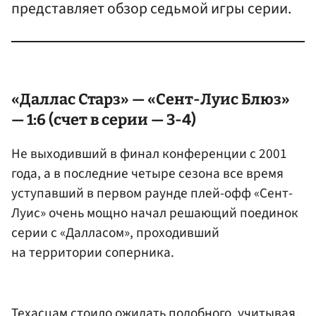
представляет обзор седьмой игры серии.
«Даллас Старз» — «Сент-Луис Блюз»
— 1:6 (счет в серии — 3-4)
Не выходивший в финал конференции с 2001
года, а в последние четыре сезона все время
уступавший в первом раунде плей-офф «Сент-
Луис» очень мощно начал решающий поединок
серии с «Далласом», проходивший
на территории соперника.
Техасцам стоило ожидать подобного, учитывая,