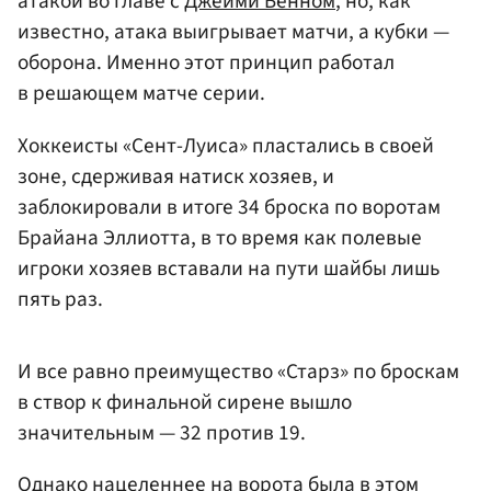
атакой во главе с
Джейми Бенном
, но, как
известно, атака выигрывает матчи, а кубки —
оборона. Именно этот принцип работал
в решающем матче серии.
Хоккеисты «Сент-Луиса» пластались в своей
зоне, сдерживая натиск хозяев, и
заблокировали в итоге 34 броска по воротам
Брайана Эллиотта, в то время как полевые
игроки хозяев вставали на пути шайбы лишь
пять раз.
И все равно преимущество «Старз» по броскам
в створ к финальной сирене вышло
значительным — 32 против 19.
Однако нацеленнее на ворота была в этом