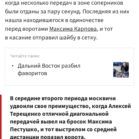
когда несколько передач в зоне соперников
были отданы за пару секунд. Последняя из них
нашла находившегося в одиночестве
перед воротами
Максима Карпова
, и тот
в касание отправил шайбу в сетку.
Читайте также
Дальний Восток разбил
фаворитов
В середине второго периода москвичи
удвоили свое преимущество, когда
Алексей
Терещенко
отличной диагональной
передачей вывел на бросок
Максима
Пестушко
, и тот выстрелом со средней
дистанции поразил ворота.