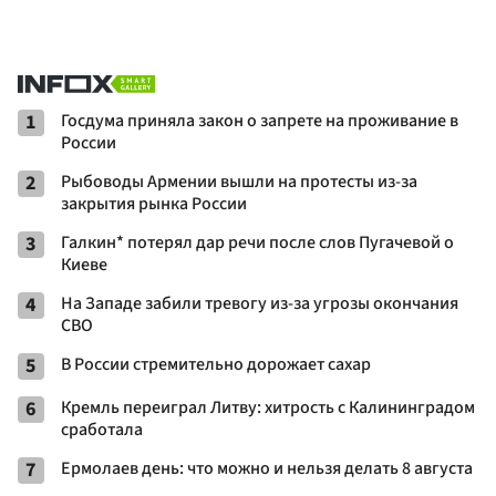
1
Госдума приняла закон о запрете на проживание в
России
2
Рыбоводы Армении вышли на протесты из-за
закрытия рынка России
3
Галкин* потерял дар речи после слов Пугачевой о
Киеве
4
На Западе забили тревогу из-за угрозы окончания
СВО
5
В России стремительно дорожает сахар
6
Кремль переиграл Литву: хитрость с Калининградом
сработала
7
Ермолаев день: что можно и нельзя делать 8 августа