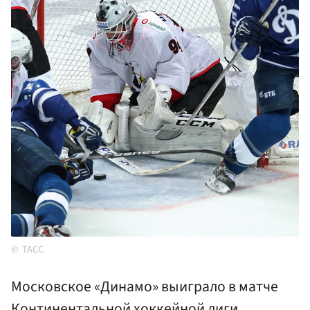
ТАСС
Московское «Динамо» выиграло в матче
Континентальной хоккейной лиги