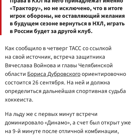
Права в КХЛ на него принадлежат именно
«Трактору», но не исключено, что в итоге
игрок обороны, не оставляющий желания
в будущем сезоне вернуться в НХЛ, играть
в России будет за другой клуб.
Как сообщило в четверг ТАСС со ссылкой
на свой источник, встреча защитника
Вячеслава Войнова и главы Челябинской
области
Бориса Дубровского
ориентировочно
состоится 26 сентября. На ней и должна
определиться дальнейшая спортивная судьба
хоккеиста.
На льду же с первых минут встречи
доминировало «Динамо», а счет был открыт уже
на 9-й минуте после отличной комбинации,