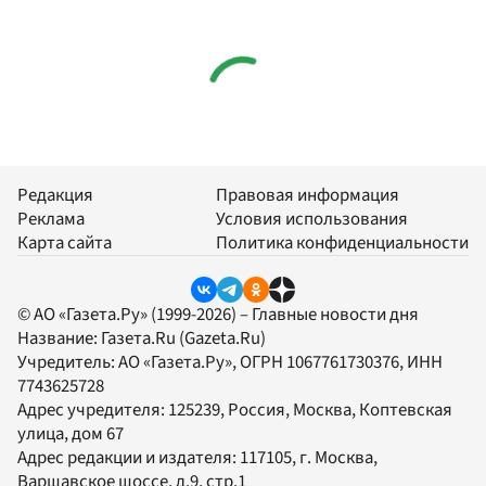
Редакция
Правовая информация
Реклама
Условия использования
Карта сайта
Политика конфиденциальности
© АО «Газета.Ру» (1999-2026) – Главные новости дня
Название:
Газета.Ru
(Gazeta.Ru)
Учредитель:
АО «Газета.Ру»
, ОГРН 1067761730376, ИНН
7743625728
Адрес учредителя: 125239, Россия, Москва, Коптевская
улица, дом 67
Адрес редакции и издателя:
117105
, г.
Москва
,
Варшавское шоссе, д.9, стр.1