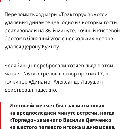
Переломить ход игры «Трактору» помогли
удаления динамовцев, одно из которых гости
реализовали на 36-й минуте. Точный кистевой
бросок в ближний угол с нескольких метров
удался Дерону Куинту.
Челябинцы перебросали хозяев льда в этом
матче – 26 выстрелов в створ против 17, но
голкипер «Динамо»
Александр Лазушин
действовал надежно.
Итоговый же счет был зафиксирован
на предпоследней минуте встречи, когда
«Торпедо» заменило
Василия Демченко
на шестого полевого игрока и динамовец