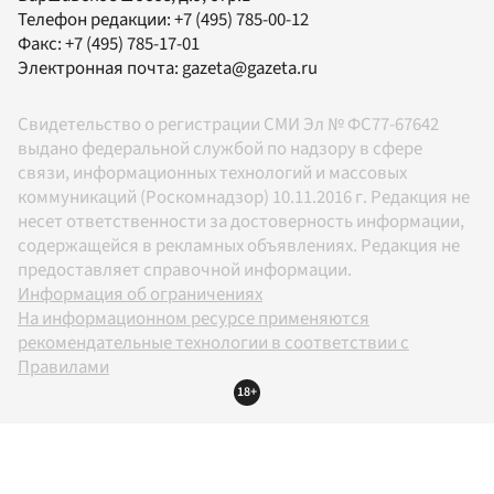
Телефон редакции:
+7 (495) 785-00-12
Факс:
+7 (495) 785-17-01
Электронная почта:
gazeta@gazeta.ru
Свидетельство о регистрации СМИ Эл № ФС77-67642
выдано федеральной службой по надзору в сфере
связи, информационных технологий и массовых
коммуникаций (Роскомнадзор) 10.11.2016 г. Редакция не
несет ответственности за достоверность информации,
содержащейся в рекламных объявлениях. Редакция не
предоставляет справочной информации.
Информация об ограничениях
На информационном ресурсе применяются
рекомендательные технологии в соответствии с
Правилами
18+