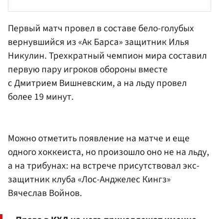
Первый матч провел в составе бело-голубых
вернувшийся из «Ак Барса» защитник
Илья
Никулин
. Трехкратный чемпион мира составил
первую пару игроков обороны вместе
с
Дмитрием Вишневским
, а на льду провел
более 19 минут.
Можно отметить появление на матче и еще
одного хоккеиста, но произошло оно не на льду,
а на трибунах: на встрече присутствовал экс-
защитник клуба «Лос-Анджелес Кингз»
Вячеслав Войнов.