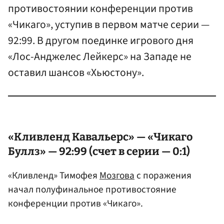
противостоянии конференции против
«Чикаго», уступив в первом матче серии —
92:99. В другом поединке игрового дня
«Лос-Анджелес Лейкерс» на Западе не
оставил шансов «Хьюстону».
«Кливленд Кавальерс» — «Чикаго
Буллз» — 92:99 (счет в серии — 0:1)
«Кливленд» Тимофея
Мозгова
с поражения
начал полуфинальное противостояние
конференции против «Чикаго».