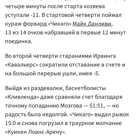
четыре минуты после старта хозяева
уступали -11. В стартовой четверти поймал
кураж форвард «Чикаго»
Майк Данливи
,
13 из 14 очков набравший в первые 12 минут
поединка.
Во второй четверти стараниями Ирвинга
«Кавальерс» сократили отставание в счете и
на большой перерыв ушли, имея -5.
Выйдя из раздевалки, баскетболисты
«Кливленда» даже сравняли счет благодаря
точному попаданию Мозгова — 51:51, — но
радость была недолгой. «Чикаго» выдал рывок
15:0 и снова погрузил в траурное молчание
«Куикен Лоанс-Арену».