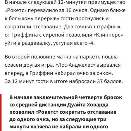
В начале следующей 12-минутки преимущество
«Рокетс» перевалило за 10 очков. Однако ближе
к большому перерыву гости проснулись и
сократили отставание. Два точных штрафных
от Гриффина с сиреной позволили «Клипперс»
уйти в раздевалку, уступая всего -4.
Во второй половине матча на паркете пошла
совсем другая игра. «Лос-Анджелес» вырвался
вперед, а Гриффин набирал очко за очком.
За 12 минут гости в итоге набросали 37 баллов.
В начале заключительной четверти бросок
со средней дистанции
Дуайта Ховарда
позволил «Рокетс» сократить отставание
до одного очка, но за следующие три
минуты хозяева не набрали ни одного