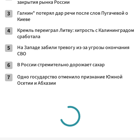
закрытия рынка России
3
Галкин* потерял дар речи после слов Пугачевой о
Киеве
4
Кремль переиграл Литву: хитрость с Калининградом
сработала
5
На Западе забили тревогу из-за угрозы окончания
СВО
6
В России стремительно дорожает сахар
7
Одно государство отменило признание Южной
Осетии и Абхазии