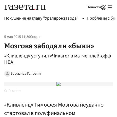
Новости
Авторизоваться
Покушение на главу "Уралдронзавода"
Проблемы с бен
5 мая 2015 11:30
Спорт
Мозгова забодали «быки»
«Кливленд» уступил «Чикаго» в матче плей-офф
НБА
Борислав Головин
Reuters
«Кливленд» Тимофея Мозгова неудачно
стартовал в полуфинальном