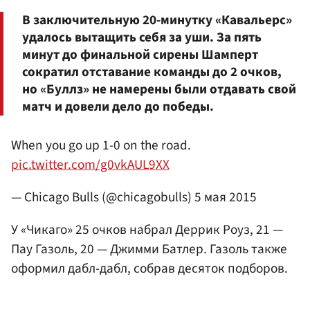
В заключительную 20-минутку «Кавальерс»
удалось вытащить себя за уши. За пять
минут до финальной сирены Шамперт
сократил отставание команды до 2 очков,
но «Буллз» не намерены были отдавать свой
матч и довели дело до победы.
When you go up 1-0 on the road.
pic.twitter.com/g0vkAUL9XX
— Chicago Bulls (@chicagobulls)
5 мая 2015
У «Чикаго» 25 очков набрал Деррик Роуз, 21 —
Пау Газоль
, 20 —
Джимми Батлер
. Газоль также
оформил дабл-дабл, собрав десяток подборов.