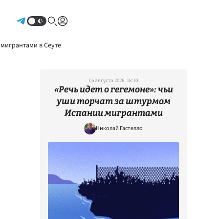
Авторизоваться
 мигрантами в Сеуте
05 августа 2026, 18:10
«Речь идет о гегемоне»: чьи
уши торчат за штурмом
Испании мигрантами
Николай Гастелло