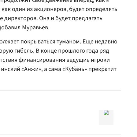
 продолжит свое движение вперед, как и
 как один из акционеров, будет определять
е директоров. Она и будет предлагать
добавил Муравьев.
должает покрываться туманом. Еще недавно
рую гибель. В конце прошлого года ряд
утствия финансирования ведущие игроки
линский «Анжи», а сама «Кубань» прекратит