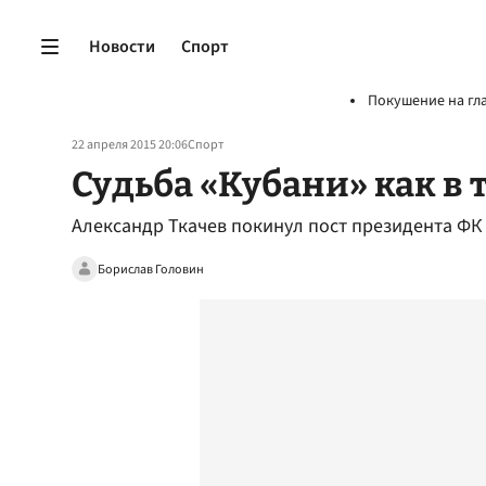
Новости
Спорт
Покушение на гл
22 апреля 2015 20:06
Спорт
Судьба «Кубани» как в 
Александр Ткачев покинул пост президента ФК
Борислав Головин