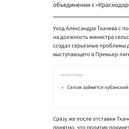
объединении с «Краснодар
Уход Александра Ткачева с п
на должность министра сельс
создал серьезные проблемы д
выступающего в Премьер-лиге
Читайте также
Селом займется кубанский
Сразу же после отставки Ткач
понятно, что политик покине