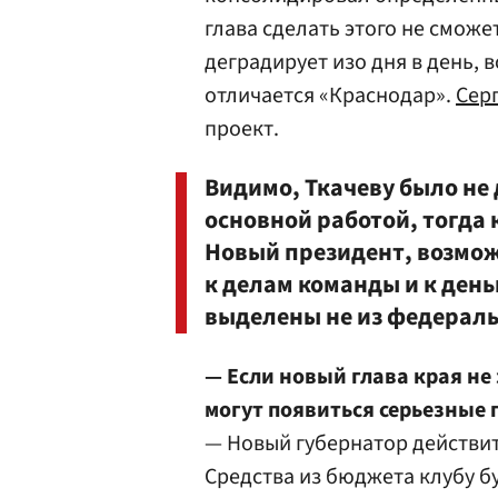
глава сделать этого не сможе
деградирует изо дня в день, 
отличается «Краснодар».
Сер
проект.
Видимо, Ткачеву было не 
основной работой, тогда 
Новый президент, возмож
к делам команды и к день
выделены не из федерал
— Если новый глава края не
могут появиться серьезные
— Новый губернатор действит
Средства из бюджета клубу б