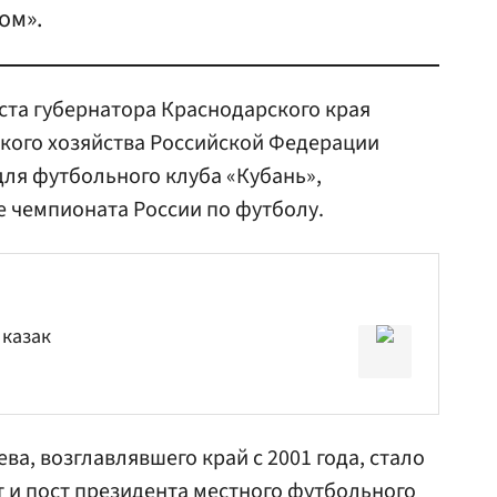
ом».
оста губернатора Краснодарского края
кого хозяйства Российской Федерации
ля футбольного клуба «Кубань»,
 чемпионата России по футболу.
 казак
ева, возглавлявшего край с 2001 года, стало
т и пост президента местного футбольного