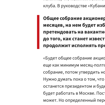
клуба. В руководстве «Кубани
Общее собрание акционер
месяцев, на нем будет из
претендовать на вакантно
до того, как станет изве
продолжит исполнять пр
«Будет общее собрание акцио
еще как минимум месяц-полт
собрание, потом утвердить н
Нужно думать пока о том, чт
останется президентом и буде
будет работать в Москве. Пос
может. Но определенный пер