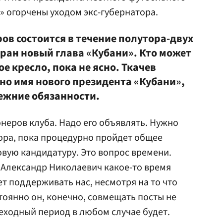
» огорчены уходом экс-губернатора.
ов состоится в течение полутора-двух
бран новый глава «Кубани». Кто может
е кресло, пока не ясно. Ткачев
стно имя нового президента «Кубани»,
ежние обязанности.
неров клуба. Надо его объявлять. Нужно
ора, пока процедурно пройдет общее
овую кандидатуру. Это вопрос времени.
о Александр Николаевич какое-то время
т поддерживать нас, несмотря на то что
тоянно он, конечно, совмещать посты не
еходный период в любом случае будет.