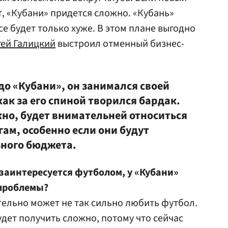
т, «Кубани» придется сложно. «Кубань»
все будет только хуже. В этом плане выгодно
гей Галицкий
выстроил отменный бизнес-
до «Кубани», он занимался своей
как за его спиной творился бардак.
но, будет внимательней относиться
гам, особенно если они будут
ьного бюджета.
 заинтересуется футболом, у «Кубани»
 проблемы?
ельно может не так сильно любить футбол.
удет получить сложно, потому что сейчас