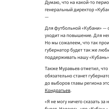
Думаю, что на какой-то пери
генеральный директор «Куба
—
Для футбольной «Кубани» — о
уходит на повышение. Для нег
Но мы сожалеем, что так про
губернатор будет так же люби
поддерживать нашу «Кубань»
Также Муравьев отметил, что
обязательно станет губернат
до выборов главы региона это
Кондратьев
.
«Я не могу ничего сказать за 