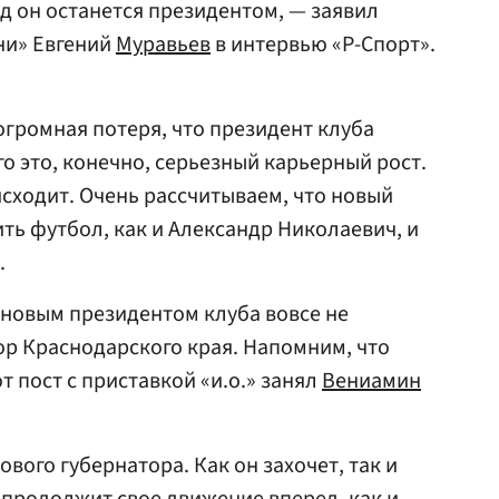
од он останется президентом, — заявил
ни» Евгений
Муравьев
в интервью «Р-Спорт».
громная потеря, что президент клуба
о это, конечно, серьезный карьерный рост.
исходит. Очень рассчитываем, что новый
ть футбол, как и Александр Николаевич, и
.
 новым президентом клуба вовсе не
ор Краснодарского края. Напомним, что
т пост с приставкой «и.о.» занял
Вениамин
нового губернатора. Как он захочет, так и