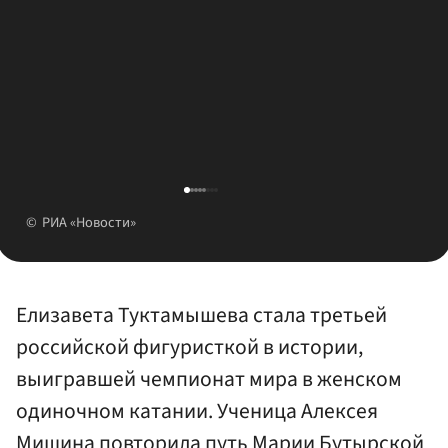
РИА «Новости»
Елизавета Туктамышева стала третьей
российской фигуристкой в истории,
выигравшей чемпионат мира в женском
одиночном катании. Ученица Алексея
Мишина повторила путь Марии Бутырской