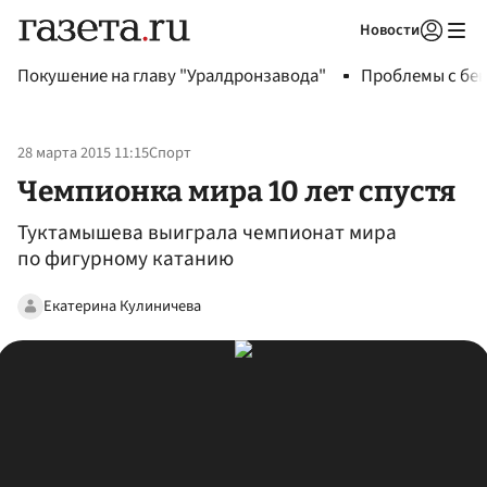
Новости
Авторизоваться
Покушение на главу "Уралдронзавода"
Проблемы с бен
28 марта 2015 11:15
Спорт
Чемпионка мира 10 лет спустя
Туктамышева выиграла чемпионат мира
по фигурному катанию
Екатерина Кулиничева