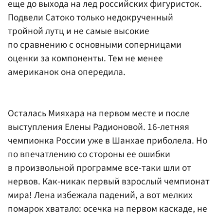
еще до выхода на лед российских фигуристок.
Подвели Сатоко только недокрученный
тройной лутц и не самые высокие
по сравнению с основными соперницами
оценки за компоненты. Тем не менее
американок она опередила.
Осталась
Мияхара
на первом месте и после
выступления Елены Радионовой. 16-летняя
чемпионка России уже в Шанхае приболела. Но
по впечатлению со стороны ее ошибки
в произвольной программе все-таки шли от
нервов. Как-никак первый взрослый чемпионат
мира! Лена избежала падений, а вот мелких
помарок хватало: осечка на первом каскаде, не