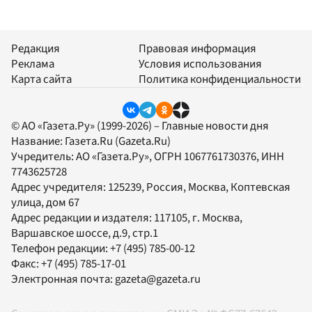
Редакция
Правовая информация
Реклама
Условия использования
Карта сайта
Политика конфиденциальности
© АО «Газета.Ру» (1999-2026) – Главные новости дня
Название:
Газета.Ru
(Gazeta.Ru)
Учредитель:
АО «Газета.Ру»
, ОГРН 1067761730376, ИНН
7743625728
Адрес учредителя: 125239, Россия, Москва, Коптевская
улица, дом 67
Адрес редакции и издателя:
117105
, г.
Москва
,
Варшавское шоссе, д.9, стр.1
Телефон редакции:
+7 (495) 785-00-12
Факс:
+7 (495) 785-17-01
Электронная почта:
gazeta@gazeta.ru