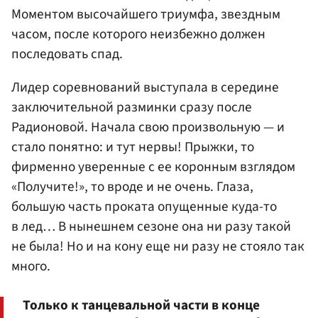
Моментом высочайшего триумфа, звездным
часом, после которого неизбежно должен
последовать спад.
Лидер соревнований выступала в середине
заключительной разминки сразу после
Радионовой. Начала свою произвольную — и
стало понятно: и тут нервы! Прыжки, то
фирменно уверенные с ее коронным взглядом
«Получите!», то вроде и не очень. Глаза,
большую часть проката опущенные куда-то
в лед… В нынешнем сезоне она ни разу такой
не была! Но и на кону еще ни разу не стояло так
много.
Только к танцевальной части в конце