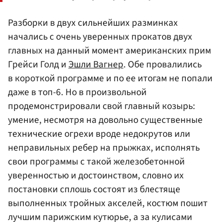
Разборки в двух сильнейших разминках
начались с очень уверенных прокатов двух
главных на данный момент американских прим
Грейси Голд и
Эшли Вагнер
. Обе провалились
в короткой программе и по ее итогам не попали
даже в топ-6. Но в произвольной
продемонстрировали свой главный козырь:
умение, несмотря на довольно существенные
технические огрехи вроде недокрутов или
неправильных ребер на прыжках, исполнять
свои программы с такой железобетонной
уверенностью и достоинством, словно их
постановки сплошь состоят из блестяще
выполненных тройных акселей, костюм пошит
лучшим парижским кутюрье, а за кулисами