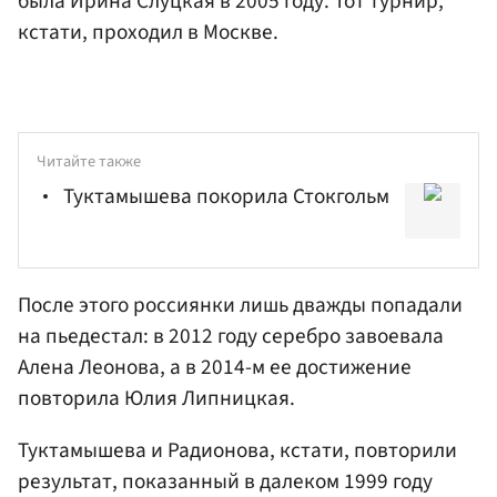
была Ирина Слуцкая в 2005 году. Тот турнир,
кстати, проходил в Москве.
Читайте также
Туктамышева покорила Стокгольм
После этого россиянки лишь дважды попадали
на пьедестал: в 2012 году серебро завоевала
Алена Леонова
, а в 2014-м ее достижение
повторила
Юлия Липницкая
.
Туктамышева и Радионова, кстати, повторили
результат, показанный в далеком 1999 году