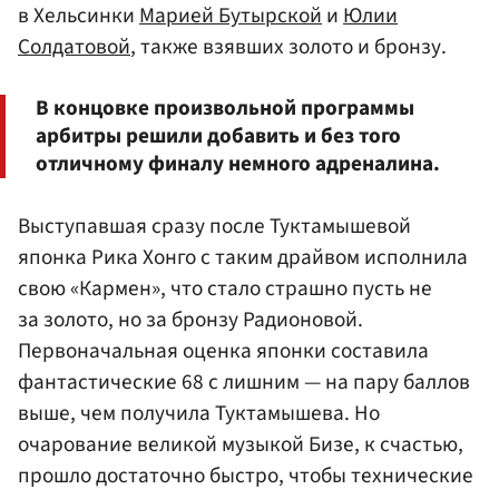
в Хельсинки
Марией Бутырской
и
Юлии
Солдатовой
, также взявших золото и бронзу.
В концовке произвольной программы
арбитры решили добавить и без того
отличному финалу немного адреналина.
Выступавшая сразу после Туктамышевой
японка Рика Хонго с таким драйвом исполнила
свою «Кармен», что стало страшно пусть не
за золото, но за бронзу Радионовой.
Первоначальная оценка японки составила
фантастические 68 с лишним — на пару баллов
выше, чем получила Туктамышева. Но
очарование великой музыкой Бизе, к счастью,
прошло достаточно быстро, чтобы технические