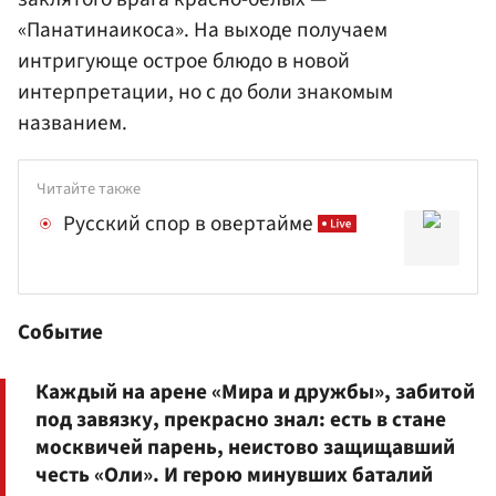
«Панатинаикоса». На выходе получаем
интригующе острое блюдо в новой
интерпретации, но с до боли знакомым
названием.
Читайте также
Русский спор в овертайме
Событие
Каждый на арене «Мира и дружбы», забитой
под завязку, прекрасно знал: есть в стане
москвичей парень, неистово защищавший
честь «Оли». И герою минувших баталий