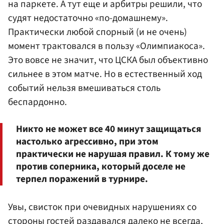
на паркете. А тут еще и арбитры решили, что
судят недостаточно «по-домашнему».
Практически любой спорный (и не очень)
момент трактовался в пользу «Олимпиакоса».
Это вовсе не значит, что ЦСКА был объективно
сильнее в этом матче. Но в естественный ход
событий нельзя вмешиваться столь
беспардонно.
Никто не может все 40 минут защищаться
настолько агрессивно, при этом
практически не нарушая правил. К тому же
против соперника, который доселе не
терпел поражений в турнире.
Увы, свисток при очевидных нарушениях со
стороны гостей раздавался далеко не всегда,