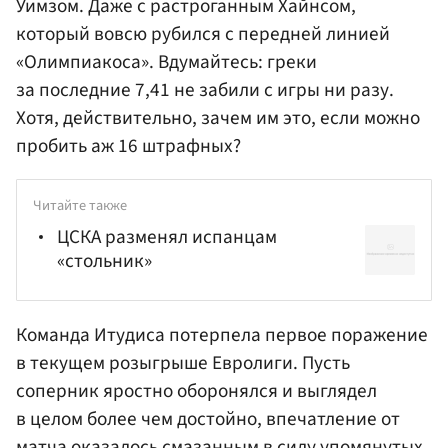
Уимзом. Даже с растроганным Хайнсом,
который вовсю рубился с передней линией
«Олимпиакоса». Вдумайтесь: греки
за последние 7,41 не забили с игры ни разу.
Хотя, действительно, зачем им это, если можно
пробить аж 16 штрафных?
Читайте также
ЦСКА разменял испанцам
«стольник»
Команда Итудиса потерпела первое поражение
в текущем розыгрыше Евролиги. Пусть
соперник яростно оборонялся и выглядел
в целом более чем достойно, впечатление от
матча оказалось смазанным в силу упомянутых