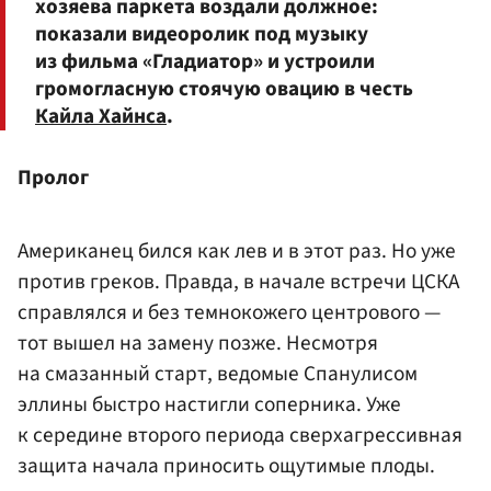
хозяева паркета воздали должное:
показали видеоролик под музыку
из фильма «Гладиатор» и устроили
громогласную стоячую овацию в честь
Кайла Хайнса
.
Пролог
Американец бился как лев и в этот раз. Но уже
против греков. Правда, в начале встречи ЦСКА
справлялся и без темнокожего центрового —
тот вышел на замену позже. Несмотря
на смазанный старт, ведомые Спанулисом
эллины быстро настигли соперника. Уже
к середине второго периода сверхагрессивная
защита начала приносить ощутимые плоды.