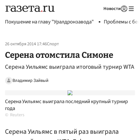
Новости
Авторизоваться
Покушение на главу "Уралдронзавода"
Проблемы с бен
26 октября 2014 17:46
Спорт
Серена отомстила Симоне
Серена Уильямс выиграла итоговый турнир WTA
Владимир Зайвый
Серена Уильямс выиграла последний крупный турнир
года
Reuters
Серена Уильямс в пятый раз выиграла