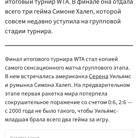
итоговый турнир WTA. В финале она отдала
всего три гейма Симоне Халеп, которой
совсем недавно уступила на групповой
стадии турнира.
Финал итогового турнира WTA стал копией
самого сенсационного матча группового этапа.
В нем встречались американка
Серена
Уильямс
и румынка Симона Халеп. На предварительном
этапе первая ракетка мира потерпела
сокрушительное поражение со счетом 0:6, 2:6 —
с 2000 года не было такого, чтобы Уильямс-
младшая брала всего два гейма за игру.
Читайте также