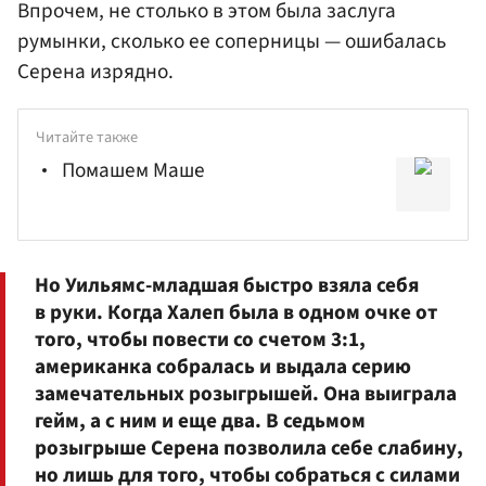
Впрочем, не столько в этом была заслуга
румынки, сколько ее соперницы — ошибалась
Серена изрядно.
Читайте также
Помашем Маше
Но Уильямс-младшая быстро взяла себя
в руки. Когда Халеп была в одном очке от
того, чтобы повести со счетом 3:1,
американка собралась и выдала серию
замечательных розыгрышей. Она выиграла
гейм, а с ним и еще два. В седьмом
розыгрыше Серена позволила себе слабину,
но лишь для того, чтобы собраться с силами