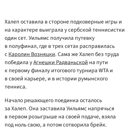
Халеп оставила в стороне подковерные игры и
на характере выиграла у сербской теннисистки
один сет. Уильямс получила путевку
в полуфинал, где в трех сетах расправилась
с
Каролин Возняцки
. Сама же Халеп без труда
победила у
Агнешки Радваньской
на пути
к первому финалу итогового турнира WTA и
в своей карьере, и в истории румынского
тенниса.
Начало решающего поединка осталось
за Халеп. Она заставила Уильямс напрячься
в первом розыгрыше на своей подаче, взяла
под ноль свою, а потом сотворила брейк.