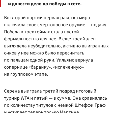
и довести дело до победы в сете.
Во второй партии первая ракетка мира
включила свое смертоносное оружие — подачу.
Победа в трех геймах стала пустой
формальностью для нее. В еще трех Халеп
выглядела неубедительно, активно выигранных
очков у нее можно было пересчитать
по пальцам одной руки. Уильямс вернула
сопернице «баранку», «испеченную»
на групповом этапе.
Серена выиграла третий подряд итоговый
турнир WTA и пятый — в сумме. Она сравнялась
по количеству титулов с немкой Штеффи Граф
и уступает теперь только Мартине