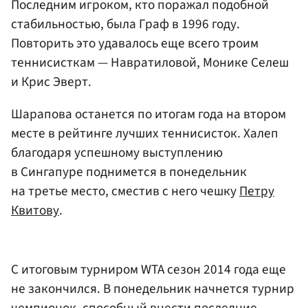
Последним игроком, кто поражал подобной
стабильностью, была Граф в 1996 году.
Повторить это удавалось еще всего троим
теннисисткам — Навратиловой,
Монике Селеш
и
Крис Эверт
.
Шарапова останется по итогам года на втором
месте в рейтинге лучших теннисисток. Халеп
благодаря успешному выступлению
в Сингапуре поднимется в понедельник
на третье место, сместив с него чешку
Петру
Квитову
.
С итоговым турниром WTA сезон 2014 года еще
не закончился. В понедельник начнется турнир
чемпионок, способный внести последние