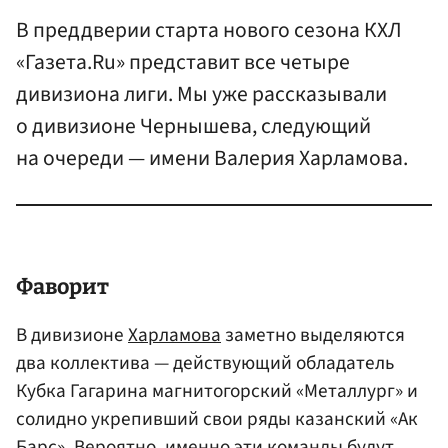
В преддверии старта нового сезона КХЛ
«Газета.Ru» представит все четыре
дивизиона лиги. Мы уже рассказывали
о дивизионе Чернышева, следующий
на очереди — имени Валерия Харламова.
Фаворит
В дивизионе
Харламова
заметно выделяются
два коллектива — действующий обладатель
Кубка Гагарина магнитогорский «Металлург» и
солидно укрепивший свои ряды казанский «Ак
Барс». Вероятно, именно эти команды будут