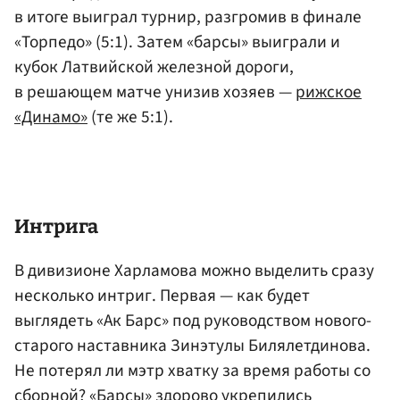
в итоге выиграл турнир, разгромив в финале
«Торпедо» (5:1). Затем «барсы» выиграли и
кубок Латвийской железной дороги,
в решающем матче унизив хозяев —
рижское
«Динамо»
(те же 5:1).
Интрига
В дивизионе Харламова можно выделить сразу
несколько интриг. Первая — как будет
выглядеть «Ак Барс» под руководством нового-
старого наставника Зинэтулы Билялетдинова.
Не потерял ли мэтр хватку за время работы со
сборной? «Барсы» здорово укрепились