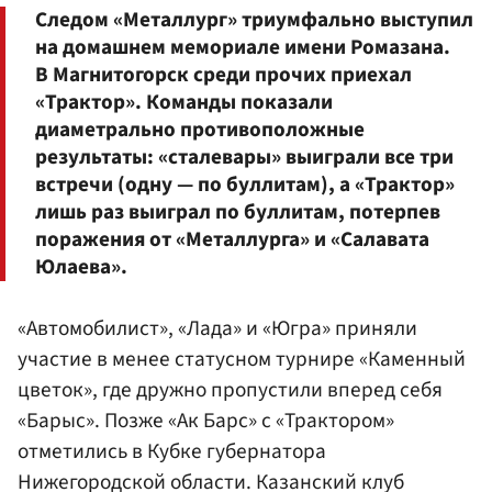
Следом «Металлург» триумфально выступил
на домашнем мемориале имени Ромазана.
В Магнитогорск среди прочих приехал
«Трактор». Команды показали
диаметрально противоположные
результаты: «сталевары» выиграли все три
встречи (одну — по буллитам), а «Трактор»
лишь раз выиграл по буллитам, потерпев
поражения от «Металлурга» и «Салавата
Юлаева».
«Автомобилист», «Лада» и «Югра» приняли
участие в менее статусном турнире «Каменный
цветок», где дружно пропустили вперед себя
«Барыс». Позже «Ак Барс» с «Трактором»
отметились в Кубке губернатора
Нижегородской области. Казанский клуб