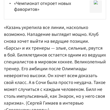
«Чемпионат откроет новых
фаворитов»
«Казань укрепила все линии, насколько
возможно. Нападение выглядит мощно. Клуб
снова хочет выйти на ведущие позиции.
«Барсы» и их тренеры — злые, сильные, рвутся
в бой. Билялетдинов остается одним из ведущих
специалистов в мировом хоккее. Великолепный
тренер. Его амбиции после Олимпиады
невероятно высоки. Он хочет всем доказать
свой класс. А в Сочи была просто неудача. Такое
может случиться с каждым человеком. Билл не
столь импульсивный, как Знарок, но у него своя
харизма». (
Сергей Гимаев
в интервью
«Советскому спорту»
)