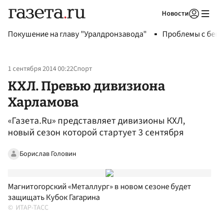
Новости
Авторизоваться
Покушение на главу "Уралдронзавода"
Проблемы с бен
1 сентября 2014 00:22
Спорт
КХЛ. Превью дивизиона
Харламова
«Газета.Ru» представляет дивизионы КХЛ,
новый сезон которой стартует 3 сентября
Борислав Головин
Магнитогорский «Металлург» в новом сезоне будет
защищать Кубок Гагарина
ИТАР-ТАСС