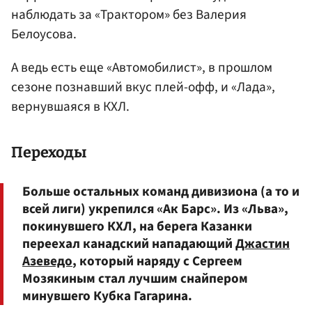
наблюдать за «Трактором» без
Валерия
Белоусова
.
А ведь есть еще «Автомобилист», в прошлом
сезоне познавший вкус плей-офф, и «Лада»,
вернувшаяся в КХЛ.
Переходы
Больше остальных команд дивизиона (а то и
всей лиги) укрепился «Ак Барс». Из «Льва»,
покинувшего КХЛ, на берега Казанки
переехал канадский нападающий
Джастин
Азеведо
, который наряду с Сергеем
Мозякиным стал лучшим снайпером
минувшего Кубка Гагарина.