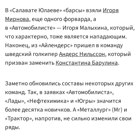
В «Салавате Юлаеве» «барсы» взяли
Игоря
Мирнова
, еще одного форварда, а
в «Автомобилисте» — Игоря Малыхина, который,
что характерно, тоже является нападающим.
Наконец, из «Айлендерс» пришел в команду
шведский голкипер
Андерс Нильссон
, который
призван заменить
Константина Барулина
.
Заметно обновились составы некоторых других
команд. Так, в заявках «Автомобилиста»,
«Лады», «Нефтехимика» и «Югры» значится
более десятка новичков. А «Металлург» (Мг) и
«Трактор», напротив, не сильно изменили свои
ряды.