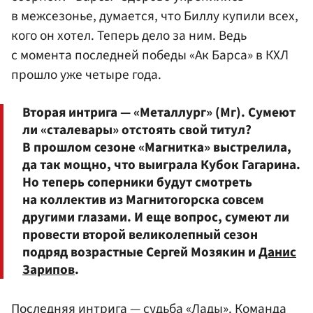
в межсезонье, думается, что Биллу купили всех,
кого он хотел. Теперь дело за ним. Ведь
с момента последней победы «Ак Барса» в КХЛ
прошло уже четыре года.
Вторая интрига — «Металлург» (Мг). Сумеют
ли «сталевары» отстоять свой титул?
В прошлом сезоне «Магнитка» выстрелила,
да так мощно, что выиграла Кубок Гагарина.
Но теперь соперники будут смотреть
на коллектив из Магнитогорска совсем
другими глазами. И еще вопрос, сумеют ли
провести второй великолепный сезон
подряд возрастные Сергей Мозякин и
Данис
Зарипов
.
Последняя интрига — судьба «Лады». Команда