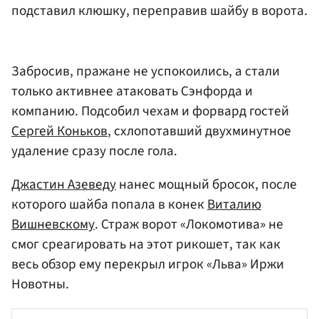
подставил клюшку, переправив шайбу в ворота.
Забросив, пражане не успокоились, а стали
только активнее атаковать Сэнфорда и
компанию. Подсобил чехам и форвард гостей
Сергей Коньков
, схлопотавший двухминутное
удаление сразу после гола.
Джастин Азеведу
нанес мощный бросок, после
которого шайба попала в конек
Виталию
Вишневскому
. Страж ворот «Локомотива» не
смог среагировать на этот рикошет, так как
весь обзор ему перекрыл игрок «Льва» Иржи
Новотны.