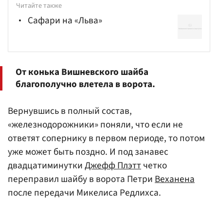
Читайте также
Сафари на «Льва»
От конька Вишневского шайба
благополучно влетела в ворота.
Вернувшись в полный состав,
«железнодорожники» поняли, что если не
ответят сопернику в первом периоде, то потом
уже может быть поздно. И под занавес
двадцатиминутки
Джефф Плэтт
четко
переправил шайбу в ворота Петри
Веханена
после передачи Микелиса Редлихса.