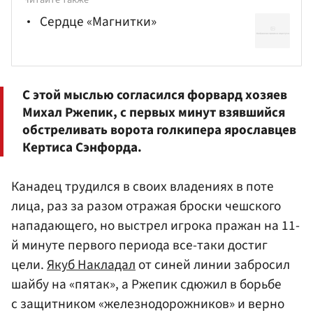
Сердце «Магнитки»
С этой мыслью согласился форвард хозяев
Михал
Ржепик
, с первых минут взявшийся
обстреливать ворота голкипера ярославцев
Кертиса
Сэнфорда
.
Канадец трудился в своих владениях в поте
лица, раз за разом отражая броски чешского
нападающего, но выстрел игрока пражан на 11-
й минуте первого периода все-таки достиг
цели.
Якуб Накладал
от синей линии забросил
шайбу на «пятак», а Ржепик сдюжил в борьбе
с защитником «железнодорожников» и верно