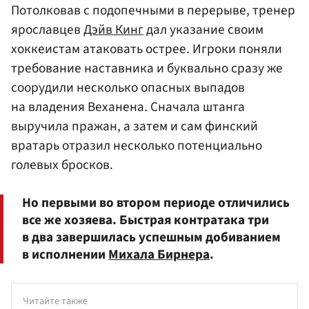
Потолковав с подопечными в перерыве, тренер
ярославцев
Дэйв Кинг
дал указание своим
хоккеистам атаковать острее. Игроки поняли
требование наставника и буквально сразу же
соорудили несколько опасных выпадов
на владения Веханена. Сначала штанга
выручила пражан, а затем и сам финский
вратарь отразил несколько потенциально
голевых бросков.
Но первыми во втором периоде отличились
все же хозяева. Быстрая контратака три
в два завершилась успешным добиванием
в исполнении
Михала Бирнера
.
Читайте также