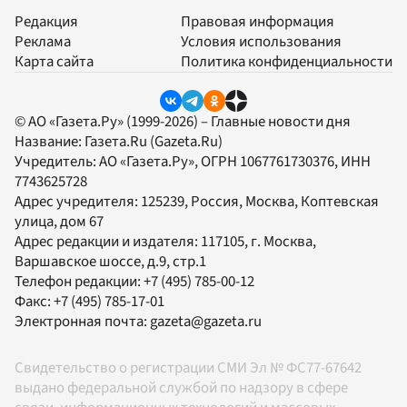
Редакция
Правовая информация
Реклама
Условия использования
Карта сайта
Политика конфиденциальности
© АО «Газета.Ру» (1999-2026) – Главные новости дня
Название:
Газета.Ru
(Gazeta.Ru)
Учредитель:
АО «Газета.Ру»
, ОГРН 1067761730376, ИНН
7743625728
Адрес учредителя: 125239, Россия, Москва, Коптевская
улица, дом 67
Адрес редакции и издателя:
117105
, г.
Москва
,
Варшавское шоссе, д.9, стр.1
Телефон редакции:
+7 (495) 785-00-12
Факс:
+7 (495) 785-17-01
Электронная почта:
gazeta@gazeta.ru
Свидетельство о регистрации СМИ Эл № ФС77-67642
выдано федеральной службой по надзору в сфере