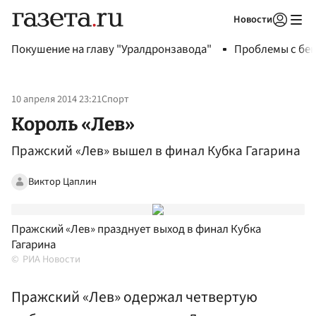
Новости
Авторизоваться
Покушение на главу "Уралдронзавода"
Проблемы с бен
10 апреля 2014 23:21
Спорт
Король «Лев»
Пражский «Лев» вышел в финал Кубка Гагарина
Виктор Цаплин
Пражский «Лев» празднует выход в финал Кубка
Гагарина
РИА Новости
Пражский «Лев» одержал четвертую