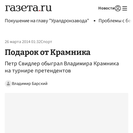
Новости
Авторизоваться
Покушение на главу "Уралдронзавода"
Проблемы с бен
26 марта 2014 01:32
Спорт
Подарок от Крамника
Петр Свидлер обыграл Владимира Крамника
на турнире претендентов
Владимир Барский