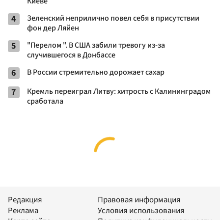
Киеве
4
Зеленский неприлично повел cебя в присутствии
фон дер Ляйен
5
"Перелом ". В США забили тревогу из-за
случившегося в Донбассе
6
В России стремительно дорожает сахар
7
Кремль переиграл Литву: хитрость с Калининградом
сработала
Редакция
Правовая информация
Реклама
Условия использования