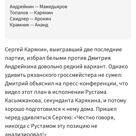
Андрейкин — Мамедьяров
Топалов — Карякин
Свидлер — Аронян
Крамник — Ананд
Сергей Карякин
, выигравший две последние
партии, избрал белыми против
Дмитрия
Андрейкина
довольно редкий вариант. Однако
удивить рязанского гроссмейстера не сумел:
Дмитрий объяснил на пресс-конференции, что
видел этот план в исполнении Рустама
Касымжанова, секунданта Карякина, и потому
хорошо подготовился к нему дома. Пришел
черед удивляться Сергею: «Честно говоря,
никогда с Рустамом эту позицию не
анализировал!»