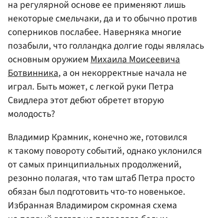
на регулярной основе ее применяют лишь
некоторые смельчаки, да и то обычно против
соперников послабее. Наверняка многие
позабыли, что голландка долгие годы являлась
основным оружием
Михаила Моисеевича
Ботвинника
, а он некорректные начала не
играл. Быть может, с легкой руки Петра
Свидлера этот дебют обретет вторую
молодость?
Владимир Крамник, конечно же, готовился
к такому повороту событий, однако уклонился
от самых принципиальных продолжений,
резонно полагая, что там штаб Петра просто
обязан был подготовить что-то новенькое.
Избранная Владимиром скромная схема