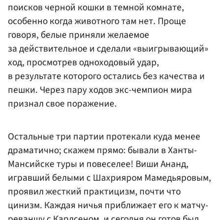
поисков черной кошки в темной комнате,
особенно когда животного там нет. Проще
говоря, белые приняли желаемое
за действительное и сделали «выигрывающий»
ход, просмотрев одноходовый удар,
в результате которого остались без качества и
пешки. Через пару ходов экс-чемпион мира
признал свое поражение.
Остальные три партии протекали куда менее
драматично; скажем прямо: бывали в Ханты-
Мансийске туры и повеселее! Виши Ананд,
игравший белыми с Шахрияром Мамедьяровым,
проявил жесткий практицизм, почти что
цинизм. Каждая ничья приближает его к матчу-
реваншу с Карлсеном, и сегодня он готов был