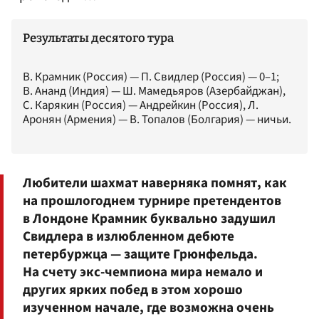
Результаты десятого тура
В. Крамник (Россия) — П. Свидлер (Россия) — 0–1;
В. Ананд (Индия) — Ш. Мамедьяров (Азербайджан),
С. Карякин (Россия) — Андрейкин (Россия), Л.
Аронян (Армения) — В. Топалов (Болгария) — ничьи.
Любители шахмат наверняка помнят, как
на прошлогоднем турнире претендентов
в Лондоне Крамник буквально задушил
Свидлера в излюбленном дебюте
петербуржца — защите Грюнфельда.
На счету экс-чемпиона мира немало и
других ярких побед в этом хорошо
изученном начале, где возможна очень