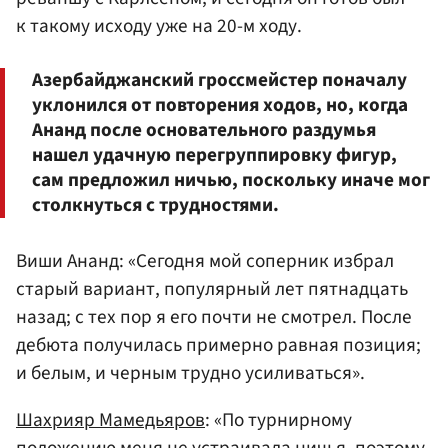
к такому исходу уже на 20-м ходу.
Азербайджанский гроссмейстер поначалу
уклонился от повторения ходов, но, когда
Ананд после основательного раздумья
нашел удачную перегруппировку фигур,
сам предложил ничью, поскольку иначе мог
столкнуться с трудностями.
Виши Ананд: «Сегодня мой соперник избрал
старый вариант, популярный лет пятнадцать
назад; с тех пор я его почти не смотрел. После
дебюта получилась примерно равная позиция;
и белым, и черным трудно усиливаться».
Шахрияр Мамедьяров
: «По турнирному