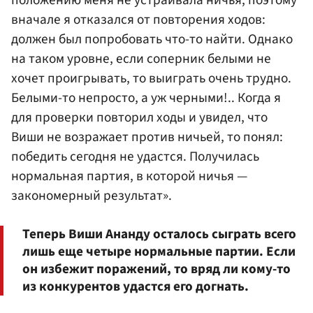
положению меня не устраивала ничья, поэтому
вначале я отказался от повторения ходов:
должен был попробовать что-то найти. Однако
на таком уровне, если соперник белыми не
хочет проигрывать, то выиграть очень трудно.
Белыми-то непросто, а уж черными!.. Когда я
для проверки повторил ходы и увидел, что
Виши не возражает против ничьей, то понял:
победить сегодня не удастся. Получилась
нормальная партия, в которой ничья —
закономерный результат».
Теперь Виши Ананду осталось сыграть всего
лишь еще четыре нормальные партии. Если
он избежит поражений, то вряд ли кому-то
из конкурентов удастся его догнать.