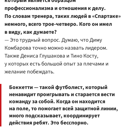
который является образцом
профессионализма и отношения к делу.
По словам тренера, таких людей в
«Спартаке»
немного, всего трое-четверо. Кого он имел
в виду, как думаете?
— Это трудный вопрос. Думаю, что Диму
Комбарова точно можно назвать лидером.
Также
Дениса Глушакова
и Тино Косту,
у которых есть большой опыт за плечами и
желание побеждать.
Боккетти — такой футболист, который
ненавидит проигрывать и старается вести
команду за собой. Когда он находится
на поле, то помогает всей защитной линии,
много подсказывает, координирует
действия ребят. Это бесспорно.