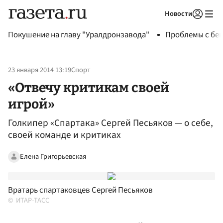
Новости
Авторизоваться
Покушение на главу "Уралдронзавода"
Проблемы с бен
23 января 2014 13:19
Спорт
«Отвечу критикам своей
игрой»
Голкипер «Спартака» Сергей Песьяков — о себе,
своей команде и критиках
Елена Григорьевская
Вратарь спартаковцев Сергей Песьяков
ИТАР-ТАСС