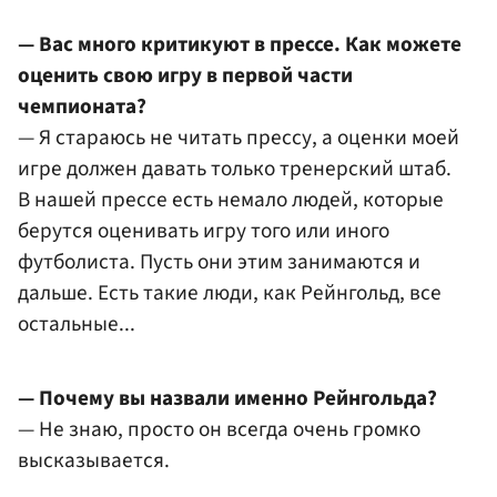
— Вас много критикуют в прессе. Как можете
оценить свою игру в первой части
чемпионата?
— Я стараюсь не читать прессу, а оценки моей
игре должен давать только тренерский штаб.
В нашей прессе есть немало людей, которые
берутся оценивать игру того или иного
футболиста. Пусть они этим занимаются и
дальше. Есть такие люди, как Рейнгольд, все
остальные...
— Почему вы назвали именно Рейнгольда?
— Не знаю, просто он всегда очень громко
высказывается.