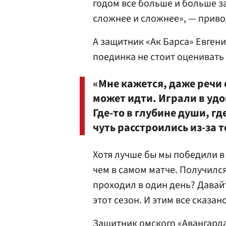
годом все больше и больше з
сложнее и сложнее», — приво
А защитник «Ак Барса» Евген
поединка не стоит оценивать 
«Мне кажется, даже речи 
может идти. Играли в удо
Где-то в глубине души, гд
чуть расстроились из-за т
Хотя лучше бы мы победили в 
чем в самом матче. Получился
проходил в один день? Давайт
этот сезон. И этим все сказа
Защитник омского «Авангард