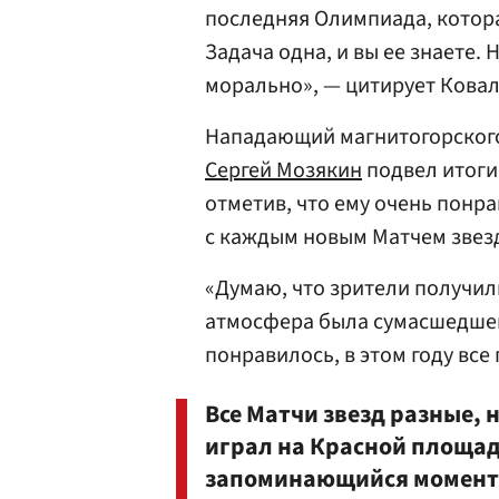
последняя Олимпиада, котора
Задача одна, и вы ее знаете.
морально», — цитирует Кова
Нападающий магнитогорского
Сергей Мозякин
подвел итоги
отметив, что ему очень понр
с каждым новым Матчем звезд
«Думаю, что зрители получили
атмосфера была сумасшедшей,
понравилось, в этом году все
Все Матчи звезд разные, 
играл на Красной площад
запоминающийся момент. 