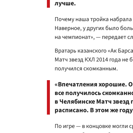
лучше.
Почему наша тройка набрала 
Наверное, у других было бол
на чемпионат», — передает с
Вратарь казанского «Ак Барс
Матч звезд КХЛ 2014 года не 
получился скомканным.
«Впечатления хорошие. О
все получилось скомканно
в Челябинске Матч звезд 
расписано. В этом же год
По игре — в концовке могли с