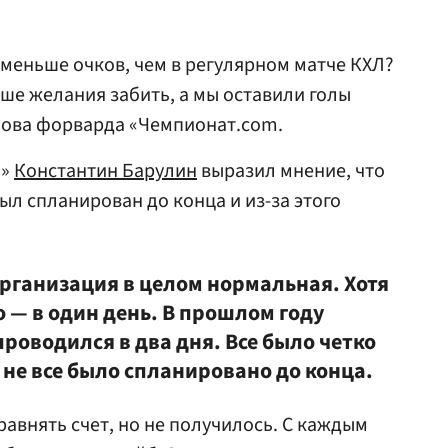
меньше очков, чем в регулярном матче КХЛ?
ьше желания забить, а мы оставили голы
лова форварда «Чемпионат.com.
а»
Константин Барулин
выразил мнение, что
был спланирован до конца и из-за этого
рганизация в целом нормальная. Хотя
 — в один день. В прошлом году
проводился в два дня. Все было четко
у не все было спланировано до конца.
равнять счет, но не получилось. С каждым