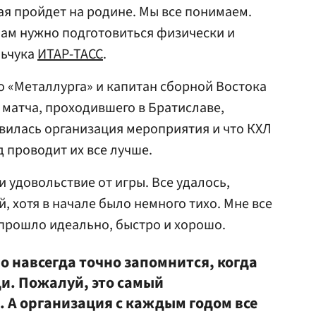
я пройдет на родине. Мы все понимаем.
 Нам нужно подготовиться физически и
льчука
ИТАР-ТАСС
.
 «Металлурга» и капитан сборной Востока
 матча, проходившего в Братиславе,
авилась организация мероприятия и что КХЛ
 проводит их все лучше.
 удовольствие от игры. Все удалось,
 хотя в начале было немного тихо. Мне все
 прошло идеально, быстро и хорошо.
но навсегда точно запомнится, когда
и. Пожалуй, это самый
А организация с каждым годом все