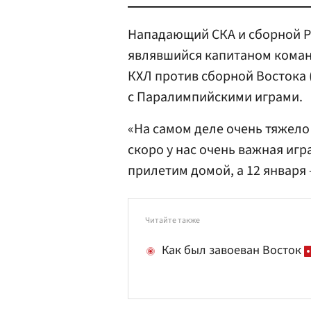
Нападающий СКА и сборной Р
являвшийся капитаном коман
КХЛ против сборной Востока (
с Паралимпийскими играми.
«На самом деле очень тяжело
скоро у нас очень важная игр
прилетим домой, а 12 января
Читайте также
Как был завоеван Восток