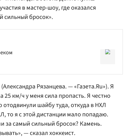
частия в мастер-шоу, где оказался
й сильный бросок».
реком
(Александра Рязанцева. — «Газета.Ru»). Я
а 25 км/ч у меня сила пропасть. Я честно
то отодвинули шайбу туда, откуда в НХЛ
Л, то я с этой дистанции мало попадаю.
ли за самый сильный бросок? Камень.
зывать», — сказал хоккеист.