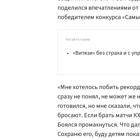
поделился впечатлениями от у
победителем конкурса «Самы
Читайте также
«Витязи» без страха и с уп
«Мне хотелось побить рекорд 
сразу не понял, не может же н
готовился, но мне сказали, ч
бросают. Если брать матчи КХ
Боялся промахнуться. Что да
Сохраню его, буду детям пока