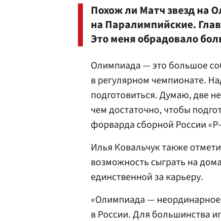
Похож ли Матч звезд на 
на Паралимпийские. Глав
Это меня обрадовало боль
Олимпиада — это большое соб
в регулярном чемпионате. На
подготовиться. Думаю, две н
чем достаточно, чтобы подго
форварда сборной России «Р-
Илья Ковальчук также отмети
возможность сыграть на дом
единственной за карьеру.
«Олимпиада — неординарное 
в России. Для большинства и