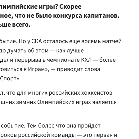
Олимпийские игры? Скорее
ное, что не было конкурса капитанов.
ше всего.
ытие. Но у СКА осталось еще восемь матчей
до думать об этом — как лучше
едели перерыва в чемпионате КХЛ — более
товиться к Играм», — приводит слова
Спорт».
л, что для многих российских хоккеистов
ашних зимних Олимпийских играх является
событие. Тем более что она пройдет
гроков российской команды — это первая и