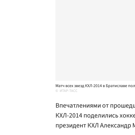
Матч всех звезд КХЛ-2014 в Братиславе 
ИТАР-ТАСС
Впечатлениями от прошедш
КХЛ-2014 поделились хокке
президент КХЛ Александр 