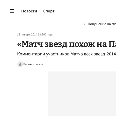
Новости
Спорт
Покушение на гл
12 января 2014 13:26
Спорт
«Матч звезд похож на
Комментарии участников Матча всех звезд-2014
Вадим Крылов