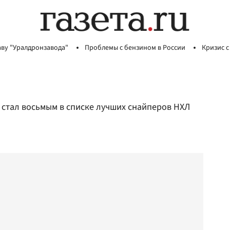
аву "Уралдронзавода"
Проблемы с бензином в России
Кризис с
 стал восьмым в списке лучших снайперов НХЛ