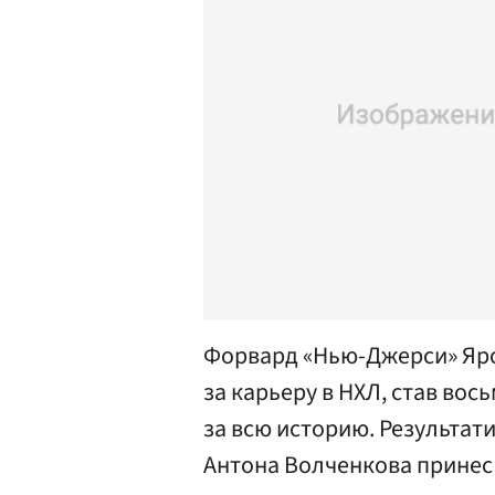
Форвард «Нью-Джерси» Яро
за карьеру в НХЛ, став вос
за всю историю. Результа
Антона Волченкова принес 