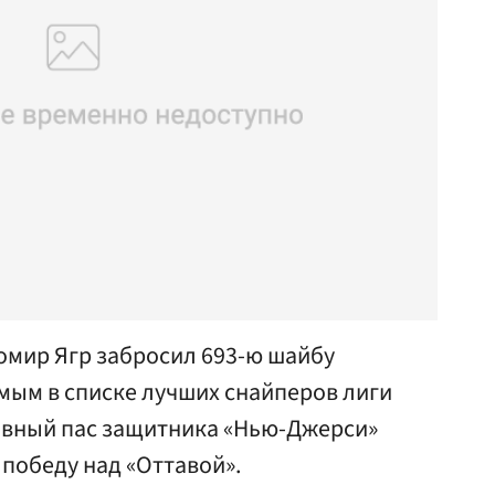
мир Ягр забросил 693-ю шайбу
ьмым в списке лучших снайперов лиги
тивный пас защитника «Нью-Джерси»
победу над «Оттавой».