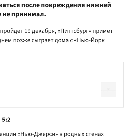
ваться после повреждения нижней
ре не принимал.
пройдет 19 декабря, «Питтсбург» примет
днем позже сыграет дома с «Нью-Йорк
 5:2
енции «Нью-Джерси» в родных стенах