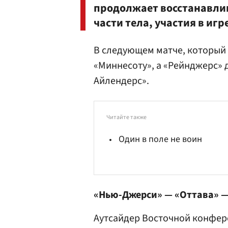
продолжает восстанавли
части тела, участия в иг
В следующем матче, который 
«Миннесоту», а «Рейнджерс» 
Айлендерс».
Читайте также
Один в поле не воин
«Нью-Джерси» — «Оттава» —
Аутсайдер Восточной конфер