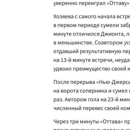
уверенно переиграл «Оттаву»
Хозяева с самого начала вст
в первом периоде сумели заб
минуте отличился Джионта, п
в меньшинстве. Соавтором ус
отдавший результативную пер
на 13-й минуте встречи, неуд
удвоил преимущество своей 
После перерыва «Нью-Джерс
на ворота соперника и сумел 
раз. Автором гола на 23-й ми
численный перевес своей ко
Через три минуты «Оттава» пр