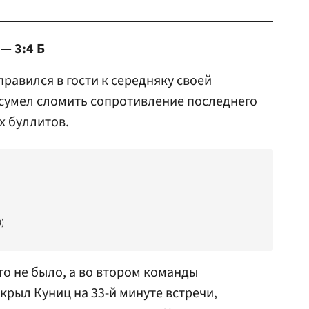
— 3:4 Б
равился в гости к середняку своей
сумел сломить сопротивление последнего
х буллитов.
)
то не было, а во втором команды
крыл Куниц на 33-й минуте встречи,