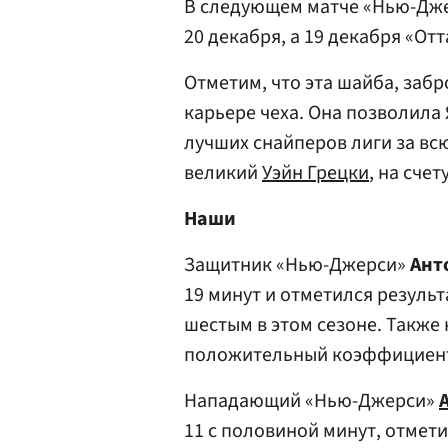
В следующем матче «Нью-Дже
20 декабря, а 19 декабря «От
Отметим, что эта шайба, забр
карьере чеха. Она позволила 
лучших снайперов лиги за всю
великий
Уэйн Грецки
, на сче
Наши
Защитник «Нью-Джерси»
Ант
19 минут и отметился результ
шестым в этом сезоне. Также 
положительный коэффициент 
Нападающий «Нью-Джерси»
11 с половиной минут, отмети