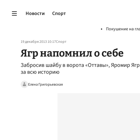
Новости
Спорт
Покушение на гл
19 декабря 2013 10:17
Спорт
Ягр напомнил о себе
Забросив шайбу в ворота «Оттавы», Яромир Ягр
за всю историю
Елена Григорьевская