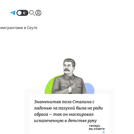
Авторизоваться
 мигрантами в Сеуте
Знаменитая поза Сталина с
ладонью за пазухой была не ради
образа — так он маскировал
искалеченную в детстве руку