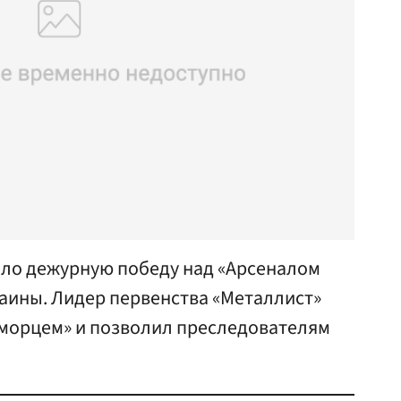
ло дежурную победу над «Арсеналом
раины. Лидер первенства «Металлист»
морцем» и позволил преследователям