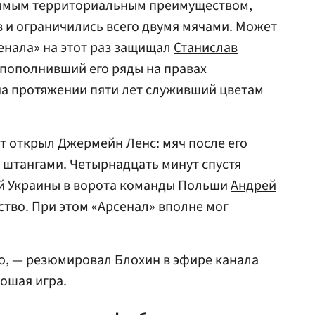
имым территориальным преимуществом,
 и ограничились всего двумя мячами. Может
сенала» на этот раз защищал
Станислав
 пополнивший его ряды на правах
 на протяжении пяти лет служивший цветам
ет открыл Джермейн Ленс: мяч после его
 штангами. Четырнадцать минут спустя
ой Украины в ворота команды Польши
Андрей
тво. При этом «Арсенал» вполне мог
ло, — резюмировал Блохин в эфире канала
рошая игра.