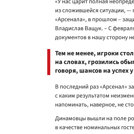
«У нас царит полная неопреде
из сложившейся ситуации, —
«Арсенала», в прошлом – защ
Владислав Ващук
. – С февра
документов в нашу сторону н
Тем не менее, игроки сто
на словах, грозились обы
говоря, шансов на успех у
В последний раз «Арсенал» за
с каким результатом неизмен
напоминать, наверное, не сто
Динамовцы вышли на поле ро
в качестве номинальных госте