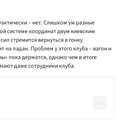
актически – нет. Слишком уж разные
ой системе координат двум киевским
сил стремится вернуться в гонку
т на ладан. Проблем у этого клуба – вагон и
ы» пока держатся, однако чем в итоге
знают даже сотрудники клуба.