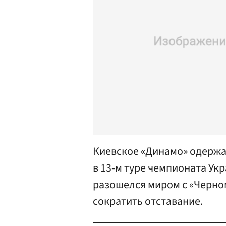
Киевское «Динамо» одержа
в 13-м туре чемпионата Ук
разошелся миром с «Черно
сократить отставание.