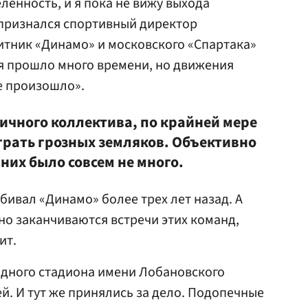
ленность, и я пока не вижу выхода
 признался спортивный директор
итник «Динамо» и московского
«Спартака»
ля прошло много времени, но движения
е произошло».
личного коллектива, по крайней мере
грать грозных земляков. Объективно
 них было совсем не много.
бивал «Динамо» более трех лет назад. А
но заканчиваются встречи этих команд,
ит.
дного стадиона имени Лобановского
й. И тут же принялись за дело. Подопечные