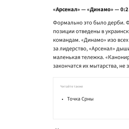
«Арсенал» — «Динамо» — 0:2
Формально это было дерби. Ф
позиции отведены в украинск
командам. «Динамо» изо всех 
за лидерство, «Арсенал» дыши
маленькая тележка. «Канонир
закончатся их мытарства, не 
Читайте также
Точка Срны