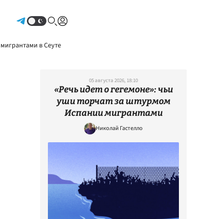
Авторизоваться
 мигрантами в Сеуте
05 августа 2026, 18:10
«Речь идет о гегемоне»: чьи
уши торчат за штурмом
Испании мигрантами
Николай Гастелло