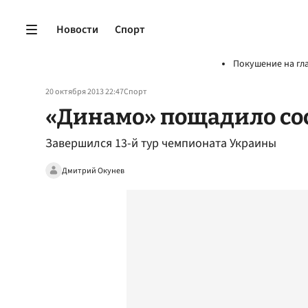
Новости
Спорт
Покушение на гл
20 октября 2013 22:47
Спорт
«Динамо» пощадило со
Завершился 13-й тур чемпионата Украины
Дмитрий Окунев