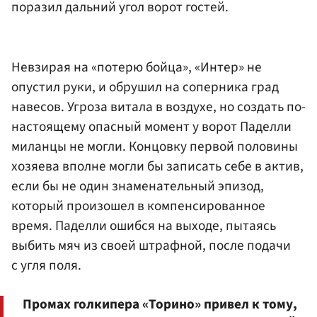
поразил дальний угол ворот гостей.
Невзирая на «потерю бойца», «Интер» не
опустил руки, и обрушил на соперника град
навесов. Угроза витала в воздухе, но создать по-
настоящему опасный момент у ворот Паделли
миланцы не могли. Концовку первой половины
хозяева вполне могли бы записать себе в актив,
если бы не один знаменательный эпизод,
который произошел в компенсированное
время. Паделли ошибся на выходе, пытаясь
выбить мяч из своей штрафной, после подачи
с угля поля.
Промах голкипера «Торино» привел к тому,