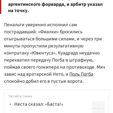
аргентинского форварда, и арбитр указал
на точку.
Пенальти уверенно исполнил сам
пострадавший. «Фиалки» бросились
отыгрываться большими силами, и через три
минуты пропустили результативную
контратаку «Ювентуса». Куадрадо неудачно
перехватил передачу Погба в штрафную,
поймав своего голкипера на противоходе. Мяч
завис над вратарской Нето, и
Поль Погба
спокойно добил его в пустые ворота.
Читайте также
Неста сказал: «Баста!»