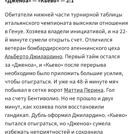
«Дженоа» — «Кьево» — 2:1
Обитатели нижней части турнирной таблицы
итальянского чемпионата выясняли отношения
в Генуе. Хозяева владели инициативой, и на 22-
й минуте сумели открыть счет. Отличился
ветеран бомбардирского апеннинского цеха
Альберто Джилардино
. Первый тайм остался
за «Дженоа», и «Кьево» после перерыва
необходимо было приложить большие усилия,
чтобы отыграться. И уже на 48-й минуте мяч
побывал в сетке ворот
Маттиа Перина
. Гол
на счету Бентиволио. Но не прошло и двух
минут, как хозяева поля восстановили
гандикап. Дубль оформил Джилардино. «Кьево»
пытался отыграться, но «Дженоа» сумела
избежать неприятностей и сохранила