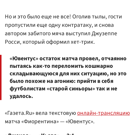
Но и это было еще не все! Оголив тылы, гости
пропустили еще одну контратаку, и снова
автором забитого мяча выступил Джузеппе
Росси, который оформил хет-трик.
«Ювентус» остаток матча провел, отчаянно
пытаясь как-то переломить кошмарно
складывающуюся для них ситуацию, но это
было похоже на агонию: прийти в себя
футболистам «старой синьоры» так и не
удалось.
«Газета.Ru» вела текстовую
онлайн-трансляцию
матча «Фиорентина» — «Ювентус».