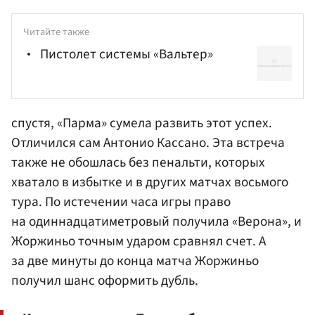
Читайте также
Пистолет системы «Вальтер»
спустя, «Парма» сумела развить этот успех.
Отличился сам
Антонио Кассано
. Эта встреча
также не обошлась без пенальти, которых
хватало в избытке и в других матчах восьмого
тура. По истечении часа игры право
на одиннадцатиметровый получила «Верона», и
Жоржиньо точным ударом сравнял счет. А
за две минуты до конца матча Жоржиньо
получил шанс оформить дубль.