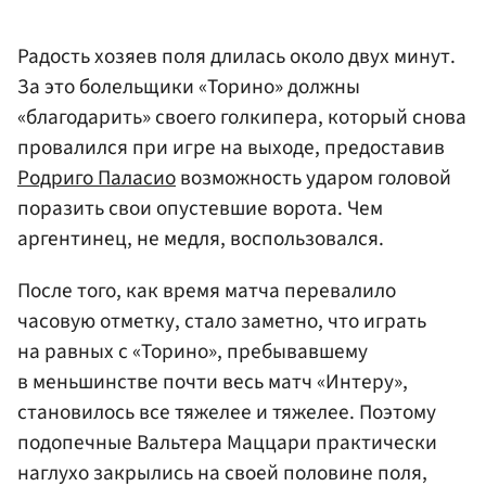
Радость хозяев поля длилась около двух минут.
За это болельщики «Торино» должны
«благодарить» своего голкипера, который снова
провалился при игре на выходе, предоставив
Родриго Паласио
возможность ударом головой
поразить свои опустевшие ворота. Чем
аргентинец, не медля, воспользовался.
После того, как время матча перевалило
часовую отметку, стало заметно, что играть
на равных с «Торино», пребывавшему
в меньшинстве почти весь матч «Интеру»,
становилось все тяжелее и тяжелее. Поэтому
подопечные Вальтера Маццари практически
наглухо закрылись на своей половине поля,