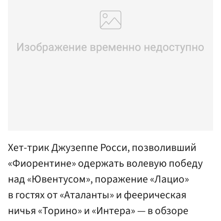
Хет-трик Джузеппе Росси, позволивший
«Фиорентине» одержать волевую победу
над «Ювентусом», поражение «Лацио»
в гостях от «Аталанты» и феерическая
ничья «Торино» и «Интера» — в обзоре