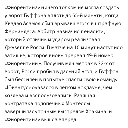
«Фиорентина» ничего толком не могла создать
у ворот Буффона вплоть до 65-й минуты, когда
Квадво Асамоя сбил врывавшегося в штрафную
Фернандеса. Арбитр назначил пенальти,
который отличным ударом реализовал
Джузеппе Росси. В матче на 10 минут наступило
затишье, которое вновь прервал 49-й номер
«Фиорентины». Получив мяч метрах в 22-х от
ворот, Росси пробил в дальний угол, и Буффон
был бессилен в попытке спасти свою команду.
«Ювентус» оказался в легком нокдауне, чем
хозяева и воспользовались. Разящая
контратака подопечных Монтеллы
завершилась точным выстрелом Хоакина, и
«Фиорентина» вышла вперед!