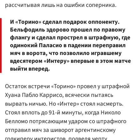
рассчитывая лишь на ошибки соперника.
И «Торино» сделал подарок оппоненту.
Бельфодиль здорово прошел по правому
флангу и сделал прострел в штрафную, где
одинокий Паласио в падении переправил
мяч в ворота, что позволило игравшему
вдесятером «Интеру» впервые в этом матче
выйти вперед.
Остаток встречи «Торино» провел у штрафной
Хуана Пабло Каррисо, всячески пытаясь
вырвать ничью. Но «Интер» стоял насмерть.
Стоял вплоть до 91-й минуты, когда Николо
Белломо потрясающим ударом со штрафного
отправил мяч за шиворот аргентинскому
голкиперу интеристов, подведя черту