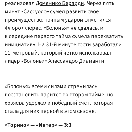
реализовал
Доменико Берарди
. Через пять
минут «Сассуоло» сумел развить свое
преимущество: точным ударом отметился
Флоро Флорес. «Болонья» не сдалась, и
к середине первого тайма сумела перехватить
инициативу. На 31-й минуте гости заработали
11-метровый, который четко использовал
лидер «Болоньи»
Алессандро Диаманти
.
«Болонья» всеми силами стремилась
восстановить паритет во втором тайме, но
хозяева удержали победный счет, которая
стала для них первой в этом сезоне.
«Торино» — «Интер» — 3:3