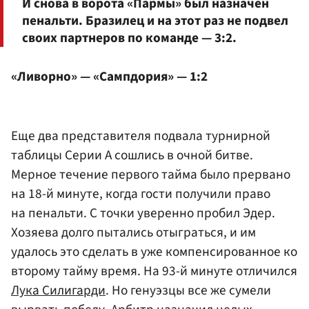
И снова в ворота «Пармы» был назначен
пенальти. Бразилец и на этот раз не подвел
своих партнеров по команде — 3:2.
«Ливорно» — «Сампдория» — 1:2
Еще два представителя подвала турнирной
таблицы Серии А сошлись в очной битве.
Мерное течение первого тайма было прервано
на 18-й минуте, когда гости получили право
на пенальти. С точки уверенно пробил Эдер.
Хозяева долго пытались отыграться, и им
удалось это сделать в уже компенсированное ко
второму тайму время. На 93-й минуте отличился
Лука Силигарди
. Но генуэзцы все же сумели