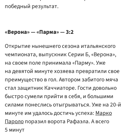
победный результат.
«Верона» — «Парма» — 3:2
Открытие нынешнего сезона итальянского
чемпионата, выпускник Серии Б, «Верона»,
на своем поле принимала «Парму». Уже
на девятой минуте хозяева превратили свое
преимущество в гол. Автором забитого мяча
стал защитник Каччиаторе. Гости довольно
быстро сумели прийти в себя, и большими
силами понеслись отыгрываться. Уже на 20-й
минуте им удалось достичь успеха:
Марко
Пароло
поразил ворота Рафаэла. А всего
5 минут