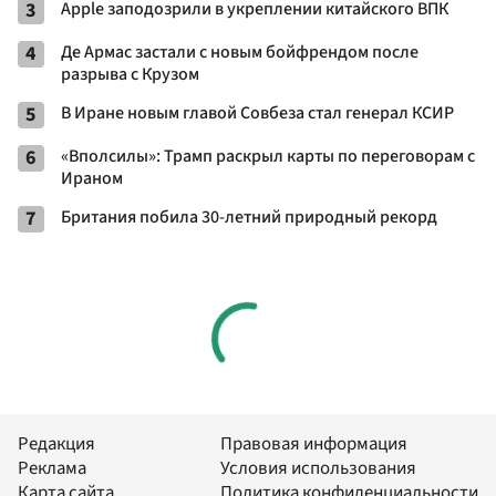
3
Apple заподозрили в укреплении китайского ВПК
4
Де Армас застали с новым бойфрендом после
разрыва с Крузом
5
В Иране новым главой Совбеза стал генерал КСИР
6
«Вполсилы»: Трамп раскрыл карты по переговорам с
Ираном
7
Британия побила 30-летний природный рекорд
Редакция
Правовая информация
Реклама
Условия использования
Карта сайта
Политика конфиденциальности