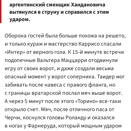
аргентинский сменщик Хандановича
вытянулся в струну и справился с этим
ударом.
Оборона гостей была больше похожа на решето,
и только кураж и мастерство Каррисо спасали
«Интер» от верного гола. К 15-й минуте встречи
подопечные Вальтера Маццарри отодвинули
игру от своих ворот, и даже создали весьма
опасный момент у ворот соперника. Таидер мог
забивать после навеса с правого фланга, но
с границы вратарской послал мяч выше ворот.
А через 5 минут после этого «Торино» все-таки
открыло счет. Мяч, после отличного паса от
Черчи, коснулся головы Роланду и оказался
в ногах у Фарнеруда, который мощным ударом