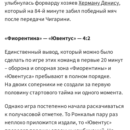
улыбнулась форварду хозяев
Херману Денису
,
который на 84-й минуте забил победный мяч
после передачи Чигарини.
«Фиорентина» — «Ювентус» — 4:2
Единственный вывод, который можно было
сделать по игре этих команд в первые 20 минут
– оборона и опорная зона «Фиорентины» и
«Ювентуса» пребывают в полном порядке.
На двоих соперники не создали за первую
половину стартового тайма ни одного момента.
Однако игра постепенно начала раскачиваться
к получасовой отметке. То Ронкалья пару раз
неплохо приложится издали, то «Ювентус»