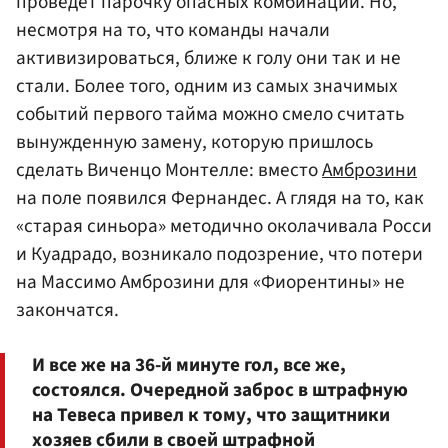
проведет парочку опасных комбинаций. Но,
несмотря на то, что команды начали
активизироваться, ближе к голу они так и не
стали. Более того, одним из самых значимых
событий первого тайма можно смело считать
вынужденную замену, которую пришлось
сделать Виченцо Монтелле: вместо
Амброзини
на поле появился Фернандес. А глядя на то, как
«старая синьора» методично околачивала Росси
и Куадрадо, возникало подозрение, что потери
на Массимо Амброзини для «Фиорентины» не
закончатся.
И все же на 36-й минуте гол, все же,
состоялся. Очередной заброс в штрафную
на Тевеса привел к тому, что защитники
хозяев сбили в своей штрафной