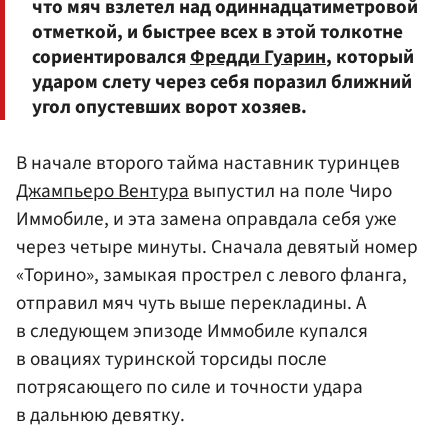
что мяч взлетел над одиннадцатиметровой
отметкой, и быстрее всех в этой толкотне
сориентировался
Фредди Гуарин
, который
ударом слету через себя поразил ближний
угол опустевших ворот хозяев.
В начале второго тайма наставник туринцев
Джампьеро Вентура
выпустил на поле Чиро
Иммобиле, и эта замена оправдала себя уже
через четыре минуты. Сначала девятый номер
«Торино», замыкая прострел с левого фланга,
отправил мяч чуть выше перекладины. А
в следующем эпизоде Иммобиле купался
в овациях туринской торсиды после
потрясающего по силе и точности удара
в дальнюю девятку.