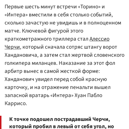
Первые шесть минут встречи «Торино» и
«Интера» вместили в себя столько событий,
сколько зачастую не увидишь и в полноценном
матче. Ключевой фигурой этого
краткометражного триллера стал
Алессио
Черчи
, который сначала сотряс штангу ворот
Хандановича, а затем стал жертвой словенского
голкипера миланцев. Наказание за этот фол
арбитр вынес в самой жесткой форме:
Ханданович увидел перед собой красную
карточку, и на отражение пенальти вышел
запасной вратарь «Интера» Хуан Пабло
Каррисо.
К точке подошел пострадавший Черчи,
который пробил в левый от себя угол, но