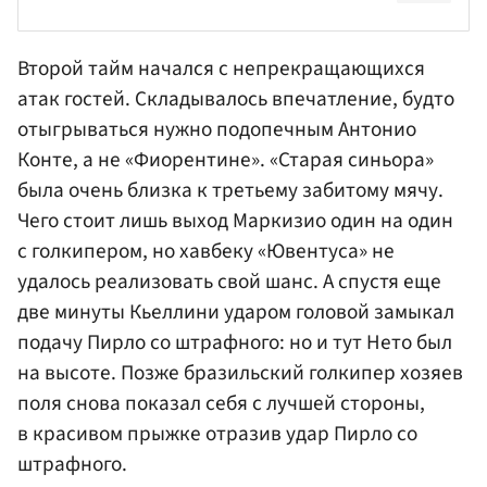
Второй тайм начался с непрекращающихся
атак гостей. Складывалось впечатление, будто
отыгрываться нужно подопечным Антонио
Конте, а не «Фиорентине». «Старая синьора»
была очень близка к третьему забитому мячу.
Чего стоит лишь выход Маркизио один на один
с голкипером, но хавбеку «Ювентуса» не
удалось реализовать свой шанс. А спустя еще
две минуты Кьеллини ударом головой замыкал
подачу Пирло со штрафного: но и тут Нето был
на высоте. Позже бразильский голкипер хозяев
поля снова показал себя с лучшей стороны,
в красивом прыжке отразив удар Пирло со
штрафного.