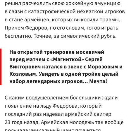
решил расчехлить свою хоккейную амуницию
в связи с катастрофической нехваткой игроков
в стане армейцев, которых выкосили травмы.
Причем Федоров, по его словам, готов играть
бесплатно. Точнее, за символический рубль.
На открытой тренировке москвичей
перед матчем с «Магниткой» Сергей
Викторович катался в звене с Морозовым и
Козловым. Увидеть в одной тройке целый
набор легендарных игроков... Мечта!
С каким воодушевлением болельщики ждали
появление на льду Федорова, который
последний раз надевал армейский свитер
23 года назад. Армейская молодежь так вообще
получала уникальный шанс поучиться