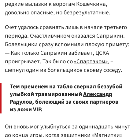
редкие вылазки к воротам Кошечкина,
довольно опасные, но безрезультатные.
Счет удалось сравнять лишь в начале третьего
периода. Счастливчиком оказался Сапрыкин.
Болельщики сразу вспомнили плохую примету:
— Как только Сапрыкин забивает, ЦСКА
проигрывает. Так было со
«Спартаком»
, –
шепнул один из болельщиков своему соседу.
Тем временем на табло сверкал беззубой
улыбкой травмированный
Александр
Радулов
, болеющий за своих партнеров
из ложи VIP.
Он вновь мог улыбнуться за одиннадцать минут
до конца игры, когда защитники «Магнитки»