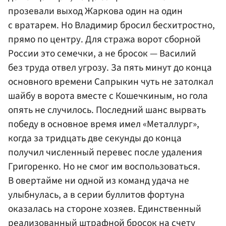
прозевали выход Жаркова один на один
с вратарем. Но Владимир бросил бесхитростно,
прямо по центру. Для стража ворот сборной
России это семечки, а не бросок — Василий
без труда отвел угрозу. За пять минут до конца
основного времени Сапрыкин чуть не затолкал
шайбу в ворота вместе с Кошечкиным, но гола
опять не случилось. Последний шанс вырвать
победу в основное время имел «Металлург»,
когда за тридцать две секунды до конца
получил численный перевес после удаления
Григоренко. Но не смог им воспользоваться.
В овертайме ни одной из команд удача не
улыбнулась, а в серии буллитов фортуна
оказалась на стороне хозяев. Единственный
реализованный штрафной бросок на счету