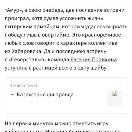
«Амур», в свою очередь, две последние встречи
проиграл, хотя сумел усложнить жизнь
питерским армейцам, которым удалось вырвать
победу лишь в овертайме. Это красноречивее
любых слов говорит о характере коллектива
из Хабаровска. Да и последнюю встречу
с «Северсталью» команда
Евгения Попихина
уступила с разницей всего в одну шайбу.
Читайте также
Казахстанская правда
На первых минутах можно отметить игру
хабаровчанина
Михаила Климчука
, правда со