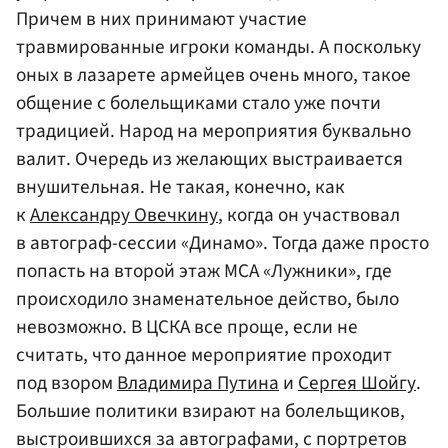
Причем в них принимают участие
травмированные игроки команды. А поскольку
оных в лазарете армейцев очень много, такое
общение с болельщиками стало уже почти
традицией. Народ на мероприятия буквально
валит. Очередь из желающих выстраивается
внушительная. Не такая, конечно, как
к
Александру Овечкину
, когда он участвовал
в автограф-сессии «Динамо». Тогда даже просто
попасть на второй этаж МСА «Лужники», где
происходило знаменательное действо, было
невозможно. В ЦСКА все проще, если не
считать, что данное мероприятие проходит
под взором
Владимира Путина
и
Сергея Шойгу
.
Большие политики взирают на болельщиков,
выстроившихся за автографами, с портретов