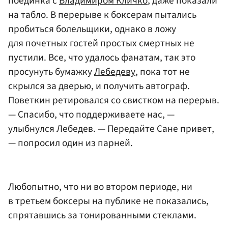
поединка с
Владимиром Кличко
, даже показали
на табло. В перерыве к боксерам пытались
пробиться болельщики, однако в ложу
для почетных гостей простых смертных не
пустили. Все, что удалось фанатам, так это
просунуть бумажку
Лебедеву
, пока тот не
скрылся за дверью, и получить автограф.
Поветкин ретировался со свистком на перерыв.
— Спасибо, что поддерживаете нас, —
улыбнулся Лебедев. — Передайте Сане привет,
— попросил один из парней.
Любопытно, что ни во втором периоде, ни
в третьем боксеры на публике не показались,
спрятавшись за тонированными стеклами.