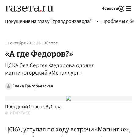
Новости
Авторизоваться
Покушение на главу "Уралдронзавода"
Проблемы с бен
11 октября 2013 22:10
Спорт
«А где Федоров?»
ЦСКА без Сергея Федорова одолел
магнитогорский «Металлург»
Елена Григорьевская
Победный бросок Зубова
ИТАР-ТАСС
ЦСКА, уступая по ходу встречи «Магнитке»,