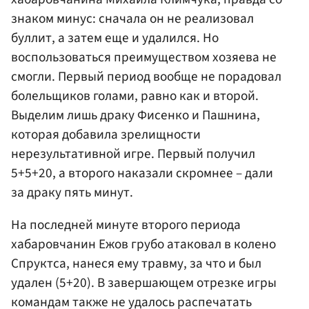
знаком минус: сначала он не реализовал
буллит, а затем еще и удалился. Но
воспользоваться преимуществом хозяева не
смогли. Первый период вообще не порадовал
болельщиков голами, равно как и второй.
Выделим лишь драку Фисенко и Пашнина,
которая добавила зрелищности
нерезультативной игре. Первый получил
5+5+20, а второго наказали скромнее – дали
за драку пять минут.
На последней минуте второго периода
хабаровчанин Ежов грубо атаковал в колено
Спруктса, нанеся ему травму, за что и был
удален (5+20). В завершающем отрезке игры
командам также не удалось распечатать