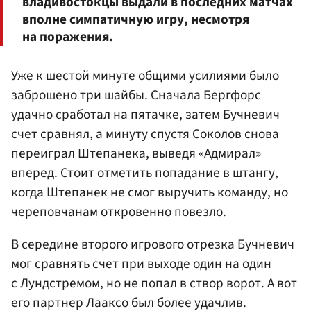
владивостокцы выдали в последних матчах
вполне симпатичную игру, несмотря
на поражения.
Уже к шестой минуте общими усилиями было
заброшено три шайбы. Сначала Бергфорс
удачно сработал на пятачке, затем Бучневич
счет сравнял, а минуту спустя Соколов снова
переиграл Штепанека, выведя «Адмирал»
вперед. Стоит отметить попадание в штангу,
когда Штепанек не смог выручить команду, но
череповчанам откровенно повезло.
В середине второго игрового отрезка Бучневич
мог сравнять счет при выходе один на один
с Лундстремом, но не попал в створ ворот. А вот
его партнер Лааксо был более удачлив.