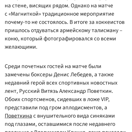
на стене, висящих рядом. Однако на матче
с «Магниткой» традиционное мероприятие
почему-то не состоялось. В итоге за хоккеистов
пришлось отдуваться армейскому талисману –
коню, который фотографировался со всеми
желающими.
Среди почетных гостей на матче были
замечены боксеры Денис Лебедев, а также
недавний герой всех спортивных новостных
лент, Русский Витязь Александр Поветкин.
Обоих спортсменов, сидевших в ложе VIP,
представили под гром аплодисментов, а
Поветкина
с внушительного вида синяками
под глазами, оставшимися после недавнего