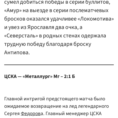
сумел добиться победы в серии буллитов,
«Амур» на выезде в серии послематчевых
бросков оказался удачливее «Локомотива»
и увез из Ярославля два очка, а
«Северсталь» в родных стенах одержала
трудную победу благодаря броску
Антипова.
ЦСКА — «Металлург» Мг – 2:1 Б
Главной интригой предстоящего матча было
ожидаемое возвращение на лед легендарного
Сергея
Федоров
а. Главный менеджер ЦСКА