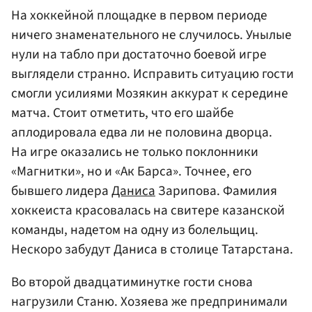
На хоккейной площадке в первом периоде
ничего знаменательного не случилось. Унылые
нули на табло при достаточно боевой игре
выглядели странно. Исправить ситуацию гости
смогли усилиями Мозякин аккурат к середине
матча. Стоит отметить, что его шайбе
аплодировала едва ли не половина дворца.
На игре оказались не только поклонники
«Магнитки», но и «Ак Барса». Точнее, его
бывшего лидера
Даниса
Зарипова. Фамилия
хоккеиста красовалась на свитере казанской
команды, надетом на одну из болельщиц.
Нескоро забудут Даниса в столице Татарстана.
Во второй двадцатиминутке гости снова
нагрузили Станю. Хозяева же предпринимали