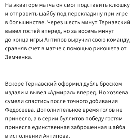
На экваторе матча он смог подставить клюшку
и отправить шайбу под перекладину при игре
в большинстве. Через шесть минут Тернавский
вывел гостей вперед, но за восемь минут
до конца игры Антипов выручил свою команду,
сравняв счет в матче с помощью рикошета от
Земченка.
Вскоре Тернавский оформил дубль броском
издали и вывел «Адмирал» вперед. Но хозяева
сумели спастись после точного добивания
Федосеева. Дополнительное время голов не
принесло, а в серии буллитов победу гостям
принесла единственная заброшенная шайба
в исполнении Антипова.