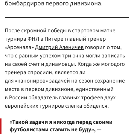
бомбардиров первого дивизиона.
После скромной победы в стартовом матче
турнира ФНЛ в Питере главный тренер
«Арсенала»
Дмитрий Аленичев
говорил о том,
что с равным успехом три очка могли записать
на своей счет и динамовцы. Когда же молодого
тренера спросили, является ли
для «канониров» задачей на сезон сохранение
места в первом дивизионе, единственный
в России обладатель главных трофеев двух
европейских турниров слегка обиделся.
«Такой задачи я никогда перед своими
футболистами ставить не буду», —