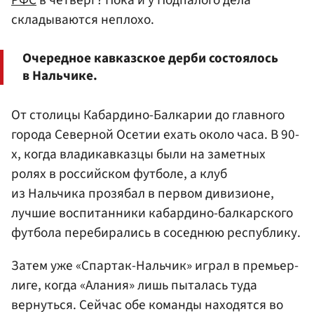
РФС
в четверг? Пока и у Подпалого дела
складываются неплохо.
Очередное кавказское дерби состоялось
в Нальчике.
От столицы Кабардино-Балкарии до главного
города Северной Осетии ехать около часа. В 90-
х, когда владикавказцы были на заметных
ролях в российском футболе, а клуб
из Нальчика прозябал в первом дивизионе,
лучшие воспитанники кабардино-балкарского
футбола перебирались в соседнюю республику.
Затем уже «Спартак-Нальчик» играл в премьер-
лиге, когда «Алания» лишь пыталась туда
вернуться. Сейчас обе команды находятся во