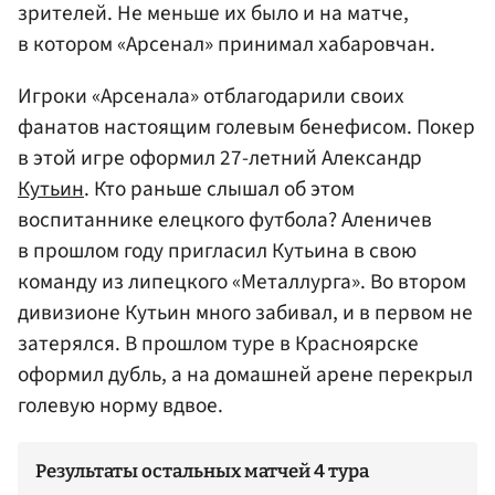
зрителей. Не меньше их было и на матче,
в котором «Арсенал» принимал хабаровчан.
Игроки «Арсенала» отблагодарили своих
фанатов настоящим голевым бенефисом. Покер
в этой игре оформил 27-летний Александр
Кутьин
. Кто раньше слышал об этом
воспитаннике елецкого футбола? Аленичев
в прошлом году пригласил Кутьина в свою
команду из липецкого «Металлурга». Во втором
дивизионе Кутьин много забивал, и в первом не
затерялся. В прошлом туре в Красноярске
оформил дубль, а на домашней арене перекрыл
голевую норму вдвое.
Результаты остальных матчей 4 тура