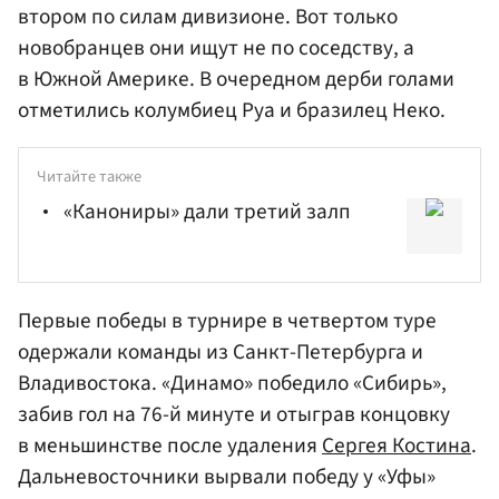
втором по силам дивизионе. Вот только
новобранцев они ищут не по соседству, а
в Южной Америке. В очередном дерби голами
отметились колумбиец Руа и бразилец Неко.
Читайте также
«Канониры» дали третий залп
Первые победы в турнире в четвертом туре
одержали команды из Санкт-Петербурга и
Владивостока. «Динамо» победило «Сибирь»,
забив гол на 76-й минуте и отыграв концовку
в меньшинстве после удаления
Сергея Костина
.
Дальневосточники вырвали победу у «Уфы»