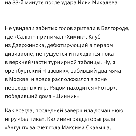
на 88-й минуте после удара
Ильи Михалева
.
Не увидели забитых голов зрители в Белгороде,
где «Салют» принимал «Химик». Клуб
из Дзержинска, дебютирующий в первом
дивизионе, не тушуется и находится пока
в верхней части турнирной таблицы. Ну, а
оренбургский «Газовик», забивший два мяча
в Москве, и вовсе расположился в зоне
переходных игр. Рядом находится «Ротор»,
победивший дома «Шинник».
Как всегда, последней завершила домашнюю
игру «Балтика». Калининградцы обыграли
«Ангушт» за счет гола
Максима Скавыша
.