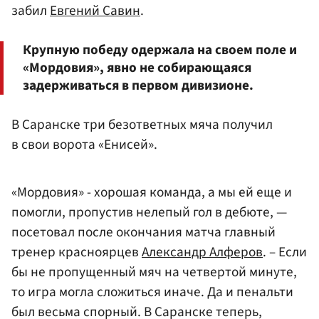
забил
Евгений Савин
.
Крупную победу одержала на своем поле и
«Мордовия», явно не собирающаяся
задерживаться в первом дивизионе.
В Саранске три безответных мяча получил
в свои ворота «Енисей».
«Мордовия» - хорошая команда, а мы ей еще и
помогли, пропустив нелепый гол в дебюте, —
посетовал после окончания матча главный
тренер красноярцев
Александр Алферов
. – Если
бы не пропущенный мяч на четвертой минуте,
то игра могла сложиться иначе. Да и пенальти
был весьма спорный. В Саранске теперь,