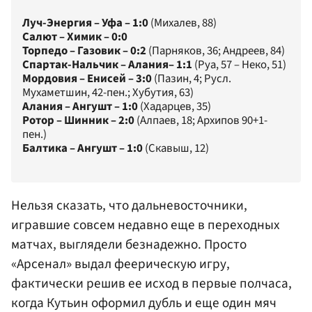
Луч-Энергия – Уфа – 1:0
(Михалев, 88)
Салют – Химик – 0:0
Торпедо – Газовик – 0:2
(Парняков, 36; Андреев, 84)
Спартак-Нальчик – Алания– 1:1
(Руа, 57 – Неко, 51)
Мордовия – Енисей – 3:0
(Пазин, 4; Русл.
Мухаметшин, 42-пен.; Хубутия, 63)
Алания – Ангушт – 1:0
(Хадарцев, 35)
Ротор – Шинник – 2:0
(Алпаев, 18; Архипов 90+1-
пен.)
Балтика – Ангушт – 1:0
(Скавыш, 12)
Нельзя сказать, что дальневосточники,
игравшие совсем недавно еще в переходных
матчах, выглядели безнадежно. Просто
«Арсенал» выдал феерическую игру,
фактически решив ее исход в первые полчаса,
когда Кутьин оформил дубль и еще один мяч