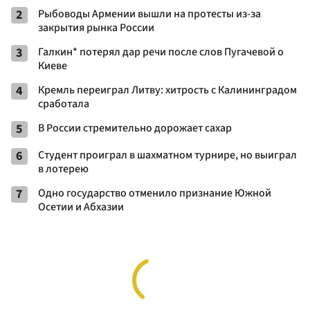
2
Рыбоводы Армении вышли на протесты из-за
закрытия рынка России
3
Галкин* потерял дар речи после слов Пугачевой о
Киеве
4
Кремль переиграл Литву: хитрость с Калининградом
сработала
5
В России стремительно дорожает сахар
6
Студент проиграл в шахматном турнире, но выиграл
в лотерею
7
Одно государство отменило признание Южной
Осетии и Абхазии