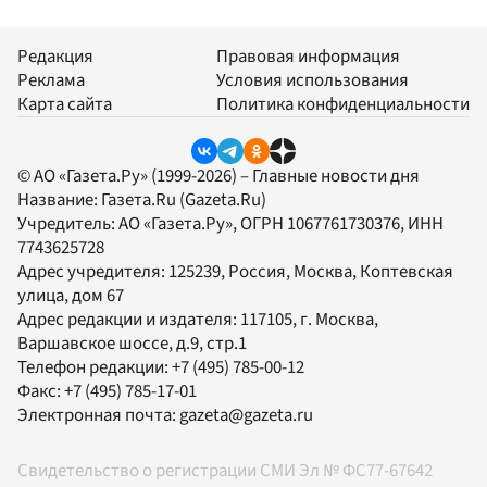
Редакция
Правовая информация
Реклама
Условия использования
Карта сайта
Политика конфиденциальности
© АО «Газета.Ру» (1999-2026) – Главные новости дня
Название:
Газета.Ru
(Gazeta.Ru)
Учредитель:
АО «Газета.Ру»
, ОГРН 1067761730376, ИНН
7743625728
Адрес учредителя: 125239, Россия, Москва, Коптевская
улица, дом 67
Адрес редакции и издателя:
117105
, г.
Москва
,
Варшавское шоссе, д.9, стр.1
Телефон редакции:
+7 (495) 785-00-12
Факс:
+7 (495) 785-17-01
Электронная почта:
gazeta@gazeta.ru
Свидетельство о регистрации СМИ Эл № ФС77-67642