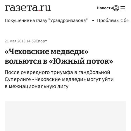
Новости
Авторизоваться
Покушение на главу "Уралдронзавода"
Проблемы с бен
21 мая 2013 14:59
Спорт
«Чеховские медведи»
вольются в «Южный поток»
После очередного триумфа в гандбольной
Суперлиге «Чеховские медведи» могут уйти
в межнациональную лигу