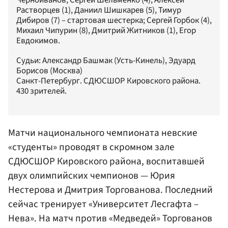
Растворцев (1), Даниил Шишкарев (5), Тимур
Дибиров (7) – стартовая шестерка; Сергей Горбок (4),
Михаил Чипурин (8), Дмитрий Житников (1), Егор
Евдокимов.
Судьи: Александр Башмак (Усть-Кинель), Эдуард
Борисов (Москва)
Санкт-Петербург. СДЮСШОР Кировского района.
430 зрителей.
Матчи национального чемпионата невские
«студенты» проводят в скромном зале
СДЮСШОР Кировского района, воспитавшей
двух олимпийских чемпионов —
Юрия
Нестерова
и Дмитрия
Торгованов
а. Последний
сейчас тренирует «Университет Лесгафта –
Нева». На матч против «Медведей» Торгованов