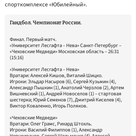
спорткомплексе «Юбилейный».
Гандбол. Чемпионат России.
Финал. Первый матч.
«Университет Лесгафта – Нева» Санкт-Петербург –
«Чеховские Медведи» Московская область – 26:31
(15:16)
«Университет Лесгафта – Нева»
Вратари: Алексей Кишов, Виталий Шицко.
Игроки: Эльдар Насыров (6), Сергей Кузьмин (4),
Александр Пышкин (1), Анатолий Черзлов (2), Артем
Вишневский (1), Андрей Новоселов (1) – стартовая
шестерка; Юрий Семенов (7), Дмитрий Киселев (4),
Виктор Коваленко, Игорь Поляков.
«Чеховские Медведи»
Вратари: Олег Грамс, Рихард Штохль.
Игроки: Василий Филиппов (1), Александр
Черноиванов, Сергей Шельменко (4), Алексей