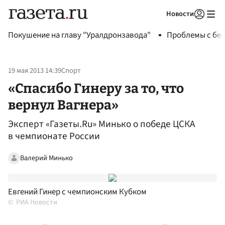
Новости
Авторизоваться
Покушение на главу "Уралдронзавода"
Проблемы с бен
19 мая 2013 14:39
Спорт
«Спасибо Гинеру за то, что
вернул Вагнера»
Эксперт «Газеты.Ru» Минько о победе ЦСКА
в чемпионате России
Валерий Минько
Евгений Гинер с чемпионским Кубком
РИА Новости