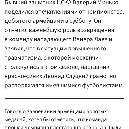
Бывший защитник ЦСКА Валерий Минько
поделился впечатлениями от чемпионства,
добытого армейцами в субботу. Он
отметил важнейшую роль возвращения
в команду нападающего Ванера Лава и
заявил, что в ситуации повышенного
травматизма, с которой москвичи
столкнулись в этом сезоне, наставник
красно-синих Леонид Слуцкий грамотно
распоряжался имевшимися футболистами.
Говоря о завоевании армейцами золотых
медалей, хотел бы отметить, что команда
прошла чемпионат достаточно ровно. Да, были