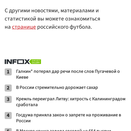
С другими новостями, материалами и
статистикой вы можете ознакомиться
на
странице
российского футбола.
1
Галкин* потерял дар речи после слов Пугачевой о
Киеве
2
В России стремительно дорожает сахар
3
Кремль переиграл Литву: хитрость с Калининградом
сработала
4
Госдума приняла закон о запрете на проживание в
России
В Москве кошка залила соседей на 654 тысячи