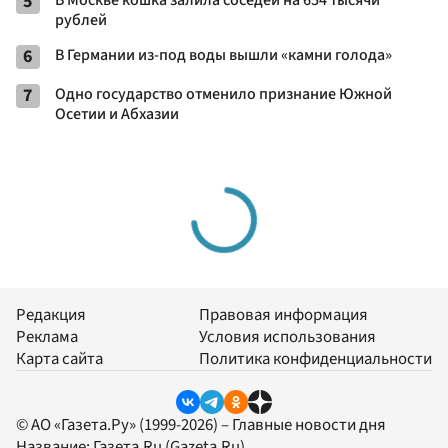
5
рублей
6
В Германии из-под воды вышли «камни голода»
7
Одно государство отменило признание Южной
Осетии и Абхазии
Редакция
Правовая информация
Реклама
Условия использования
Карта сайта
Политика конфиденциальности
© АО «Газета.Ру» (1999-2026) – Главные новости дня
Название:
Газета.Ru
(Gazeta.Ru)