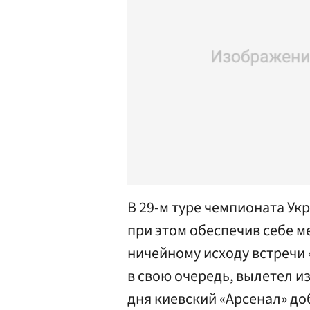
В 29-м туре чемпионата Ук
при этом обеспечив себе м
ничейному исходу встречи 
в свою очередь, вылетел и
дня киевский «Арсенал» до