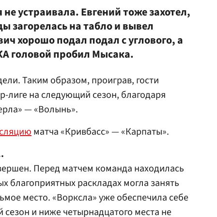
 не устраивала. Евгений тоже захотел,
ы загорелась на табло и вывел
ич хорошо подал подал с углового, а
 головой пробил Мысака.
ели. Таким образом, проиграв, гости
р-лиге на следующий сезон, благодаря
ерла» — «Волынь».
нсляцию
матча «Кривбасс» — «Карпаты».
.
авершен. Перед матчем команда находилась
мых благоприятных раскладах могла занять
дьмое место. «Ворксла» уже обеспечила себе
й сезон и ниже четырнадцатого места не