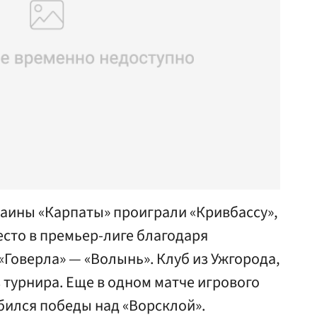
раины «Карпаты» проиграли «Кривбассу»,
есто в премьер-лиге благодаря
«Говерла» — «Волынь». Клуб из Ужгорода,
з турнира. Еще в одном матче игрового
бился победы над «Ворсклой».