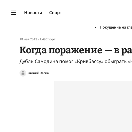
Новости
Спорт
Покушение на гл
18 мая 2013 21:49
Спорт
Когда поражение — в р
Дубль Самодина помог «Кривбассу» обыграть «
Евгений Вагин