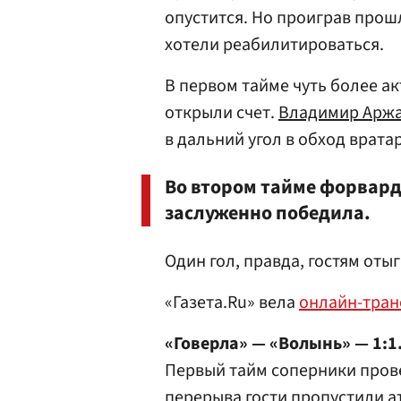
опустится. Но проиграв прош
хотели реабилитироваться.
В первом тайме чуть более ак
открыли счет.
Владимир Арж
в дальний угол в обход вратар
Во втором тайме форвард 
заслуженно победила.
Один гол, правда, гостям оты
«Газета.Ru» вела
онлайн-тра
«Говерла» — «Волынь» — 1:1
Первый тайм соперники провел
перерыва гости пропустили а