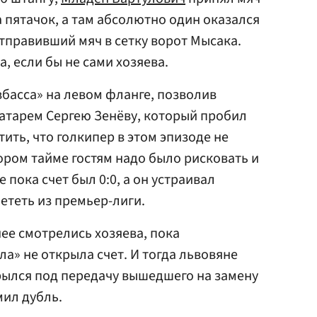
 пятачок, а там абсолютно один оказался
отправивший мяч в сетку ворот Мысака.
а, если бы не сами хозяева.
басса» на левом фланге, позволив
ратарем Сергею Зенёву, который пробил
ить, что голкипер в этом эпизоде не
ором тайме гостям надо было рисковать и
 пока счет был 0:0, а он устраивал
ететь из премьер-лиги.
ее смотрелись хозяева, пока
а» не открыла счет. И тогда львовяне
ылся под передачу вышедшего на замену
ил дубль.