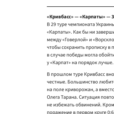
«Кривбасс» — «Карпаты» — 3
В 29 туре чемпионата Украин
«Карпаты». Как бы ни завер
между «Говерлой» и «Ворскло
чтобы сохранить прописку в 
в случае победы могла обойт
у «Карпат» на порядок лучше.
В прошлом туре Кривбасс внов
честные. Большинство любит
на поле криворожан, а вмест
Олега Тарана. Ситуация повт
не избежать обвинений. Кроме
поражение в первом круге 0:6