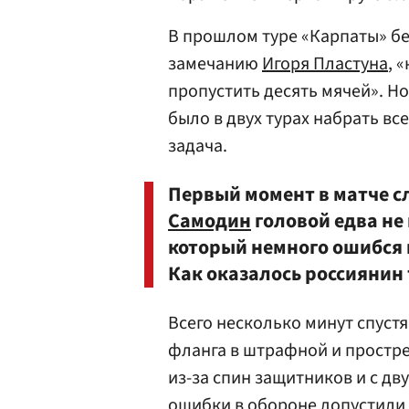
В прошлом туре «Карпаты» б
замечанию
Игоря Пластуна
, 
пропустить десять мячей». Но
было в двух турах набрать вс
задача.
Первый момент в матче сл
Самодин
головой едва не
который немного ошибся 
Как оказалось россиянин
Всего несколько минут спуст
фланга в штрафной и простр
из-за спин защитников и с дв
ошибки в обороне допустили 