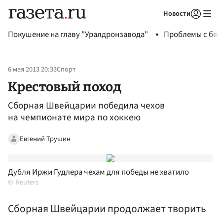
Новости
Авторизоваться
Покушение на главу "Уралдронзавода"
Проблемы с бен
6 мая 2013 20:33
Спорт
Крестовый поход
Сборная Швейцарии победила чехов
на чемпионате мира по хоккею
Евгений Трушин
Дубля Иржи Гудлера чехам для победы не хватило
Reuters
Сборная Швейцарии продолжает творить