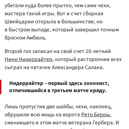
убегали куда более прытко, чем сами чехи,
мастера такой игры. Вот и счет сборная
Швейцарии открыла в большинстве, но
в быстром выпаде, который завершил точным
броском Амбюль.
Второй гол записал на свой счет 20-летний
Нино Нидеррайтер
, который расторопнее всех
сыграл на пятачке Александера Салака.
Нидеррайтер – первый здесь хоккеист,
отличившийся в третьем матче кряду.
Лишь пропустив две шайбы, чехи, наконец,
обрушили всю мощь на ворота
Рето Берры
,
сменившего в этом матче ветерана Гербера. И