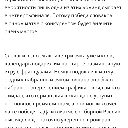
вероятности лишь одна из этих команд сыграет
в четвертьфинале. Потому победа словаков
в очном матче с конкурентом будет значить
очень многое.
Словаки в своем активе три очка уже имели,
календарь подарил им на старте разминочную
игру с французами. Немцы подошли к матчу
с одним набранным очком, однако оно было
набрано с опережением графика – вряд ли кто
ожидал, что германская команда не уступит
в основное время финнам, а они могли хозяев
даже победить. Да и в матче со сборной России
выглядели достаточно уверенно, проиграв,
по сути, не столько чемпионам мира, сколько