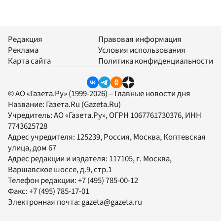
Редакция
Правовая информация
Реклама
Условия использования
Карта сайта
Политика конфиденциальности
© АО «Газета.Ру» (1999-2026) – Главные новости дня
Название:
Газета.Ru
(Gazeta.Ru)
Учредитель:
АО «Газета.Ру»
, ОГРН 1067761730376, ИНН
7743625728
Адрес учредителя: 125239, Россия, Москва, Коптевская
улица, дом 67
Адрес редакции и издателя:
117105
, г.
Москва
,
Варшавское шоссе, д.9, стр.1
Телефон редакции:
+7 (495) 785-00-12
Факс:
+7 (495) 785-17-01
Электронная почта:
gazeta@gazeta.ru