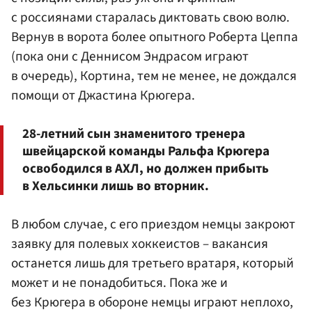
с россиянами старалась диктовать свою волю.
Вернув в ворота более опытного Роберта Цеппа
(пока они с
Деннисом Эндрасом
играют
в очередь), Кортина, тем не менее, не дождался
помощи от Джастина
Крюгера
.
28-летний сын знаменитого тренера
швейцарской команды Ральфа Крюгера
освободился в АХЛ, но должен прибыть
в Хельсинки лишь во вторник.
В любом случае, с его приездом немцы закроют
заявку для полевых хоккеистов – вакансия
останется лишь для третьего вратаря, который
может и не понадобиться. Пока же и
без Крюгера в обороне немцы играют неплохо,