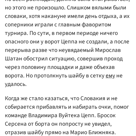
но этого не произошло. Слишком вялыми были
словаки, хотя накануне имели день отдыха, а их
соперники играли с главным фаворитом
турнира. По сути, в первом периоде ничего
опасного они у ворот Цеппа не создали, а после
перерыва разве что неувядаемый Мирослав
Шатан обострил ситуацию, совершив проход
через половину площадки и даже объехав
ворота. Но протолкнуть шайбу в сетку
ему
не
удалось.
Когда же стало казаться, что Словакия и не
собирается прибавлять и набирать очки, помог
команде Владимира Вуйтека Цепп. Бросок
Серсена от борта он попросту не увидел,
отразив шайбу прямо на Марио Ближняка.