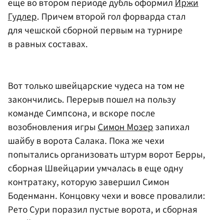
еще во втором периоде дубль оформил
Иржи
Гудлер
. Причем второй гол форварда стал
для чешской сборной первым на турнире
в равных составах.
Вот только швейцарские чудеса на том не
закончились. Перерыв пошел на пользу
команде Симпсона, и вскоре после
возобновления игры
Симон Мозер
запихал
шайбу в ворота Салака. Пока же чехи
попытались организовать штурм ворот Берры,
сборная Швейцарии умчалась в еще одну
контратаку, которую завершил Симон
Боденманн. Концовку чехи и вовсе провалили:
Рето Сури поразил пустые ворота, и сборная