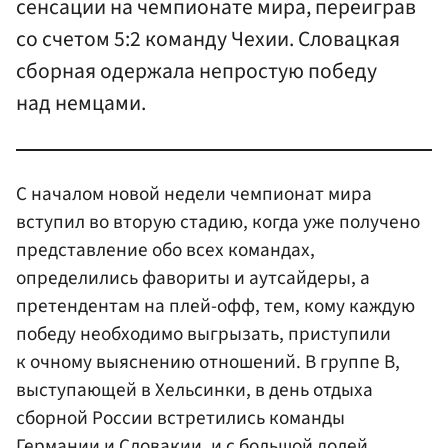
сенсации на чемпионате мира, переиграв
со счетом 5:2 команду Чехии. Словацкая
сборная одержала непростую победу
над немцами.
С началом новой недели чемпионат мира
вступил во вторую стадию, когда уже получено
представление обо всех командах,
определились фавориты и аутсайдеры, а
претендентам на плей-офф, тем, кому каждую
победу необходимо выгрызать, приступили
к очному выяснению отношений. В группе В,
выступающей в Хельсинки, в день отдыха
сборной России встретились команды
Германии и Словакии, и с большой долей