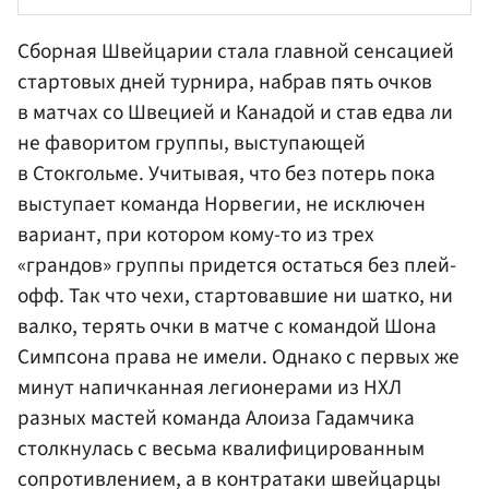
Сборная Швейцарии стала главной сенсацией
стартовых дней турнира, набрав пять очков
в матчах со Швецией и Канадой и став едва ли
не фаворитом группы, выступающей
в Стокгольме. Учитывая, что без потерь пока
выступает команда Норвегии, не исключен
вариант, при котором кому-то из трех
«грандов» группы придется остаться без плей-
офф. Так что чехи, стартовавшие ни шатко, ни
валко, терять очки в матче с командой Шона
Симпсона права не имели. Однако с первых же
минут напичканная легионерами из НХЛ
разных мастей команда Алоиза Гадамчика
столкнулась с весьма квалифицированным
сопротивлением, а в контратаки швейцарцы