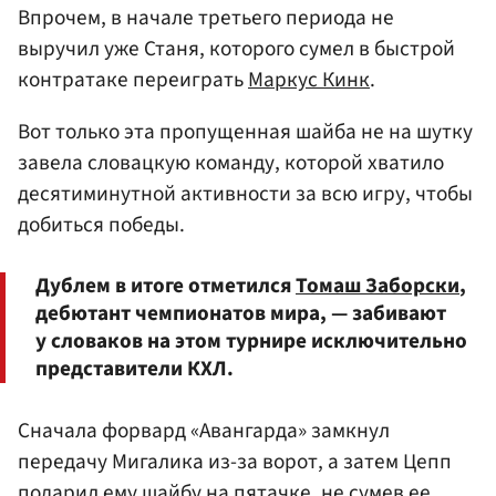
Впрочем, в начале третьего периода не
выручил уже Станя, которого сумел в быстрой
контратаке переиграть
Маркус Кинк
.
Вот только эта пропущенная шайба не на шутку
завела словацкую команду, которой хватило
десятиминутной активности за всю игру, чтобы
добиться победы.
Дублем в итоге отметился
Томаш Заборски
,
дебютант чемпионатов мира, — забивают
у словаков на этом турнире исключительно
представители КХЛ.
Сначала форвард «Авангарда» замкнул
передачу Мигалика из-за ворот, а затем Цепп
подарил ему шайбу на пятачке, не сумев ее