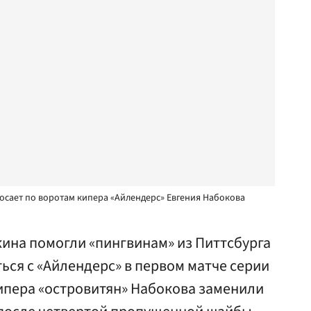
осает по воротам кипера «Айлендерс» Евгения Набокова
ина помогли «пингвинам» из Питтсбурга
ться с «Айлендерс» в первом матче серии
лкипера «островитян» Набокова заменили