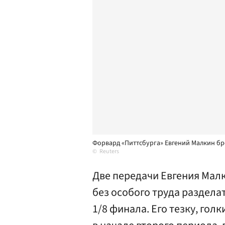
Форвард «Питтсбурга» Евгений Малкин бр
Reuters
Две передачи Евгения Малк
без особого труда раздела
1/8 финала. Его тезку, го