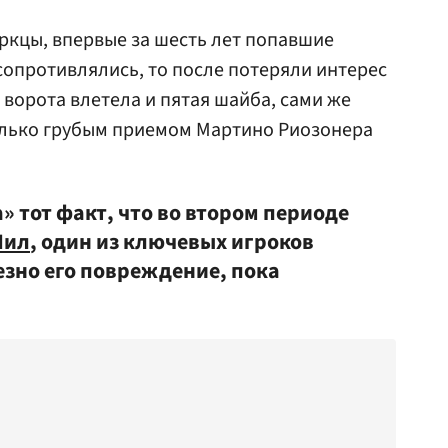
ркцы, впервые за шесть лет попавшие
 сопротивлялись, то после потеряли интерес
х ворота влетела и пятая шайба, сами же
олько грубым приемом Мартино Риозонера
» тот факт, что во втором периоде
Нил
, один из ключевых игроков
езно его повреждение, пока