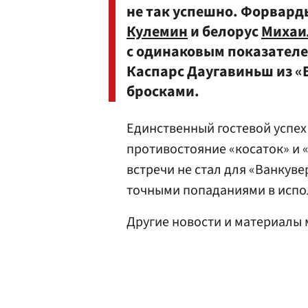
не так успешно. Форвард
Кулемин
и белорус
Михаи
с одинаковым показателе
Каспарс Даугавиньш из «
бросками.
Единственный гостевой успех
противостояние «косаток» и «
встречи не стал для «Ванкув
точными попаданиями в испо
Другие новости и материалы