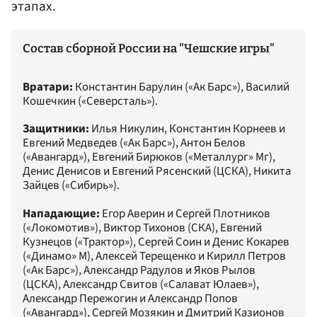
этапах.
Состав сборной России на "Чешские игры"
Вратари:
Константин Барулин («Ак Барс»), Василий
Кошечкин («Северсталь»).
Защитники:
Илья Никулин, Константин Корнеев и
Евгений Медведев («Ак Барс»), Антон Белов
(«Авангард»), Евгений Бирюков («Металлург» Мг),
Денис Денисов и Евгений Рясенский (ЦСКА), Никита
Зайцев («Сибирь»).
Нападающие:
Егор Аверин и Сергей Плотников
(«Локомотив»), Виктор Тихонов (СКА), Евгений
Кузнецов («Трактор»), Сергей Соин и Денис Кокарев
(«Динамо» М), Алексей Терещенко и Кирилл Петров
(«Ак Барс»), Александр Радулов и Яков Рылов
(ЦСКА), Александр Свитов («Салават Юлаев»),
Александр Пережогин и Александр Попов
(«Авангард»), Сергей Мозякин и Дмитрий Казионов