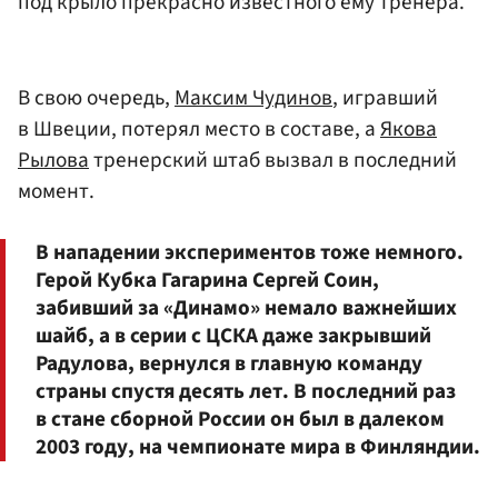
под крыло прекрасно известного ему тренера.
В свою очередь,
Максим Чудинов
, игравший
в Швеции, потерял место в составе, а
Якова
Рылова
тренерский штаб вызвал в последний
момент.
В нападении экспериментов тоже немного.
Герой Кубка Гагарина Сергей Соин,
забивший за «Динамо» немало важнейших
шайб, а в серии с ЦСКА даже закрывший
Радулова, вернулся в главную команду
страны спустя десять лет. В последний раз
в стане сборной России он был в далеком
2003 году, на чемпионате мира в Финляндии.