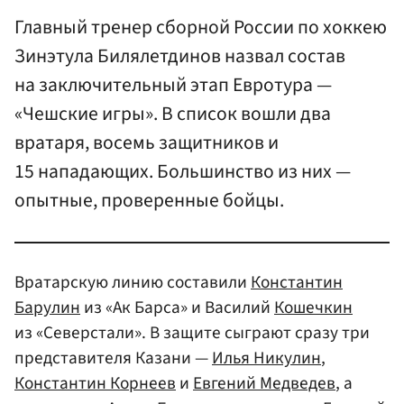
Главный тренер сборной России по хоккею
Зинэтула Билялетдинов назвал состав
на заключительный этап Евротура —
«Чешские игры». В список вошли два
вратаря, восемь защитников и
15 нападающих. Большинство из них —
опытные, проверенные бойцы.
Вратарскую линию составили
Константин
Барулин
из «Ак Барса» и Василий
Кошечкин
из «Северстали». В защите сыграют сразу три
представителя Казани —
Илья Никулин
,
Константин Корнеев
и
Евгений Медведев
, а