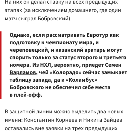
На них он делал ставку на всех предыдущих
этапах (за исключением домашнего, где один
матч сыграл Бобровский).
Однако, если рассматривать Евротур как
подготовку к чемпионату мира, и
череповецкий, и казанский вратарь могут
спорить только за статус второго и третьего
номера. Из НХЛ, вероятно, приедет
Семен
Варламов
, чей «Колорадо» сейчас замыкает
таблицу запада, да и «Коламбус»
Бобровского не обеспечил себе места
в плей-офф.
В защитной линии можно выделить два новых
имени: Константин Корнеев и Никита Зайцев
оставались вне заявки на трех предыдущих