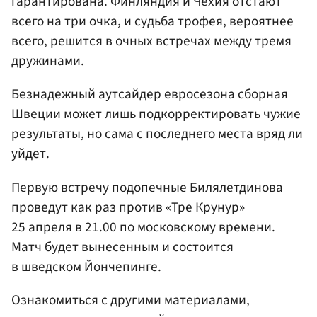
гарантирована. Финляндия и Чехия отстают
всего на три очка, и судьба трофея, вероятнее
всего, решится в очных встречах между тремя
дружинами.
Безнадежный аутсайдер евросезона сборная
Швеции может лишь подкорректировать чужие
результаты, но сама с последнего места вряд ли
уйдет.
Первую встречу подопечные Билялетдинова
проведут как раз против «Тре Крунур»
25 апреля в 21.00 по московскому времени.
Матч будет вынесенным и состоится
в шведском Йончепинге.
Ознакомиться с другими материалами,