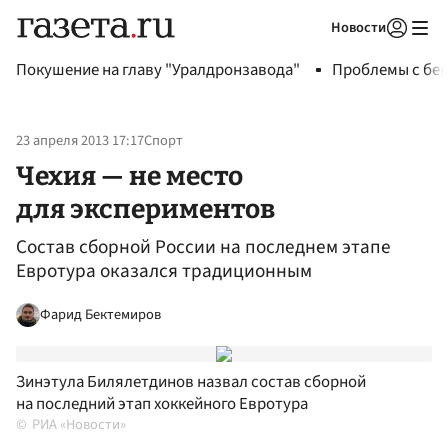
Новости
Авторизоваться
Покушение на главу "Уралдронзавода"
Проблемы с бен
23 апреля 2013 17:17
Спорт
Чехия — не место
для экспериментов
Состав сборной России на последнем этапе
Евротура оказался традиционным
Фарид Бектемиров
Зинэтула Билялетдинов назвал состав сборной
на последний этап хоккейного Евротура
РИА «Новости»