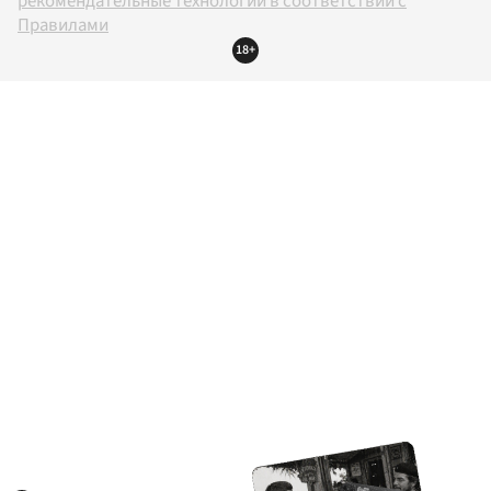
рекомендательные технологии в соответствии с
Правилами
18+