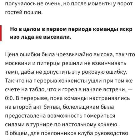
получалось не очень, но после моменты у ворот
гостей пошли.
Но в целом в первом периоде команды искр
изо льда не высекали.
Цена ошибки была чрезвычайно высока, так что
москвичи и питерцы решили не взвинчивать
темп, дабы не допустить эту роковую ошибку.
Так что на перерыв хоккеисты ушли при том же
счете на табло, что и горел в начале встречи, —
0:0. В перерыве, пока команды настраивались
на второй акт битвы, болельщикам была
предоставлена возможность помериться
силами в турнире по настольному хоккею.
В общем, для поклонников клуба руководство