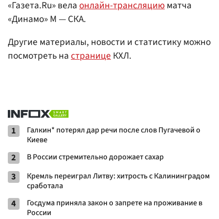
«Газета.Ru» вела
онлайн-трансляцию
матча
«Динамо» М — СКА.
Другие материалы, новости и статистику можно
посмотреть на
странице
КХЛ.
1
Галкин* потерял дар речи после слов Пугачевой о
Киеве
2
В России стремительно дорожает сахар
3
Кремль переиграл Литву: хитрость с Калининградом
сработала
4
Госдума приняла закон о запрете на проживание в
России