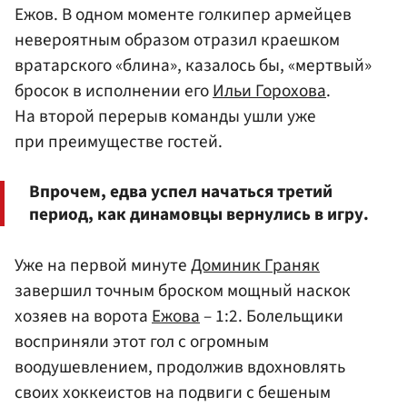
Ежов. В одном моменте голкипер армейцев
невероятным образом отразил краешком
вратарского «блина», казалось бы, «мертвый»
бросок в исполнении его
Ильи Горохова
.
На второй перерыв команды ушли уже
при преимуществе гостей.
Впрочем, едва успел начаться третий
период, как динамовцы вернулись в игру.
Уже на первой минуте
Доминик Граняк
завершил точным броском мощный наскок
хозяев на ворота
Ежова
– 1:2. Болельщики
восприняли этот гол с огромным
воодушевлением, продолжив вдохновлять
своих хоккеистов на подвиги с бешеным