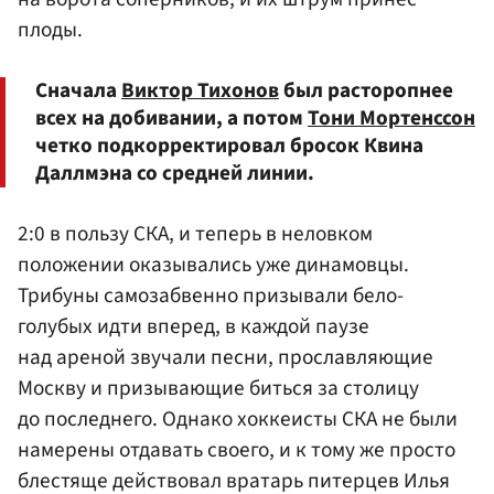
плоды.
Сначала
Виктор Тихонов
был расторопнее
всех на добивании, а потом
Тони Мортенссон
четко подкорректировал бросок Квина
Даллмэна со средней линии.
2:0 в пользу СКА, и теперь в неловком
положении оказывались уже динамовцы.
Трибуны самозабвенно призывали бело-
голубых идти вперед, в каждой паузе
над ареной звучали песни, прославляющие
Москву и призывающие биться за столицу
до последнего. Однако хоккеисты СКА не были
намерены отдавать своего, и к тому же просто
блестяще действовал вратарь питерцев Илья