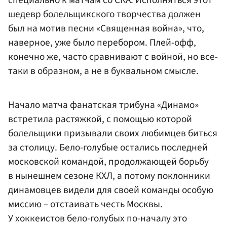
специально к матчам со СКА. Исполняться этот
шедевр болельщикского творчества должен
был на мотив песни «Священная война», что,
наверное, уже было перебором. Плей-офф,
конечно же, часто сравнивают с войной, но все-
таки в образном, а не в буквальном смысле.
Начало матча фанатская трибуна «Динамо»
встретила растяжкой, с помощью которой
болельщики призывали своих любимцев биться
за столицу. Бело-голубые остались последней
московской командой, продолжающей борьбу
в нынешнем сезоне КХЛ, а потому поклонники
динамовцев видели для своей команды особую
миссию – отстаивать честь Москвы.
У хоккеистов бело-голубых по-началу это