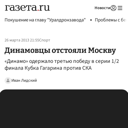
Новости
Авторизоваться
Покушение на главу "Уралдронзавода"
Проблемы с бен
26 марта 2013 21:55
Спорт
Динамовцы отстояли Москву
«Динамо» одержало третью победу в серии 1/2
финала Кубка Гагарина против СКА
Иван Лидский