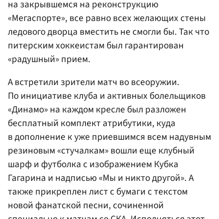
на закрывшемся на реконструкцию
«Мегаспорте», все равно всех желающих стены
ледового дворца вместить не смогли бы. Так что
питерским хоккеистам был гарантирован
«радушный» прием.
А встретили зрители матч во всеоружии.
По инициативе клуба и активных болельщиков
«Динамо» на каждом кресле был разложен
бесплатный комплект атрибутики, куда
в дополнение к уже приевшимся всем надувным
резиновым «стучалкам» вошли еще клубный
шарф и футболка с изображением Кубка
Гагарина и надписью «Мы и никто другой». А
также прикреплен лист с бумаги с текстом
новой фанатской песни, сочиненной