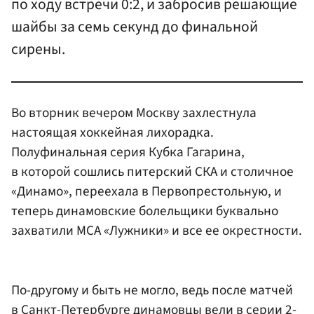
по ходу встречи 0:2, и забросив решающие
шайбы за семь секунд до финальной
сирены.
Во вторник вечером Москву захлестнула
настоящая хоккейная лихорадка.
Полуфинальная серия Кубка Гагарина,
в которой сошлись питерский СКА и столичное
«Динамо», переехала в Первопрестольную, и
теперь динамовские болельщики буквально
захватили МСА «Лужники» и все ее окрестности.
По-другому и быть не могло, ведь после матчей
в Санкт-Петербурге динамовцы вели в серии 2-