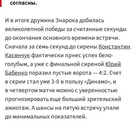
согласны.
И в итоге дружина Знарока добилась
великолепной победы за считанные секунды
до окончания основного времени встречи.
Сначала за семь секунд до сирены
Константин
Касянчук
фактически прнес успех бело-
голубым, а уже с финальной сиреной
Юрий
Бабенко
поразил пустые ворота — 4:2. Счет
в серии стал уже 3-0 в пользу «Динамо», и
в четвертом матче можно с уверенностью
прогнозировать еще больший зрительский
ажиотаж. А шансы на пятую встречу упали
до минимальных показателей.