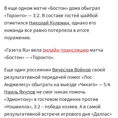
В еще одном матче «Бостон» дома обыграл
«Торонто» — 3:2. В составе гостей шайбой
отметился
Николай Кулемин
, однако его
команда все равно потерпела в итоге
поражение.
«Газета.Ru» вела
онлайн-трансляцию
матча
«Бостон» — «Торонто».
Еще один россиянин
Вячеслав Войнов
своей
результативной передачей помог «Лос-
Анджелесу» обыграть на выезде «Чикаго» — 5:4.
Наиль Якупов
не смог никак помочь
«Эдмонтону» в гостевом поединке против
«Нэшвилла», 3:2 – победа хозяев. А в самой
результативной встрече игрового дня «Даллас»