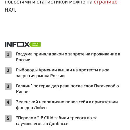
новостями и статистикой можно на
странице
НХЛ.
1
Госдума приняла закон о запрете на проживание в
России
2
Рыбоводы Армении вышли на протесты из-за
закрытия рынка России
3
Галкин* потерял дар речи после слов Пугачевой о
Киеве
4
Зеленский неприлично повел cебя в присутствии
фон дер Ляйен
5
"Перелом ". В США забили тревогу из-за
случившегося в Донбассе