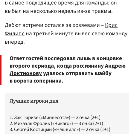
в самое подходящее время для команды: он
выбыл на несколько недель из-за травмы.
Дебют встречи остался за хозяевами –
Крис
Филипс
на третьей минуте вывел свою команду
вперед.
Ответ гостей последовал лишь в концовке
второго периода, когда россиянину
Андрею
Локтионову
удалось отправить шайбу
в ворота соперника.
Лучшие игроки дня
1. Зак Паризе («Миннесота») — 3 очка (2+1)
2. Михаэль Фролик («Чикаго») — 3 очка (2+1)
3. Сергей Костицын («Нэшвилл») — 2 очка (1+1)