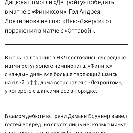
Дацюка помогли «Детройту» победить
в матче с «Финиксом». Гол Андрея
Локтионова не спас «Нью-Джерси» от
поражения в матче с «Оттавой».
В ночь на вторник в НХЛ состоялись очередные
матчи регулярного чемпионата. «Финикс»,
с каждым днем все больше теряющий шансы
на плей-офф, дома встречался с «Детройтом»,
у которого с шансами все в порядке.
В самом дебюте встречи
Дамьен Бруннер
вывел
гостей вперед, но спустя лишь несколько минут
счет снова стал равным благодаря голу