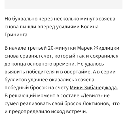
Но буквально через несколько минут хозяева
снова вышли вперед усилиями
Колина
Грининга
.
В начале третьей 20-минутки
Марек Жидлицки
снова сравнял счет, который так и сохранился
до конца основного времени. Не удалось
выявить победителя и в овертайме. А в серии
буллитов удачнее оказались хозяева –
победный бросок на счету
Мики Зибанеджада
.
В решающий момент в составе «Девилз» не
сумел реализовать свой бросок Локтионов, что
и предопределило исход встречи.