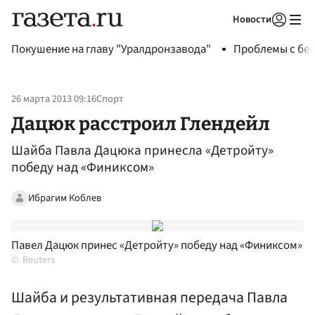
Новости
Авторизоваться
Покушение на главу "Уралдронзавода"
Проблемы с бен
26 марта 2013 09:16
Спорт
Дацюк расстроил Глендейл
Шайба Павла Дацюка принесла «Детройту»
победу над «Финиксом»
Ибрагим Коблев
Павел Дацюк принес «Детройту» победу над «Финиксом»
Reuters
Шайба и результативная передача Павла