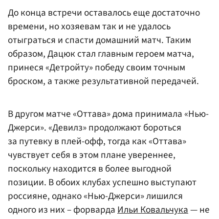
До конца встречи оставалось еще достаточно
времени, но хозяевам так и не удалось
отыграться и спасти домашний матч. Таким
образом, Дацюк стал главным героем матча,
принеся «Детройту» победу своим точным
броском, а также результативной передачей.
В другом матче «Оттава» дома принимала «Нью-
Джерси». «Девилз» продолжают бороться
за путевку в плей-офф, тогда как «Оттава»
чувствует себя в этом плане увереннее,
поскольку находится в более выгодной
позиции. В обоих клубах успешно выступают
россияне, однако «Нью-Джерси» лишился
одного из них – форварда
Ильи Ковальчука
— не