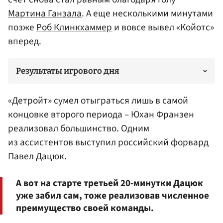
Мартина Ганзала
. А еще несколькими минутами
позже
Роб Клинкхаммер
и вовсе вывел «Койотс»
вперед.
Результаты игрового дня
«Детройт» сумел отыграться лишь в самой
концовке второго периода –
Юхан Франзен
реализовал большинство. Одним
из ассистентов выступил российский форвард
Павел
Дацюк
.
А вот на старте третьей 20-минутки Дацюк
уже забил сам, тоже реализовав численное
преимущество своей команды.