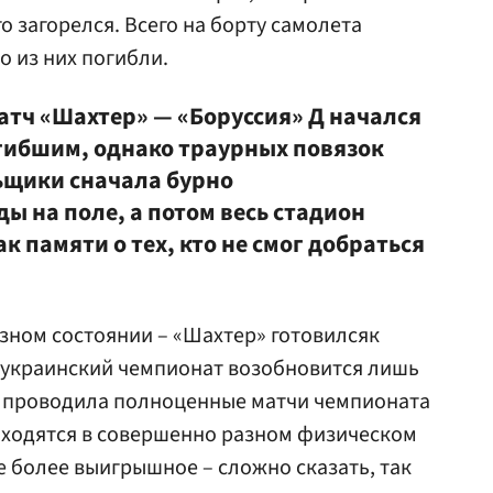
о загорелся. Всего на борту самолета
о из них погибли.
атч «Шахтер» — «Боруссия» Д начался
гибшим, однако траурных повязок
льщики сначала бурно
ы на поле, а потом весь стадион
к памяти о тех, кто не смог добраться
зном состоянии – «Шахтер» готовилсяк
у украинский чемпионат возобновится лишь
я» проводила полноценные матчи чемпионата
аходятся в совершенно разном физическом
е более выигрышное – сложно сказать, так