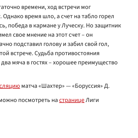
аточно времени, ход встречи мог
 Однако время шло, а счет на табло горел
ь, победа в кармане у Луческу. Но защитник
ел свое мнение на этот счет – он
чно подставил голову и забил свой гол,
этой встрече. Судьба противостояния
 два мяча в гостях – хорошее преимущество
нсляцию
матча «Шахтер» — «Боруссия» Д.
 можно посмотреть на
странице
Лиги