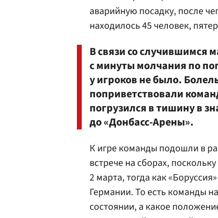
аварийную посадку, после чег
находилось 45 человек, пятер
В связи со случившимся м
с минуты молчания по по
у игроков не было. Боле
поприветствовали команд
погрузился в тишину в зна
до «Донбасс-Арены».
К игре команды подошли в ра
встрече на сборах, поскольк
2 марта, тогда как «Борусси
Германии. То есть команды н
состоянии, а какое положени