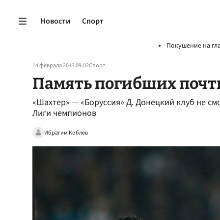
Новости
Спорт
Покушение на гл
14 февраля 2013 09:02
Спорт
Память погибших почт
«Шахтер» — «Боруссия» Д. Донецкий клуб не см
Лиги чемпионов
Ибрагим Коблев