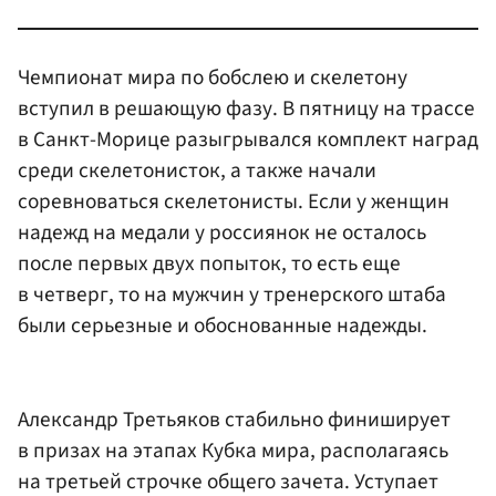
Чемпионат мира по бобслею и скелетону
вступил в решающую фазу. В пятницу на трассе
в Санкт-Морице разыгрывался комплект наград
среди скелетонисток, а также начали
соревноваться скелетонисты. Если у женщин
надежд на медали у россиянок не осталось
после первых двух попыток, то есть еще
в четверг, то на мужчин у тренерского штаба
были серьезные и обоснованные надежды.
Александр Третьяков стабильно финиширует
в призах на этапах Кубка мира, располагаясь
на третьей строчке общего зачета. Уступает