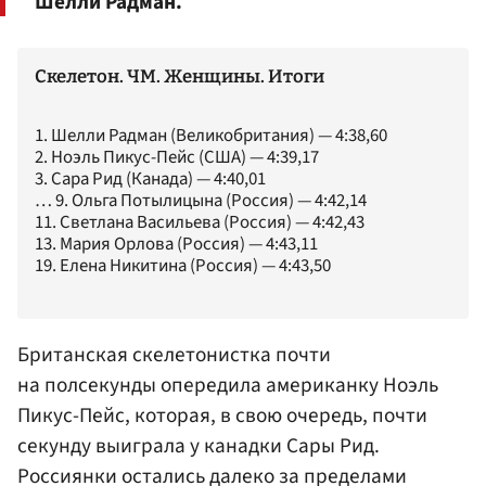
Шелли Радман.
Скелетон. ЧМ. Женщины. Итоги
1. Шелли Радман (Великобритания) — 4:38,60
2. Ноэль Пикус-Пейс (США) — 4:39,17
3. Сара Рид (Канада) — 4:40,01
… 9. Ольга Потылицына (Россия) — 4:42,14
11. Светлана Васильева (Россия) — 4:42,43
13. Мария Орлова (Россия) — 4:43,11
19. Елена Никитина (Россия) — 4:43,50
Британская скелетонистка почти
на полсекунды опередила американку Ноэль
Пикус-Пейс, которая, в свою очередь, почти
секунду выиграла у канадки
Сары Рид
.
Россиянки остались далеко за пределами