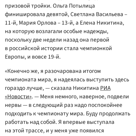
призовой тройки. Ольга Потылица
финишировала девятой,
Светлана Васильева
–
11-й,
Мария Орлова
– 13-й, а Елена
Никитина
,
на которую возлагали особые надежды,
поскольку две недели назад она первой
в российской истории стала чемпионкой
Европы, и вовсе 19-й.
«Конечно же, я разочарована итогом
чемпионата мира, я надеялась выступить здесь
гораздо лучше, — сказала Никитина
РИА
«Новости»
. — Меня немного, наверное, подвели
нервы — в следующий раз надо поспокойнее
подходить к чемпионату мира. Буду продолжать
работать над собой. Я впервые выступала
на этой трассе, и у меня уже появился