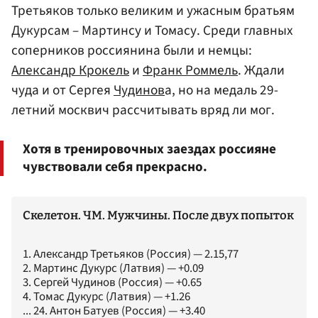
Третьяков только великим и ужасным братьям
Дукурсам – Мартинсу и Томасу. Среди главных
соперников россиянина были и немцы:
Александр Крокель
и
Франк Роммель
. Ждали
чуда и от Сергея
Чудинов
а, но на медаль 29-
летний москвич рассчитывать вряд ли мог.
Хотя в тренировочных заездах россияне
чувствовали себя прекрасно.
Скелетон. ЧМ. Мужчины. После двух попыток
1. Александр Третьяков (Россия) — 2.15,77
2. Мартинс Дукурс (Латвия) — +0.09
3. Сергей Чудинов (Россия) — +0.65
4. Томас Дукурс (Латвия) — +1.26
... 24. Антон Батуев (Россия) — +3.40