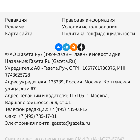
Редакция
Правовая информация
Реклама
Условия использования
Карта сайта
Политика конфиденциальности
© АО «Газета.Ру» (1999-2026) – Главные новости дня
Название:
Газета.Ru
(Gazeta.Ru)
Учредитель:
АО «Газета.Ру»
, ОГРН 1067761730376, ИНН
7743625728
Адрес учредителя: 125239, Россия, Москва, Коптевская
улица, дом 67
Адрес редакции и издателя:
117105
, г.
Москва
,
Варшавское шоссе, д.9, стр.1
Телефон редакции:
+7 (495) 785-00-12
Факс:
+7 (495) 785-17-01
Электронная почта:
gazeta@gazeta.ru
Свидетельство о регистрации СМИ Эл № ФС77-67642