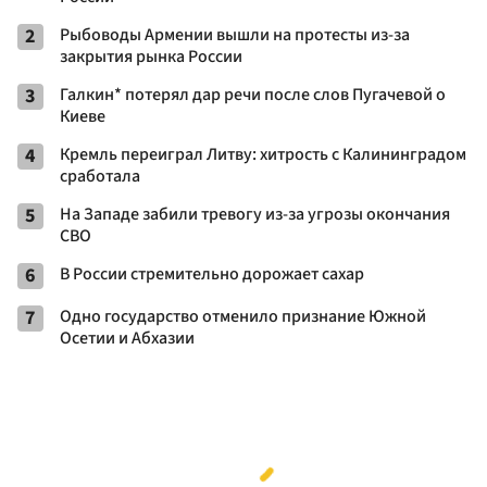
2
Рыбоводы Армении вышли на протесты из-за
закрытия рынка России
3
Галкин* потерял дар речи после слов Пугачевой о
Киеве
4
Кремль переиграл Литву: хитрость с Калининградом
сработала
5
На Западе забили тревогу из-за угрозы окончания
СВО
6
В России стремительно дорожает сахар
7
Одно государство отменило признание Южной
Осетии и Абхазии