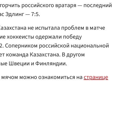
огорчить российского вратаря — последний
с Эдлинг — 7:5.
Казахстана не испытала проблем в матче
кие хоккеисты одержали победу
:2. Соперником российской национальной
т команда Казахстана. В другом
ные Швеции и Финляндии.
с мячом можно ознакомиться на
странице