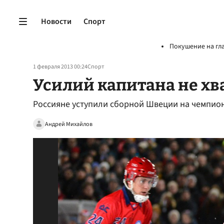
Новости
Спорт
Покушение на гл
1 февраля 2013 00:24
Спорт
Усилий капитана не хв
Россияне уступили сборной Швеции на чемпион
Андрей Михайлов