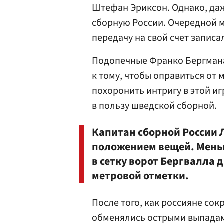
Штефан Эриксон. Однако, даж
сборную России. Очередной 
передачу на свой счет записа
Подопечные Франко Бергмана
к тому, чтобы оправиться от
похоронить интригу в этой иг
в пользу шведской сборной.
Капитан сборной России Л
положением вещей. Меньш
в сетку ворот Бергвалла д
метровой отметки.
После того, как россияне сок
обменялись острыми выпадами