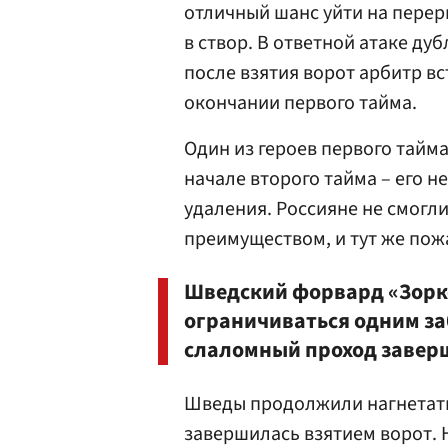
отличный шанс уйти на переры
в створ. В ответной атаке д
после взятия ворот арбитр вс
окончании первого тайма.
Один из героев первого тайм
начале второго тайма – его 
удаления. Россияне не смогл
преимуществом, и тут же пож
Шведский форвард «Зорко
ограничиваться одним з
слаломный проход заверш
Шведы продолжили нагнетать 
завершилась взятием ворот. 