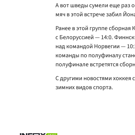
А вот шведы сумели еще раз 
мяч в этой встрече забил Йона
Ранее в этой группе сборная 
с Белоруссией — 14:0. Финнс
над командой Норвегии — 10
команды по полуфиналу стане
полуфинале встретятся сбор
С другими новостями хоккея 
зимних видов спорта.