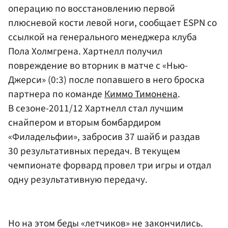
операцию по восстановлению первой
плюсневой кости левой ноги, сообщает ESPN со
ссылкой на генерального менеджера клуба
Пола Холмгрена. Хартнелл получил
повреждение во вторник в матче с «Нью-
Джерси» (0:3) после попавшего в него броска
партнера по команде
Киммо Тимонена
.
В сезоне-2011/12 Хартнелл стал лучшим
снайпером и вторым бомбардиром
«Филадельфии», забросив 37 шайб и раздав
30 результативных передач. В текущем
чемпионате форвард провел три игры и отдал
одну результативную передачу.
Но на этом беды «летчиков» не закончились.