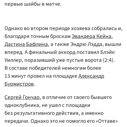
первые шайбы в матче.
Однако во втором периоде хозяева собрались и,
благодаря точным броскам
Эвандера Кейна
,
Дастина Бафлина
, а также Эндрю Лэдда, вышли
вперед. А финальный аккорд поставил Блэйк
Уиллер, поразивший уже пустые ворота (2:4).
В составе победителей немногим более
13 минут провел на площадке
Александр
Бурмистров
.
Сергей Гончар
, в отличие от своего бывшего
одноклубника, не ушел с площадки
без результативного действия, а именно
передачи. Однако это не помогло его «Оттаве»