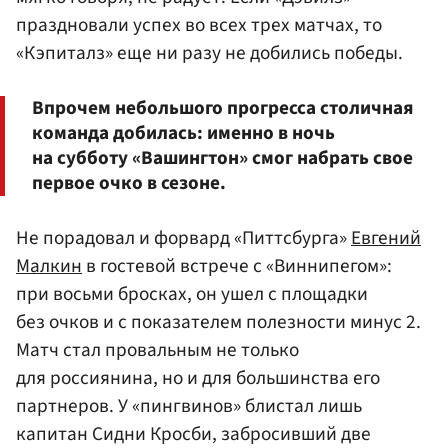
праздновали успех во всех трех матчах, то
«Кэпиталз» еще ни разу не добились победы.
Впрочем небольшого прогресса столичная
команда добилась: именно в ночь
на субботу «Вашингтон» смог набрать свое
первое очко в сезоне.
Не порадовал и форвард «Питтсбурга»
Евгений
Малкин
в гостевой встрече с «Виннипегом»:
при восьми бросках, он ушел с площадки
без очков и с показателем полезности минус 2.
Матч стал провальным не только
для россиянина, но и для большинства его
партнеров. У «пингвинов» блистал лишь
капитан Сидни Кросби, забросивший две