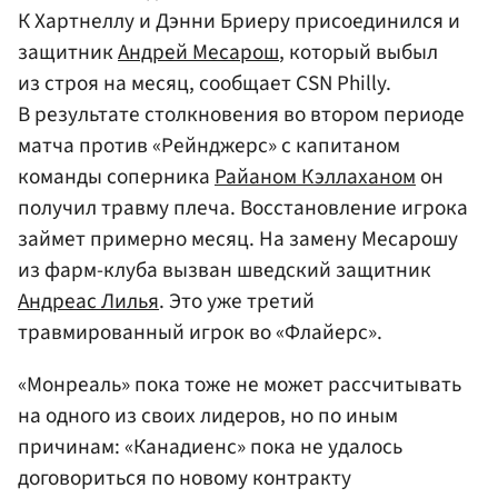
К Хартнеллу и Дэнни Бриеру присоединился и
защитник
Андрей Месарош
, который выбыл
из строя на месяц, сообщает CSN Philly.
В результате столкновения во втором периоде
матча против «Рейнджерс» с капитаном
команды соперника
Райаном Кэллаханом
он
получил травму плеча. Восстановление игрока
займет примерно месяц. На замену Месарошу
из фарм-клуба вызван шведский защитник
Андреас Лилья
. Это уже третий
травмированный игрок во «Флайерс».
«Монреаль» пока тоже не может рассчитывать
на одного из своих лидеров, но по иным
причинам: «Канадиенс» пока не удалось
договориться по новому контракту