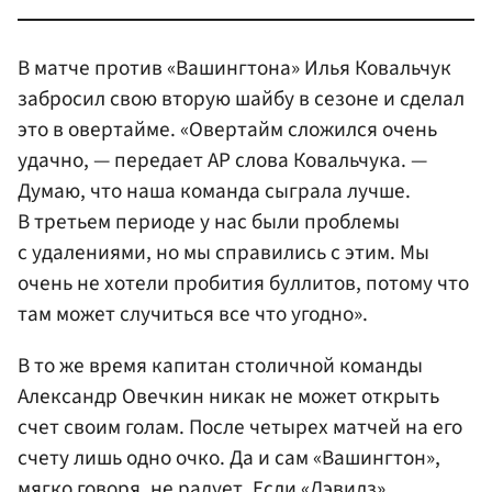
В матче против «Вашингтона» Илья Ковальчук
забросил свою вторую шайбу в сезоне и сделал
это в овертайме. «Овертайм сложился очень
удачно, — передает AP слова Ковальчука. —
Думаю, что наша команда сыграла лучше.
В третьем периоде у нас были проблемы
с удалениями, но мы справились с этим. Мы
очень не хотели пробития буллитов, потому что
там может случиться все что угодно».
В то же время капитан столичной команды
Александр Овечкин
никак не может открыть
счет своим голам. После четырех матчей на его
счету лишь одно очко. Да и сам «Вашингтон»,
мягко говоря, не радует. Если «Дэвилз»