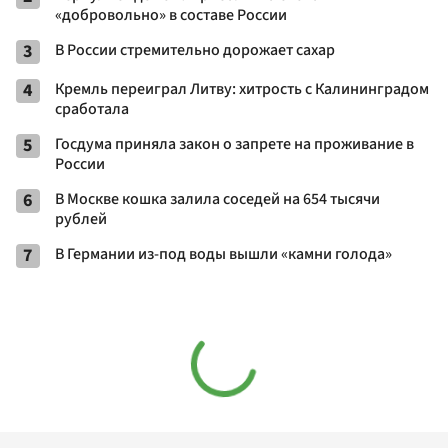
«добровольно» в составе России
3
В России стремительно дорожает сахар
4
Кремль переиграл Литву: хитрость с Калининградом
сработала
5
Госдума приняла закон о запрете на проживание в
России
6
В Москве кошка залила соседей на 654 тысячи
рублей
7
В Германии из-под воды вышли «камни голода»