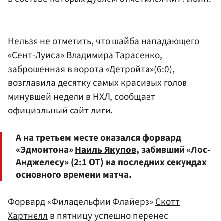
Нельзя не отметить, что шайба нападающего
«Сент-Луиса» Владимира
Тарасенко
,
заброшенная в ворота «Детройта»(6:0),
возглавила десятку самых красивых голов
минувшей недели в НХЛ, сообщает
официальный сайт лиги.
А на третьем месте оказался форвард
«Эдмонтона»
Наиль Якупов
, забивший «Лос-
Анджелесу» (2:1 ОТ) на последних секундах
основного времени матча.
Форвард «Филадельфии Флайерз»
Скотт
Хартнелл
в пятницу успешно перенес