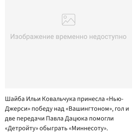
Шайба Ильи Ковальчука принесла «Нью-
Джерси» победу над «Вашингтоном», гол и
две передачи Павла Дацюка помогли
«Детройту» обыграть «Миннесоту».